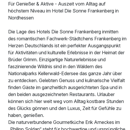
Für Genießer & Aktive - Auszeit vom Alltag auf
höchstem Niveau im Hotel Die Sonne Frankenberg in
Nordhessen
Die Lage des Hotels Die Sonne Frankenberg inmitten
des romantischen Fachwerk-Städtchens Frankenberg im
Herzen Deutschlands ist ein perfekter Ausgangspunkt
für Aktivitäten und kulturelle Erlebnisse in der Heimat der
Brüder Grimm. Einzigartige Naturerlebnisse und
faszinierende Wildnis sind in den Wäldern des
Nationalparks Kellerwald-Edersee das ganze Jahr über
zu entdecken. Gelebten Genuss und kulinarische Vielfalt
finden Gäste im ganzheitlich ausgerichteten Spa und in
den beiden ausgezeichneten Restaurants. Urlauber
können sich hier weit weg vom Alltag kostbare Stunden
des Glücks gönnen und den Luxus, Zeit für Gefühle zu
haben, genießen.
Die naturverbundene Gourmetküche Erik Arneckes im
„Philipp Soldan“ steht für hochwertige und ursprüngliche