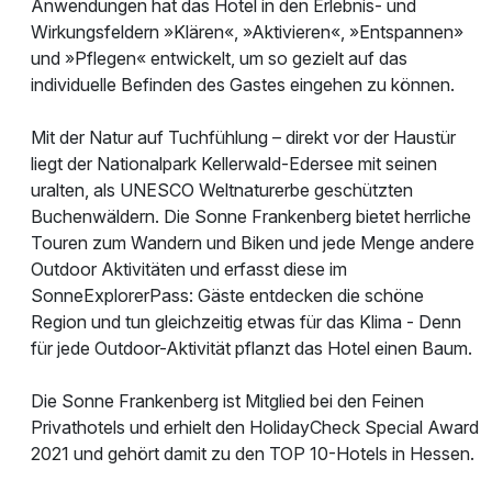
Anwendungen hat das Hotel in den Erlebnis- und
Wirkungsfeldern »Klären«, »Aktivieren«, »Entspannen»
und »Pflegen« entwickelt, um so gezielt auf das
individuelle Befinden des Gastes eingehen zu können.
Mit der Natur auf Tuchfühlung – direkt vor der Haustür
liegt der Nationalpark Kellerwald-Edersee mit seinen
uralten, als UNESCO Weltnaturerbe geschützten
Buchenwäldern. Die Sonne Frankenberg bietet herrliche
Touren zum Wandern und Biken und jede Menge andere
Outdoor Aktivitäten und erfasst diese im
SonneExplorerPass: Gäste entdecken die schöne
Region und tun gleichzeitig etwas für das Klima - Denn
für jede Outdoor-Aktivität pflanzt das Hotel einen Baum.
Die Sonne Frankenberg ist Mitglied bei den Feinen
Privathotels und erhielt den HolidayCheck Special Award
2021 und gehört damit zu den TOP 10-Hotels in Hessen.