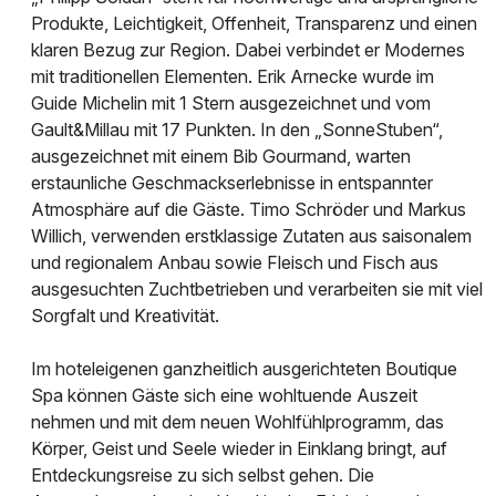
Produkte, Leichtigkeit, Offenheit, Transparenz und einen
klaren Bezug zur Region. Dabei verbindet er Modernes
mit traditionellen Elementen. Erik Arnecke wurde im
Guide Michelin mit 1 Stern ausgezeichnet und vom
Gault&Millau mit 17 Punkten. In den „SonneStuben“,
ausgezeichnet mit einem Bib Gourmand, warten
erstaunliche Geschmackserlebnisse in entspannter
Atmosphäre auf die Gäste. Timo Schröder und Markus
Willich, verwenden erstklassige Zutaten aus saisonalem
und regionalem Anbau sowie Fleisch und Fisch aus
ausgesuchten Zuchtbetrieben und verarbeiten sie mit viel
Sorgfalt und Kreativität.
Im hoteleigenen ganzheitlich ausgerichteten Boutique
Spa können Gäste sich eine wohltuende Auszeit
nehmen und mit dem neuen Wohlfühlprogramm, das
Körper, Geist und Seele wieder in Einklang bringt, auf
Entdeckungsreise zu sich selbst gehen. Die