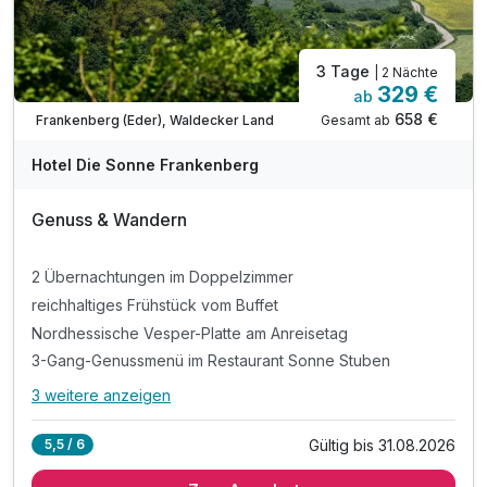
3 Tage
| 2 Nächte
329 €
ab
658 €
Gesamt ab
Frankenberg (Eder), Waldecker Land
Hotel Die Sonne Frankenberg
Genuss & Wandern
2 Übernachtungen im Doppelzimmer
reichhaltiges Frühstück vom Buffet
Nordhessische Vesper-Platte am Anreisetag
3-Gang-Genussmenü im Restaurant Sonne Stuben
3 weitere anzeigen
Alle Inklusivleistungen
7 enthalten
Gültig bis 31.08.2026
5,5 / 6
2 Übernachtungen im Doppelzimmer