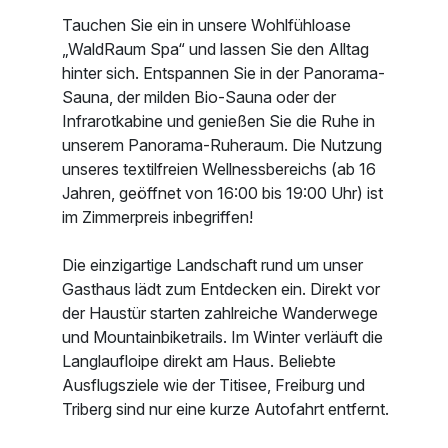
Tauchen Sie ein in unsere Wohlfühloase
„WaldRaum Spa“ und lassen Sie den Alltag
hinter sich. Entspannen Sie in der Panorama-
Sauna, der milden Bio-Sauna oder der
Infrarotkabine und genießen Sie die Ruhe in
unserem Panorama-Ruheraum. Die Nutzung
unseres textilfreien Wellnessbereichs (ab 16
Jahren, geöffnet von 16:00 bis 19:00 Uhr) ist
im Zimmerpreis inbegriffen!
Die einzigartige Landschaft rund um unser
Gasthaus lädt zum Entdecken ein. Direkt vor
der Haustür starten zahlreiche Wanderwege
und Mountainbiketrails. Im Winter verläuft die
Langlaufloipe direkt am Haus. Beliebte
Ausflugsziele wie der Titisee, Freiburg und
Triberg sind nur eine kurze Autofahrt entfernt.