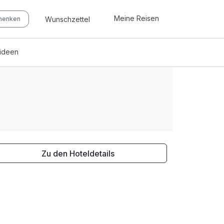
Meine Reisen
Wunschzettel
chenken
eideen
Zu den Hoteldetails