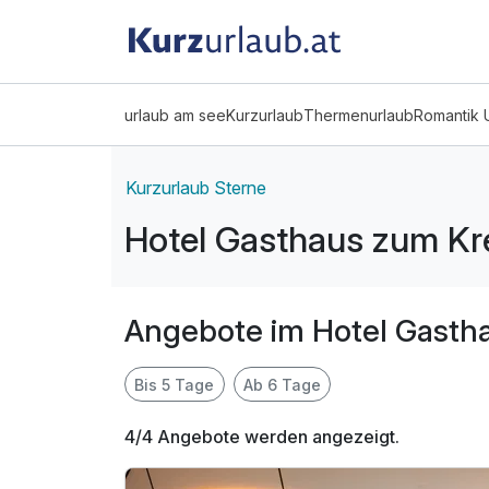
urlaub am see
Kurzurlaub
Thermenurlaub
Romantik 
Kurzurlaub Sterne
Hotel Gasthaus zum Kr
Angebote im Hotel Gasth
Bis 5 Tage
Ab 6 Tage
4/4 Angebote werden angezeigt.