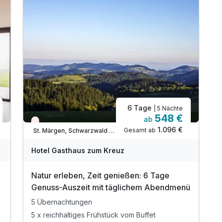
6 Tage
| 5 Nächte
548 €
ab
Nur noch Restplätze
1.096 €
Gesamt ab
St. Märgen, Schwarzwald Süd
Hotel Gasthaus zum Kreuz
Natur erleben, Zeit genießen: 6 Tage
Genuss-Auszeit mit täglichem Abendmenü
5 Übernachtungen
5 x reichhaltiges Frühstück vom Buffet