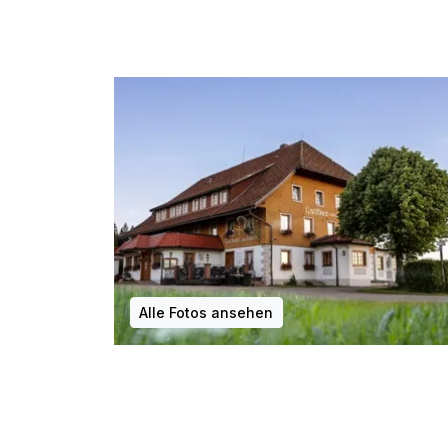
1 x Begrüßungssekt am 1. Abend
inkl. Informationsmaterial über die Region
inkl. WLAN Zugang
Alle Fotos ansehen