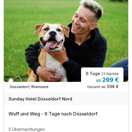
6 Tage
| 5 Nächte
299 €
ab
Verfügbar bis Dezember
598 €
Gesamt ab
Düsseldorf, Rheinland
Sunday Hotel Düsseldorf Nord
Wuff und Weg - 6 Tage nach Düsseldorf
5 Übernachtungen