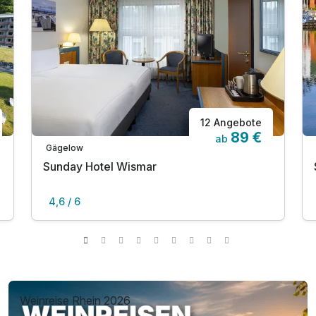
12 Angebote
89 €
ab
Gägelow
Sunday Hotel Wismar
4,6 / 6
Weinreise Rhein 2026