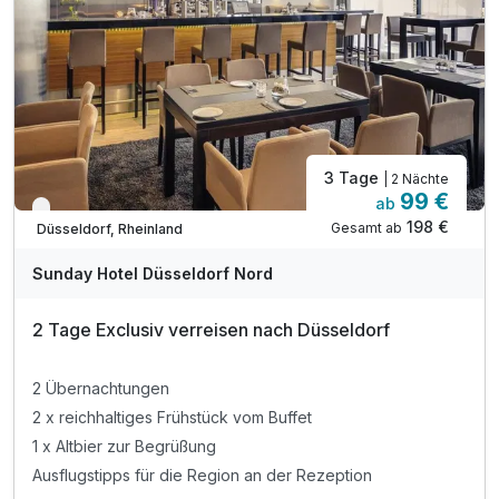
3 Tage
| 2 Nächte
99 €
ab
Verfügbar bis Dezember
198 €
Gesamt ab
Düsseldorf, Rheinland
Sunday Hotel Düsseldorf Nord
2 Tage Exclusiv verreisen nach Düsseldorf
2 Übernachtungen
2 x reichhaltiges Frühstück vom Buffet
1 x Altbier zur Begrüßung
Ausflugstipps für die Region an der Rezeption