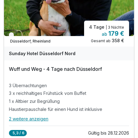
4 Tage
| 3 Nächte
179 €
ab
Verfügbar bis Dezember
358 €
Gesamt ab
Düsseldorf, Rheinland
Sunday Hotel Düsseldorf Nord
Wuff und Weg - 4 Tage nach Düsseldorf
3 Übernachtungen
3 x reichhaltiges Frühstück vom Buffet
1 x Altbier zur Begrüßung
Haustierpauschale für einen Hund ist inklusive
2 weitere anzeigen
Alle Inklusivleistungen
6 enthalten
Gültig bis 28.12.2026
5,3 / 6