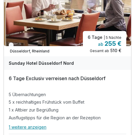
6 Tage
| 5 Nächte
255 €
ab
Verfügbar bis Dezember
510 €
Gesamt ab
Düsseldorf, Rheinland
Sunday Hotel Düsseldorf Nord
6 Tage Exclusiv verreisen nach Düsseldorf
5 Übernachtungen
5 x reichhaltiges Frühstück vom Buffet
1 x Altbier zur Begrüßung
Ausflugstipps für die Region an der Rezeption
1 weitere anzeigen
Alle Inklusivleistungen
5 enthalten