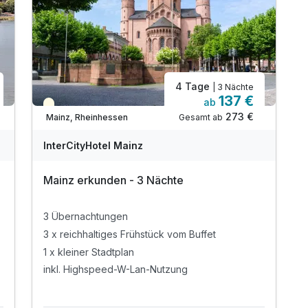
4 Tage
| 3 Nächte
137 €
ab
Teilweise ausgelastet
273 €
Gesamt ab
Mainz, Rheinhessen
InterCityHotel Mainz
Mainz erkunden - 3 Nächte
3 Übernachtungen
3 x reichhaltiges Frühstück vom Buffet
1 x kleiner Stadtplan
inkl. Highspeed-W-Lan-Nutzung