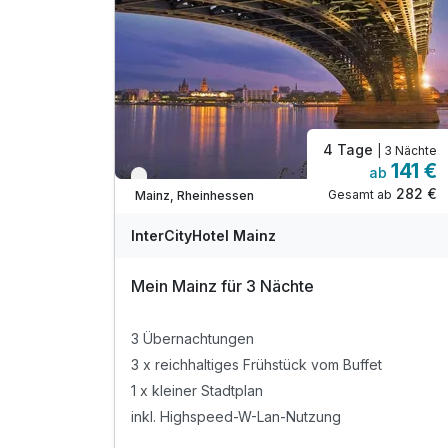
4 Tage
| 3 Nächte
141 €
ab
Verfügbar bis Dezember
282 €
Gesamt ab
Mainz, Rheinhessen
InterCityHotel Mainz
Mein Mainz für 3 Nächte
3 Übernachtungen
3 x reichhaltiges Frühstück vom Buffet
1 x kleiner Stadtplan
inkl. Highspeed-W-Lan-Nutzung