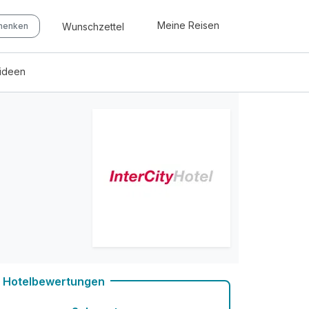
Meine Reisen
Wunschzettel
chenken
eideen
Hotelbewertungen