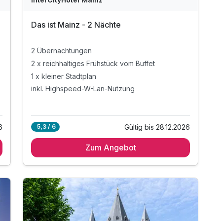
Das ist Mainz - 2 Nächte
2 Übernachtungen
2 x reichhaltiges Frühstück vom Buffet
1 x kleiner Stadtplan
inkl. Highspeed-W-Lan-Nutzung
6
Gültig bis 28.12.2026
5,3 / 6
Zum Angebot