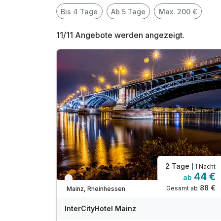
Bis 4 Tage
Ab 5 Tage
Max. 200 €
11/11 Angebote werden angezeigt.
2 Tage
| 1 Nacht
44 €
ab
Verfügbar bis Dezember
88 €
Gesamt ab
Mainz, Rheinhessen
InterCityHotel Mainz