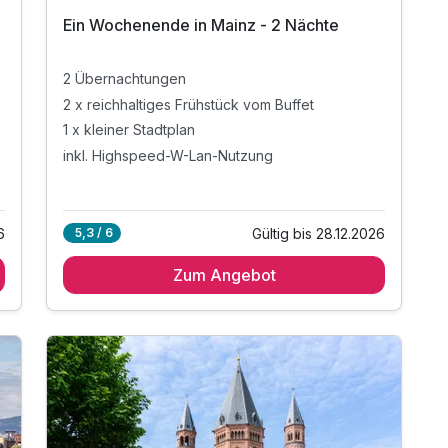
Ein Wochenende in Mainz - 2 Nächte
2 Übernachtungen
2 x reichhaltiges Frühstück vom Buffet
1 x kleiner Stadtplan
inkl. Highspeed-W-Lan-Nutzung
6
Gültig bis 28.12.2026
5,3 / 6
Zum Angebot