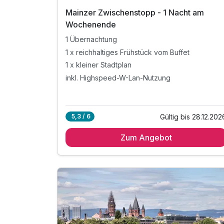
Mainzer Zwischenstopp - 1 Nacht am
Wochenende
1 Übernachtung
1 x reichhaltiges Frühstück vom Buffet
1 x kleiner Stadtplan
inkl. Highspeed-W-Lan-Nutzung
Gültig bis 28.12.202
5,3 / 6
Zum Angebot