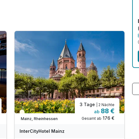
3 Tage
| 2 Nächte
88 €
ab
Teilweise ausgelastet
176 €
Gesamt ab
Mainz, Rheinhessen
InterCityHotel Mainz