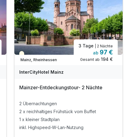
3 Tage
| 2 Nächte
97 €
ab
Teilweise ausgelastet
194 €
Gesamt ab
Mainz, Rheinhessen
InterCityHotel Mainz
Mainzer-Entdeckungstour- 2 Nächte
2 Übernachtungen
2 x reichhaltiges Frühstück vom Buffet
1 x kleiner Stadtplan
inkl. Highspeed-W-Lan-Nutzung