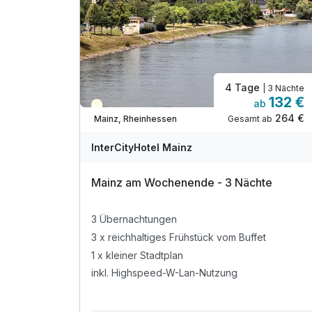
4 Tage
| 3 Nächte
132 €
ab
Teilweise ausgelastet
264 €
Gesamt ab
Mainz, Rheinhessen
InterCityHotel Mainz
Mainz am Wochenende - 3 Nächte
3 Übernachtungen
3 x reichhaltiges Frühstück vom Buffet
1 x kleiner Stadtplan
inkl. Highspeed-W-Lan-Nutzung