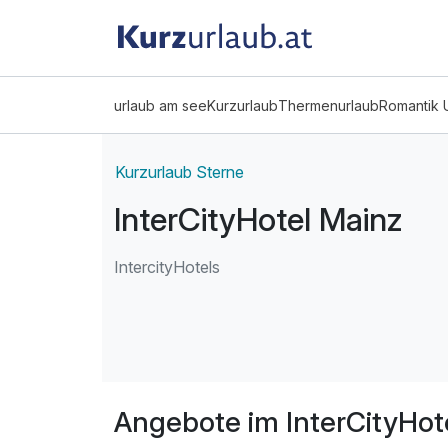
urlaub am see
Kurzurlaub
Thermenurlaub
Romantik 
Kurzurlaub Sterne
InterCityHotel Mainz
IntercityHotels
Angebote im InterCityHot