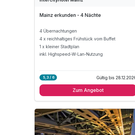
Mainz erkunden - 4 Nächte
4 Übernachtungen
4 x reichhaltiges Frühstück vom Buffet
1 x kleiner Stadtplan
inkl. Highspeed-W-Lan-Nutzung
Gültig bis 28.12.202
5,3 / 6
Zum Angebot