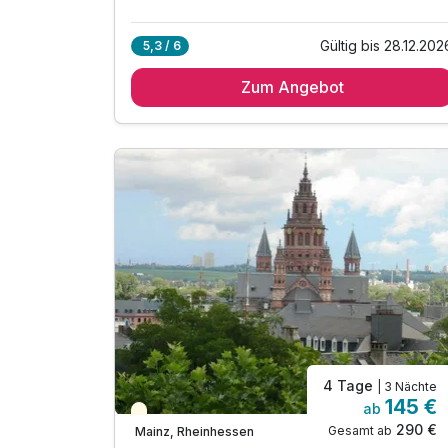
Gültig bis 28.12.202
5,3 / 6
Zum Angebot
4 Tage
| 3 Nächte
145 €
ab
Teilweise ausgelastet
290 €
Gesamt ab
Mainz, Rheinhessen