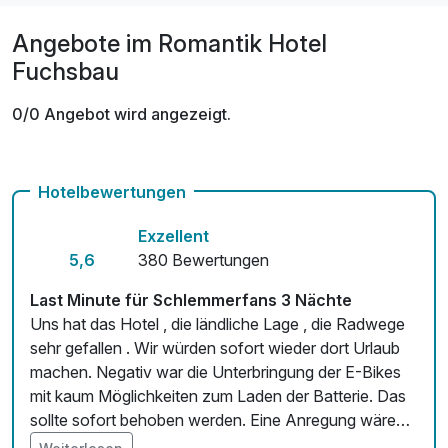
Angebote im Romantik Hotel
Fuchsbau
0/0 Angebot wird angezeigt.
Hotelbewertungen
Exzellent
5,6
380 Bewertungen
Last Minute für Schlemmerfans 3 Nächte
Uns hat das Hotel , die ländliche Lage , die Radwege
sehr gefallen . Wir würden sofort wieder dort Urlaub
machen. Negativ war die Unterbringung der E-Bikes
mit kaum Möglichkeiten zum Laden der Batterie. Das
sollte sofort behoben werden. Eine Anregung wäre
ein Code für die Radfahrer, damit Sicherheit