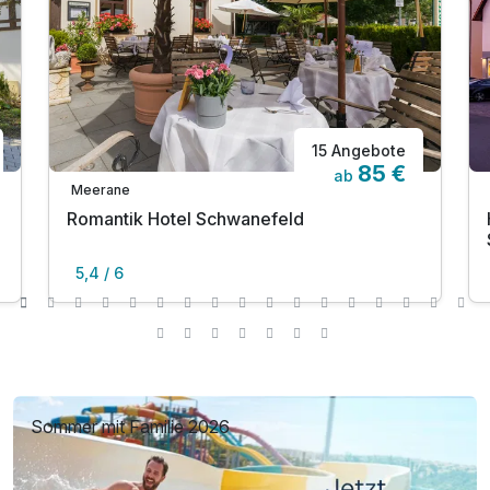
15 Angebote
85 €
ab
Meerane
Romantik Hotel Schwanefeld
5,4 / 6
Sommer mit Familie 2026