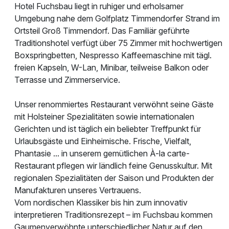
Hotel Fuchsbau liegt in ruhiger und erholsamer
Umgebung nahe dem Golfplatz Timmendorfer Strand im
Ortsteil Groß Timmendorf. Das Familiär geführte
Traditionshotel verfügt über 75 Zimmer mit hochwertigen
Boxspringbetten, Nespresso Kaffeemaschine mit tägl.
freien Kapseln, W-Lan, Minibar, teilweise Balkon oder
Terrasse und Zimmerservice.
Unser renommiertes Restaurant verwöhnt seine Gäste
mit Holsteiner Spezialitäten sowie internationalen
Gerichten und ist täglich ein beliebter Treffpunkt für
Urlaubsgäste und Einheimische. Frische, Vielfalt,
Phantasie ... in unserem gemütlichen À-la carte-
Restaurant pflegen wir ländlich feine Genusskultur. Mit
regionalen Spezialitäten der Saison und Produkten der
Manufakturen unseres Vertrauens.
Vom nordischen Klassiker bis hin zum innovativ
interpretieren Traditionsrezept – im Fuchsbau kommen
Gaumenverwöhnte unterschiedlicher Natur auf den