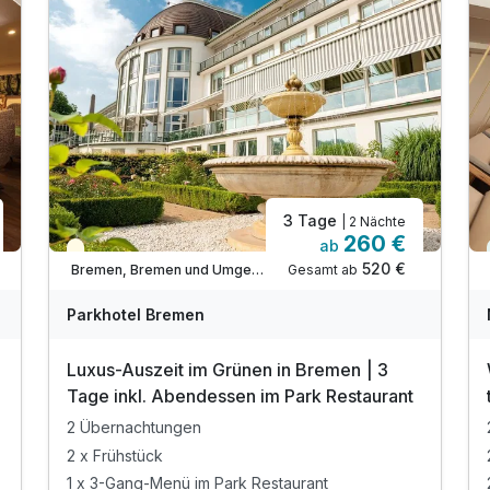
3 Tage
| 2 Nächte
260 €
ab
Teilweise ausgelastet
520 €
Gesamt ab
Bremen, Bremen und Umgebung
Parkhotel Bremen
Luxus-Auszeit im Grünen in Bremen | 3
Tage inkl. Abendessen im Park Restaurant
2 Übernachtungen
2 x Frühstück
1 x 3-Gang-Menü im Park Restaurant