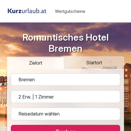
Wertgutscheine
Romantisches Hotel
Bremen
Startort
Zielort