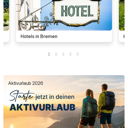
Hotels in Bremen
K
Aktivurlaub 2026