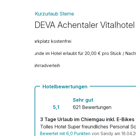
Kurzurlaub Sterne
DEVA Achentaler Vitalhotel
Parkplatz kostenfrei
Hunde im Hotel erlaubt für 20,00 € pro Stück / Nach
Fahrradverleih
Hotelbewertungen
Sehr gut
5,1
621 Bewertungen
3 Tage Urlaub im Chiemgau inkl. E-Bikes
Tolles Hotel Super freundliches Per
Bewertet mit 6,0 Punkten
von Sandy am 16.04.