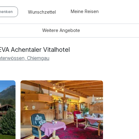
Meine Reisen
Wunschzettel
chenken
Weitere
Angebote
VA Achentaler Vitalhotel
terwössen, Chiemgau