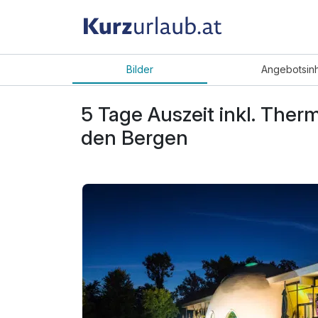
Bilder
Angebot
sin
5 Tage Auszeit inkl. Th
den Bergen