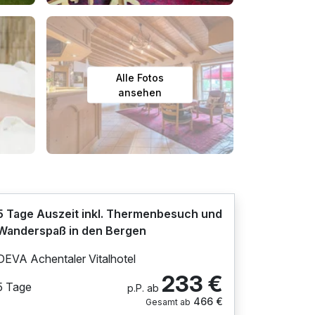
Alle Fotos
ansehen
5 Tage Auszeit inkl. Thermenbesuch und
Wanderspaß in den Bergen
DEVA Achentaler Vitalhotel
233 €
5 Tage
p.P. ab
466 €
Gesamt ab