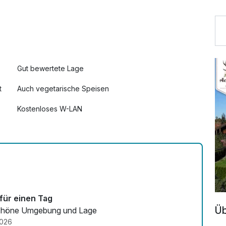
Gut bewertete Lage
t
Auch vegetarische Speisen
Kostenloses W-LAN
 für einen Tag
Üb
sonal Schöne Umgebung und Lage
2026