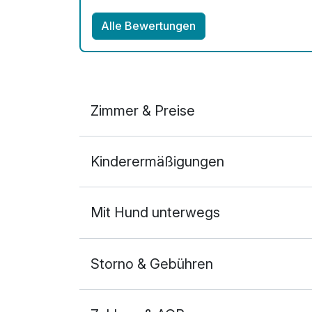
Alle Bewertungen
Zimmer & Preise
Doppelzimmer Superior
Kinderermäßigungen
2 Erwachsene
Mit Hund unterwegs
Storno & Gebühren