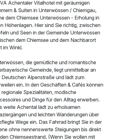
VA Achentaler Vitalhotel mit geräumigen
mmern & Suiten in Unterwössen / Chiemgau,
he dem Chiemsee Unterwössen - Erholung in
en Höhenlagen. Hier sind Sie richtig, zwischen
pfeln und Seen in der Gemeinde Unterwössen
ischen dem Chiemsee und dem Nachbarort
t im Winkl.
terwössen, die gemütliche und romantische
erbayerische Gemeinde, liegt unmittelbar an
r Deutschen Alpenstraße und lädt zum
rweilen ein. In den Geschäften & Cafés können
 regionale Spezialitäten, modische
cessoires und Dinge für den Alltag erwerben.
s weite Achental lädt zu erholsamen
aziergängen und leichten Wanderungen über
flegte Wege ein. Das Fahrrad bringt Sie in der
ene ohne nennenswerte Steigungen bis direkt
 den Chiemseestrand. (Wenn Sie wollen mit