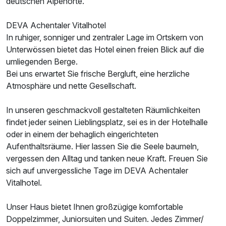
deutschen Alpenorte.
DEVA Achentaler Vitalhotel
In ruhiger, sonniger und zentraler Lage im Ortskern von
Unterwössen bietet das Hotel einen freien Blick auf die
umliegenden Berge.
Bei uns erwartet Sie frische Bergluft, eine herzliche
Atmosphäre und nette Gesellschaft.
Ausstattung
In unseren geschmackvoll gestalteten Räumlichkeiten
findet jeder seinen Lieblingsplatz, sei es in der Hotelhalle
Für 3 Tage
185,00 €
p.P. ab
oder in einem der behaglich eingerichteten
Aufenthaltsräume. Hier lassen Sie die Seele baumeln,
vergessen den Alltag und tanken neue Kraft. Freuen Sie
sich auf unvergessliche Tage im DEVA Achentaler
Vitalhotel.
Unser Haus bietet Ihnen großzügige komfortable
Doppelzimmer, Juniorsuiten und Suiten. Jedes Zimmer/