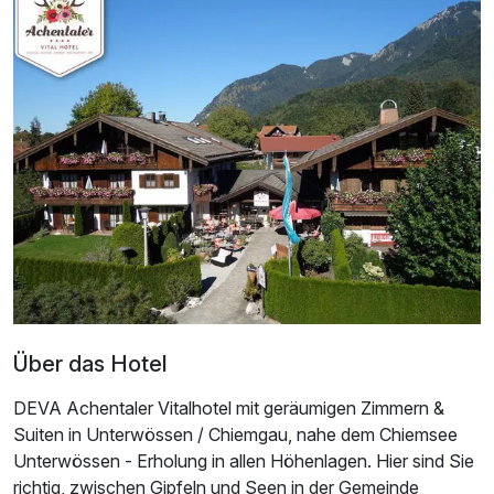
Juniorsuite/n
2 Erwachsene und 2 Kinder
Über das Hotel
DEVA Achentaler Vitalhotel mit geräumigen Zimmern &
Suiten in Unterwössen / Chiemgau, nahe dem Chiemsee
Unterwössen - Erholung in allen Höhenlagen. Hier sind Sie
richtig, zwischen Gipfeln und Seen in der Gemeinde