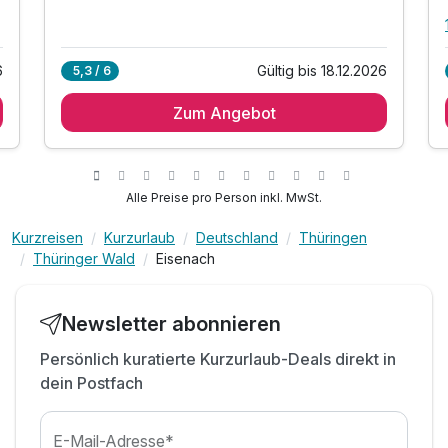
6
Gültig bis 18.12.2026
5,3 / 6
Zum Angebot
Alle Preise pro Person inkl. MwSt.
Kurzreisen
Kurzurlaub
Deutschland
Thüringen
Thüringer Wald
Eisenach
Newsletter abonnieren
Persönlich kuratierte Kurzurlaub-Deals direkt in
dein Postfach
E-Mail-Adresse*