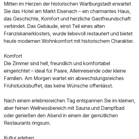
Mitten im Herzen der historischen Wartburgstadt erwartet
Sie das Hotel am Markt Eisenach – ein charmantes Haus,
das Geschichte, Komfort und herzliche Gastfreundschaft
verbindet. Das Gebäude, einst Teil eines alten
Ausstattung
Franziskanerklosters, wurde liebevoll restauriert und bietet
heute modernen Wohnkomfort mit historischem Charakter.
Zusatznächte
Komfort
Die Zimmer sind hell, freundlich und komfortabel
Für 4 Tage
129,00 €
p.P. ab
eingerichtet – ideal für Paare, Alleinreisende oder kleine
Familien. Am Morgen wartet ein abwechslungsreiches
Frühstücksbuffet, das keine Wünsche offenlässt.
Nach einem erlebnisreichen Tag entspannen Sie im kleinen,
aber feinen Wellnessbereich mit Sauna und Dampfbad
oder genießen den Abend in einem der gemütlichen
Restaurants ringsum.
Kultur erleben