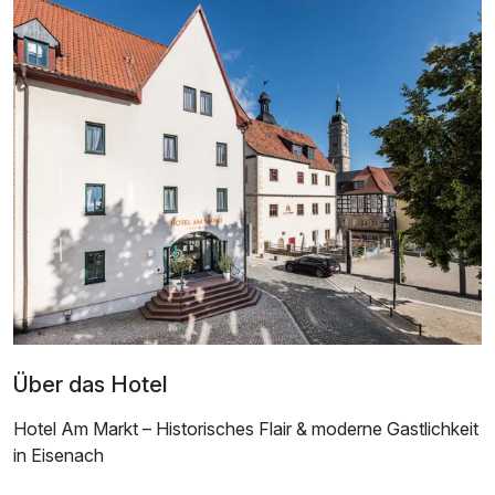
Für 4 Tage
127,50 €
p.P. ab
Einzelzimmer
1 Erwachsenen und 1 Kind
Über das Hotel
Hotel Am Markt – Historisches Flair & moderne Gastlichkeit
in Eisenach