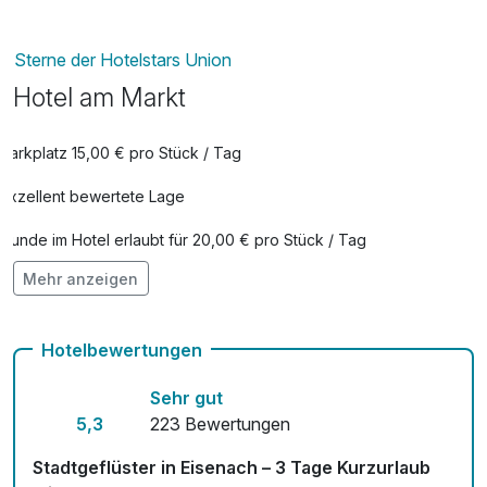
Sterne der Hotelstars Union
Hotel am Markt
Parkplatz 15,00 € pro Stück / Tag
Exzellent bewertete Lage
Hunde im Hotel erlaubt für 20,00 € pro Stück / Tag
Mehr anzeigen
kostenfreie Leihfahrräder
Kostenloses W-LAN
Hotelbewertungen
Sehr gut
5,3
223 Bewertungen
Stadtgeflüster in Eisenach – 3 Tage Kurzurlaub