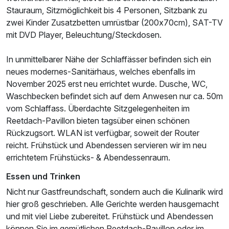
Stauraum, Sitzmöglichkeit bis 4 Personen, Sitzbank zu
zwei Kinder Zusatzbetten umrüstbar (200x70cm), SAT-TV
mit DVD Player, Beleuchtung/Steckdosen.
In unmittelbarer Nähe der Schlaffässer befinden sich ein
neues modernes-Sanitärhaus, welches ebenfalls im
November 2025 erst neu errichtet wurde. Dusche, WC,
Waschbecken befindet sich auf dem Anwesen nur ca. 50m
vom Schlaffass. Überdachte Sitzgelegenheiten im
Reetdach-Pavillon bieten tagsüber einen schönen
Rückzugsort. WLAN ist verfügbar, soweit der Router
reicht. Frühstück und Abendessen servieren wir im neu
errichtetem Frühstücks- & Abendessenraum.
Essen und Trinken
Nicht nur Gastfreundschaft, sondern auch die Kulinarik wird
hier groß geschrieben. Alle Gerichte werden hausgemacht
und mit viel Liebe zubereitet. Frühstück und Abendessen
können Sie im gemütlichen Reetdach-Pavillon oder im