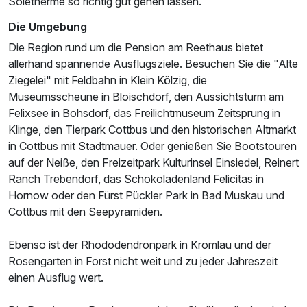
Soletherme so richtig gut gehen lassen.
Die Umgebung
Die Region rund um die Pension am Reethaus bietet
allerhand spannende Ausflugsziele. Besuchen Sie die "Alte
Ziegelei" mit Feldbahn in Klein Kölzig, die
Museumsscheune in Bloischdorf, den Aussichtsturm am
Felixsee in Bohsdorf, das Freilichtmuseum Zeitsprung in
Klinge, den Tierpark Cottbus und den historischen Altmarkt
in Cottbus mit Stadtmauer. Oder genießen Sie Bootstouren
auf der Neiße, den Freizeitpark Kulturinsel Einsiedel, Reinert
Ranch Trebendorf, das Schokoladenland Felicitas in
Hornow oder den Fürst Pückler Park in Bad Muskau und
Cottbus mit den Seepyramiden.
Ebenso ist der Rhododendronpark in Kromlau und der
Rosengarten in Forst nicht weit und zu jeder Jahreszeit
einen Ausflug wert.