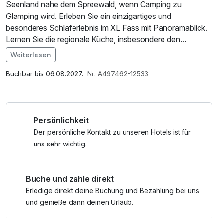
Seenland nahe dem Spreewald, wenn Camping zu
Glamping wird. Erleben Sie ein einzigartiges und
besonderes Schlaferlebnis im XL Fass mit Panoramablick.
Lernen Sie die regionale Küche, insbesondere den
italienischen Pizza Steinofen sowie den freundlichen und
Weiterlesen
tadellosen Service kennen.
Buchbar bis 06.08.2027.
Nr: A497462-12533
Persönlichkeit
Der persönliche Kontakt zu unseren Hotels ist für
uns sehr wichtig.
Buche und zahle direkt
Erledige direkt deine Buchung und Bezahlung bei uns
und genieße dann deinen Urlaub.