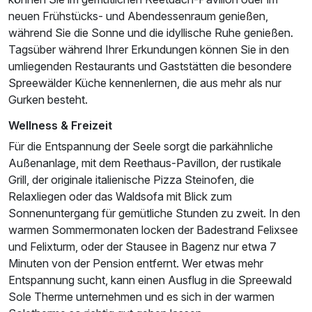
neuen Frühstücks- und Abendessenraum genießen,
während Sie die Sonne und die idyllische Ruhe genießen.
Tagsüber während Ihrer Erkundungen können Sie in den
umliegenden Restaurants und Gaststätten die besondere
Spreewälder Küche kennenlernen, die aus mehr als nur
Gurken besteht.
Wellness & Freizeit
Für die Entspannung der Seele sorgt die parkähnliche
Außenanlage, mit dem Reethaus-Pavillon, der rustikale
Grill, der originale italienische Pizza Steinofen, die
Relaxliegen oder das Waldsofa mit Blick zum
Sonnenuntergang für gemütliche Stunden zu zweit. In den
warmen Sommermonaten locken der Badestrand Felixsee
und Felixturm, oder der Stausee in Bagenz nur etwa 7
Minuten von der Pension entfernt. Wer etwas mehr
Entspannung sucht, kann einen Ausflug in die Spreewald
Sole Therme unternehmen und es sich in der warmen