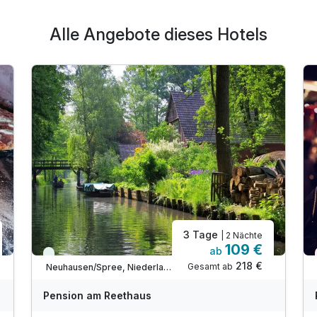
Alle Angebote dieses Hotels
3 Tage
| 2 Nächte
109 €
ab
Viele Termine frei
218 €
Gesamt ab
Neuhausen/Spree, Niederlausitz
Pension am Reethaus