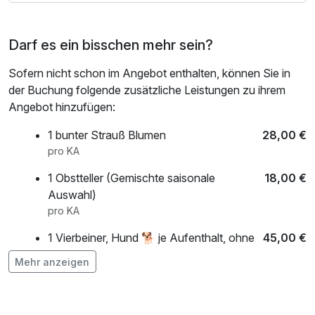
Darf es ein bisschen mehr sein?
Sofern nicht schon im Angebot enthalten, können Sie in
der Buchung folgende zusätzliche Leistungen zu ihrem
Angebot hinzufügen:
1 bunter Strauß Blumen
28,00 €
pro KA
1 Obstteller (Gemischte saisonale
18,00 €
Auswahl)
pro KA
1 Vierbeiner, Hund 🐕 je Aufenthalt, ohne
45,00 €
Verpflegung
Mehr anzeigen
pro KA
1x 3h Eintritt Soletherme Spreewald für 2
70,00 €
Personen