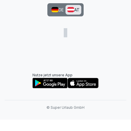
DE
AT
Nutze jetzt unsere App
© Super Urlaub GmbH