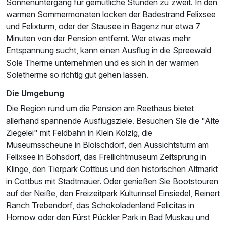
Sonnenuntergang für gemütliche Stunden zu zweit. In den
warmen Sommermonaten locken der Badestrand Felixsee
und Felixturm, oder der Stausee in Bagenz nur etwa 7
Minuten von der Pension entfernt. Wer etwas mehr
Entspannung sucht, kann einen Ausflug in die Spreewald
Sole Therme unternehmen und es sich in der warmen
Soletherme so richtig gut gehen lassen.
Die Umgebung
Die Region rund um die Pension am Reethaus bietet
allerhand spannende Ausflugsziele. Besuchen Sie die "Alte
Ziegelei" mit Feldbahn in Klein Kölzig, die
Museumsscheune in Bloischdorf, den Aussichtsturm am
Felixsee in Bohsdorf, das Freilichtmuseum Zeitsprung in
Klinge, den Tierpark Cottbus und den historischen Altmarkt
in Cottbus mit Stadtmauer. Oder genießen Sie Bootstouren
auf der Neiße, den Freizeitpark Kulturinsel Einsiedel, Reinert
Ranch Trebendorf, das Schokoladenland Felicitas in
Hornow oder den Fürst Pückler Park in Bad Muskau und