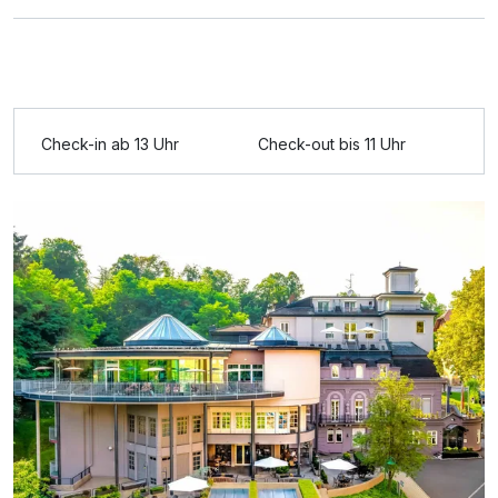
Check-in ab 13 Uhr
Check-out bis 11 Uhr
Ausstattung
Zusatznächte
Für 5 Tage
495,00 €
p.P. ab