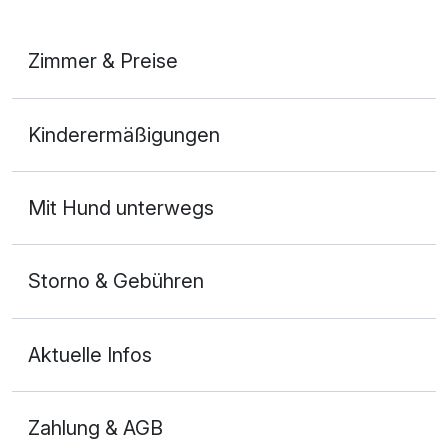
Zimmer & Preise
Doppelzimmer
Kinderermäßigungen
2 Erwachsene
Mit Hund unterwegs
Storno & Gebühren
Aktuelle Infos
Zahlung & AGB