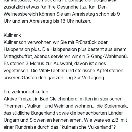
zusätzlich etwas für Ihre Gesundheit zu tun. Den
Wellnessbereich können Sie am Anreisetag schon ab 9
Dreibettzimmer
Uhr und am Abreisetag bis 18 Uhr nutzen.
3 Erwachsene
Kulinarik
Kulinarisch verwöhnen wir Sie mit Frühstück oder
Halbpension plus. Die Halbpension plus besteht aus einem
Mittagsbuffet, abends servieren wir ein 5-Gang-Wahlmenü.
Es stehen 3 Menüs zur Auswahl, davon ist eines
vegetarisch. Die Vital-Teebar und steirische Äpfel stehen
unseren Gästen den ganzen Tag zur Verfügung.
Freizeitmöglichkeiten
Aktive Freizeit in Bad Gleichenberg, mitten im steirischen
Thermen-, Vulkan- und Weinland wohnen... die Steiermark,
das südliche Burgenland sowie die benachbarten Länder
Ungarn und Slowenien kennenlernen. Wie wäre es z.B. mit
einer Rundreise durch das "kulinarische Vulkanland"?
Ausstattung