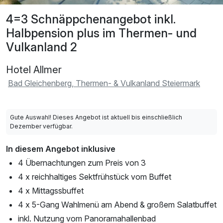
4=3 Schnäppchenangebot inkl.
Halbpension plus im Thermen- und
Vulkanland 2
Hotel Allmer
Bad Gleichenberg, Thermen- & Vulkanland Steiermark
Gute Auswahl! Dieses Angebot ist aktuell bis einschließlich
Dezember verfügbar.
In diesem Angebot inklusive
4 Übernachtungen zum Preis von 3
4 x reichhaltiges Sektfrühstück vom Buffet
4 x Mittagssbuffet
4 x 5-Gang Wahlmenü am Abend & großem Salatbuffet
inkl. Nutzung vom Panoramahallenbad