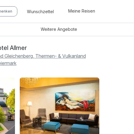
Meine Reisen
Wunschzettel
chenken
Weitere
Angebote
tel Allmer
d Gleichenberg, Thermen- & Vulkanland
eiermark