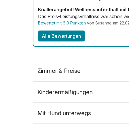
Knallerangebot! Wellnessaufenthalt mit 
Das Preis-Leistungsvrhältniss war schon wi
Bewertet mit 6,0 Punkten
von Susanne am 22.0
Alle Bewertungen
Zimmer & Preise
Doppelzimmer
Kinderermäßigungen
2 Erwachsene
Mit Hund unterwegs