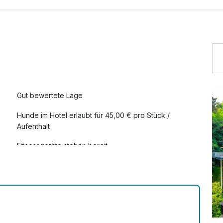
85,00 €
45,00 €
50,00 €
Gut bewertete Lage
Hunde im Hotel erlaubt für 45,00 € pro Stück /
Aufenthalt
120,00 €
Fitnessgeräte stehen bereit
52,00 €
Mit Hotelbar
75,00 €