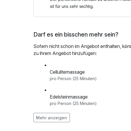
ist für uns sehr wichtig.
Darf es ein bisschen mehr sein?
Sofern nicht schon im Angebot enthalten, kön
zu ihrem Angebot hinzufügen:
Cellulitemassage
pro Person (25 Minuten)
Edelsteinmassage
pro Person (25 Minuten)
Mehr anzeigen
Energieausgleichsmassage
pro Person (25 Minuten)