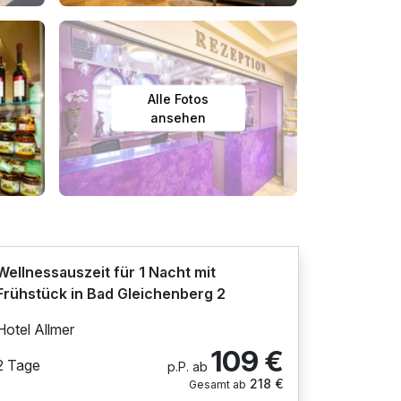
Alle Fotos
ansehen
Wellnessauszeit für 1 Nacht mit
Frühstück in Bad Gleichenberg 2
Hotel Allmer
109 €
2 Tage
p.P. ab
218 €
Gesamt ab