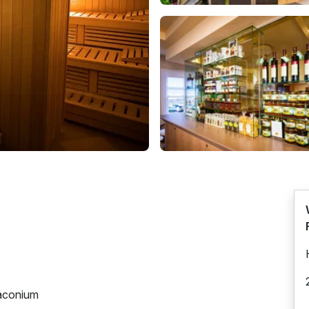
Laconium