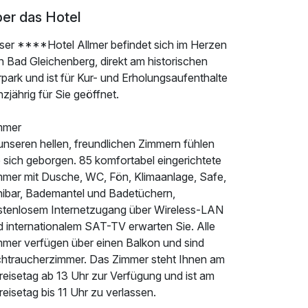
er das Hotel
ser ****Hotel Allmer befindet sich im Herzen
n Bad Gleichenberg, direkt am historischen
park und ist für Kur- und Erholungsaufenthalte
zjährig für Sie geöffnet.
mmer
unseren hellen, freundlichen Zimmern fühlen
 sich geborgen. 85 komfortabel eingerichtete
mmer mit Dusche, WC, Fön, Klimaanlage, Safe,
nibar, Bademantel und Badetüchern,
stenlosem Internetzugang über Wireless-LAN
d internationalem SAT-TV erwarten Sie. Alle
mmer verfügen über einen Balkon und sind
chtraucherzimmer. Das Zimmer steht Ihnen am
reisetag ab 13 Uhr zur Verfügung und ist am
eisetag bis 11 Uhr zu verlassen.