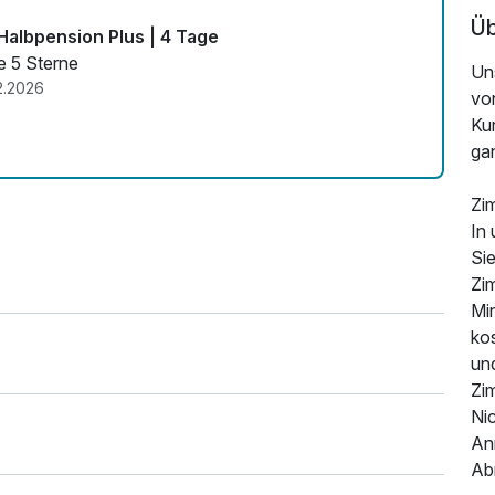
Üb
Halbpension Plus | 4 Tage
e 5 Sterne
Un
2.2026
vo
Kur
gan
Zi
In 
Sie
Zi
Mi
ko
un
Zi
Ni
An
Abr