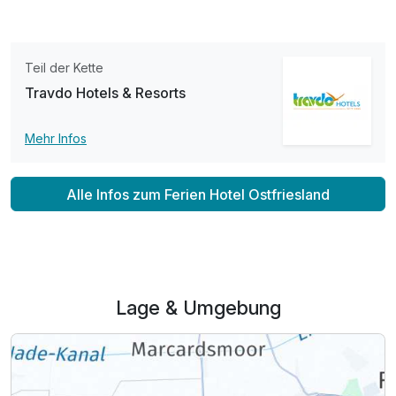
Doppelzimmer Standard Plus
Teil der Kette
2 Erwachsene und 1 Kind
Travdo Hotels & Resorts
Mehr Infos
Alle Infos zum Ferien Hotel Ostfriesland
Lage & Umgebung
Ausstattung