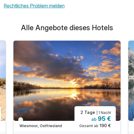
Rechtliches Problem melden
Alle Angebote dieses Hotels
2 Tage
| 1 Nacht
95 €
ab
Immer verfügbar
190 €
Gesamt ab
Wiesmoor, Ostfriesland
A