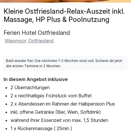
Kleine Ostfriesland-Relax-Auszeit inkl.
Massage, HP Plus & Poolnutzung
Ferien Hotel Ostfriesland
Wiesmoor, Ostfriesland
Bald wieder frei: Die nächsten 1-2 Wochen sind voll. Sichere dir jetzt
die ersten Termine in 2 Wochen.
In diesem Angebot inklusive
2 Übernachtungen
2 x reichhaltiges Frühstück vom Buffet
2 x Abendessen im Rahmen der Halbpension Plus
inkl. offene Getränke (Bier, Wein, Softdrink)
während Ihrer Essenzeit von max. 1,5 Stunden
1 x Rückenmassage ( 25min )