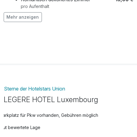
pro Aufenthalt
Mehr anzeigen
Übernachtung Hund
25,00 €
pro Tag
Sterne der Hotelstars Union
LEGERE HOTEL Luxembourg
Parkplatz für Pkw vorhanden, Gebühren möglich
Gut bewertete Lage