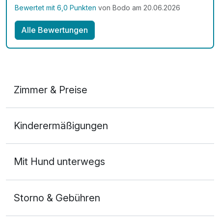
Bewertet mit 6,0 Punkten
von Bodo am 20.06.2026
Alle Bewertungen
Zimmer & Preise
Doppelzimmer
Kinderermäßigungen
2 Erwachsene
Mit Hund unterwegs
Storno & Gebühren