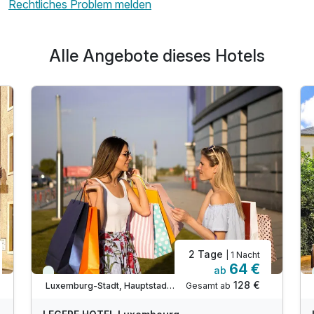
Rechtliches Problem melden
Alle Angebote dieses Hotels
2 Tage
| 1 Nacht
64 €
ab
Immer verfügbar
128 €
Gesamt ab
Luxemburg-Stadt, Hauptstadt Luxemburg