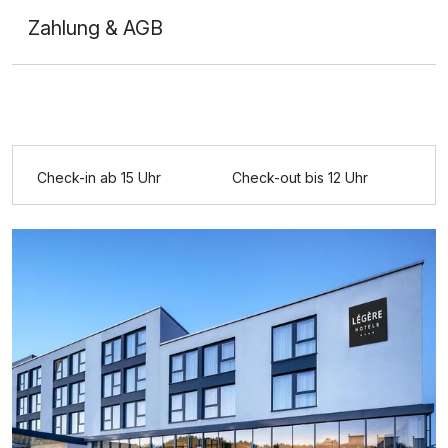
Zahlung & AGB
Ausstattung
Check-in ab 15 Uhr
Check-out bis 12 Uhr
Zusatznächte
Für 2 Tage
129,00 €
p.P. ab
Doppelzimmer Premium
2 Erwachsene und 1 Kind