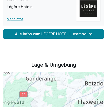
Légère Hotels
Für 2 Tage
134,00 €
p.P. ab
Mehr Infos
Alle Infos zum LEGERE HOTEL Luxembourg
Suite/n
2 Erwachsene und 1 Kind
Lage & Umgebung