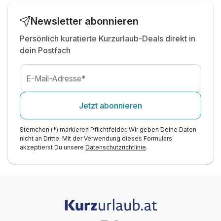
inkl. Außenparkplatz am Hotel nach Verfügbarkeit
t
inkl. Übernachtung & Frühstück für 1 Kind
Newsletter abonnieren
Persönlich kuratierte Kurzurlaub-Deals direkt in
dein Postfach
E-Mail-Adresse*
Jetzt abonnieren
Sternchen (*) markieren Pflichtfelder. Wir geben Deine Daten
nicht an Dritte. Mit der Verwendung dieses Formulars
akzeptierst Du unsere
Datenschutzrichtlinie
.