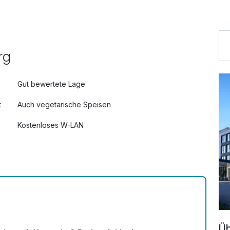
rg
Gut bewertete Lage
t
Auch vegetarische Speisen
Kostenloses W-LAN
Mit Hotelbar
Üb