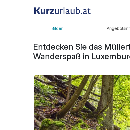
Bilder
Angebot
sin
Entdecken Sie das Müllert
Wanderspaß in Luxembur