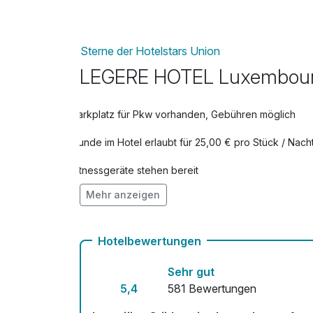
Sterne der Hotelstars Union
LEGERE HOTEL Luxembou
Parkplatz für Pkw vorhanden, Gebühren möglich
Hunde im Hotel erlaubt für 25,00 € pro Stück / Nach
Fitnessgeräte stehen bereit
Mehr anzeigen
Zimmerservice verfügbar
Hotelbewertungen
Sehr gut
5,4
581 Bewertungen