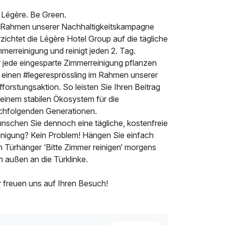
 Légère. Be Green.
 Rahmen unserer Nachhaltigkeitskampagne
zichtet die Légère Hotel Group auf die tägliche
merreinigung und reinigt jeden 2. Tag.
r jede eingesparte Zimmerreinigung pflanzen
r einen #legeresprössling im Rahmen unserer
forstungsaktion. So leisten Sie Ihren Beitrag
 einem stabilen Ökosystem für die
chfolgenden Generationen.
nschen Sie dennoch eine tägliche, kostenfreie
inigung? Kein Problem! Hängen Sie einfach
n Türhänger ‘Bitte Zimmer reinigen‘ morgens
 außen an die Türklinke.
r freuen uns auf Ihren Besuch!