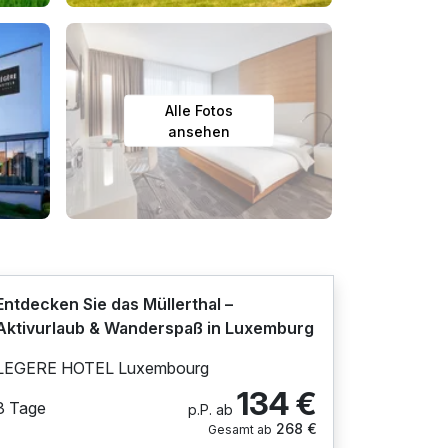
Alle Fotos
ansehen
Entdecken Sie das Müllerthal –
Aktivurlaub & Wanderspaß in Luxemburg
LEGERE HOTEL Luxembourg
134 €
3 Tage
p.P. ab
268 €
Gesamt ab