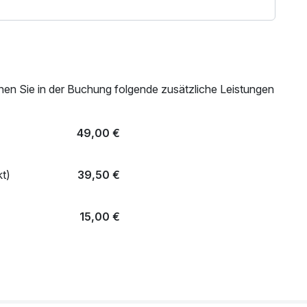
kostenfrei im Bett der Eltern.
nen Sie in der Buchung folgende zusätzliche Leistungen
49,00 €
t)
39,50 €
15,00 €
25,00 €