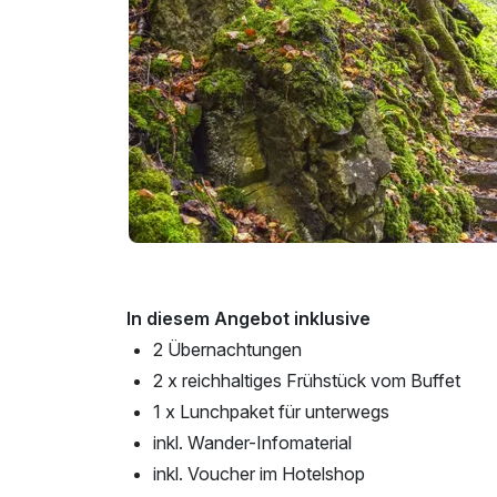
In diesem Angebot inklusive
2 Übernachtungen
2 x reichhaltiges Frühstück vom Buffet
1 x Lunchpaket für unterwegs
inkl. Wander-Infomaterial
inkl. Voucher im Hotelshop