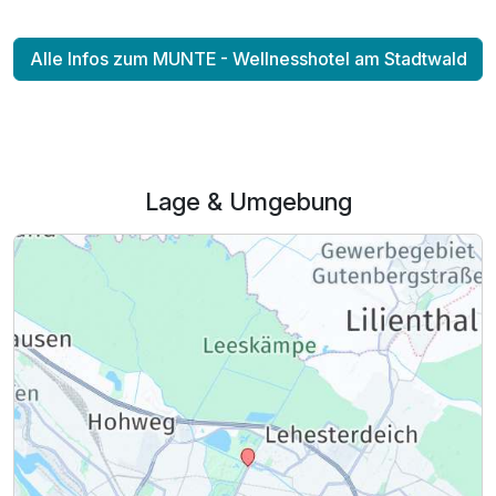
Alle Infos zum MUNTE - Wellnesshotel am Stadtwald
Ausstattung
Für 5 Tage
555,00 €
p.P. ab
Lage & Umgebung
Einzelzimmer Komfort
1 Erwachsenen