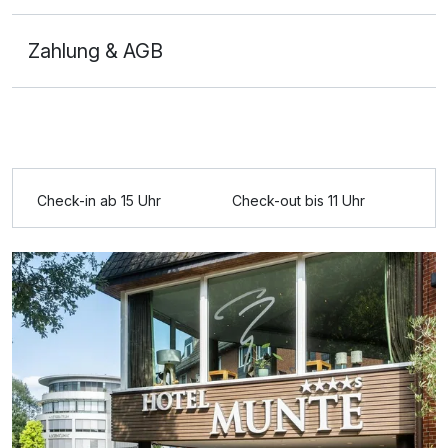
Zahlung & AGB
Ausstattung
Check-in ab 15 Uhr
Check-out bis 11 Uhr
Für 5 Tage
588,00 €
p.P. ab
Doppelzimmer Klassik
2 Erwachsene