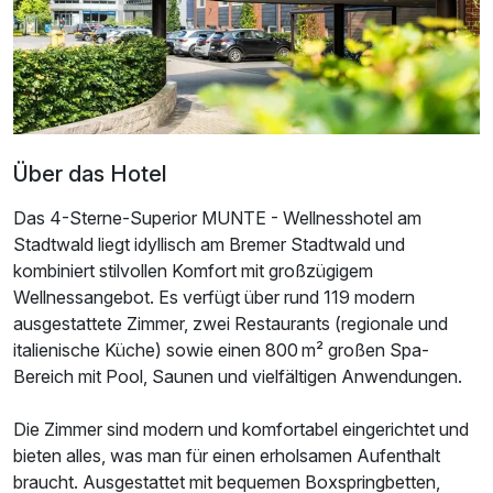
Über das Hotel
Das 4-Sterne-Superior MUNTE - Wellnesshotel am
Stadtwald liegt idyllisch am Bremer Stadtwald und
kombiniert stilvollen Komfort mit großzügigem
Wellnessangebot. Es verfügt über rund 119 modern
ausgestattete Zimmer, zwei Restaurants (regionale und
Ausstattung
italienische Küche) sowie einen 800 m² großen Spa-
Bereich mit Pool, Saunen und vielfältigen Anwendungen.
Für 5 Tage
456,00 €
p.P. ab
Die Zimmer sind modern und komfortabel eingerichtet und
bieten alles, was man für einen erholsamen Aufenthalt
braucht. Ausgestattet mit bequemen Boxspringbetten,