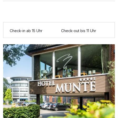
Ausstattung
Check-in ab 15 Uhr
Check-out bis 11 Uhr
Für 4 Tage
435,00 €
p.P. ab
Doppelzimmer Klassik
2 Erwachsene