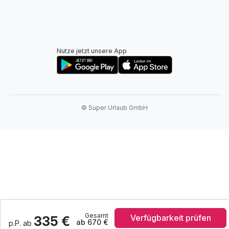
Nutze jetzt unsere App
© Super Urlaub GmbH
Gesamt
Verfügbarkeit prüfen
335 €
ab 670 €
p.P. ab