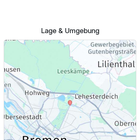
Für 4 Tage
410,00 €
p.P. ab
Lage & Umgebung
Einzelzimmer Komfort
1 Erwachsenen