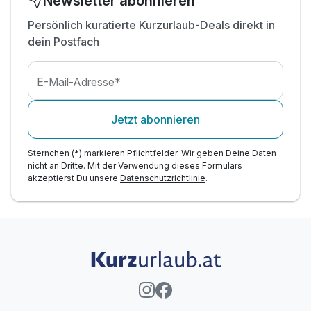
Newsletter abonnieren
Persönlich kuratierte Kurzurlaub-Deals direkt in
Ausstattung
dein Postfach
Für 4 Tage
497,00 €
p.P. ab
E-Mail-Adresse*
Jetzt abonnieren
Sternchen (*) markieren Pflichtfelder. Wir geben Deine Daten
nicht an Dritte. Mit der Verwendung dieses Formulars
akzeptierst Du unsere
Datenschutzrichtlinie
.