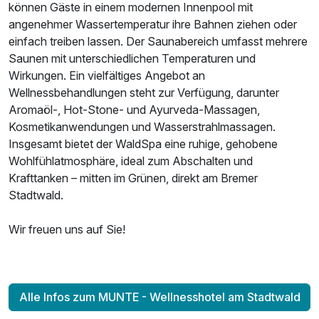
können Gäste in einem modernen Innenpool mit
angenehmer Wassertemperatur ihre Bahnen ziehen oder
einfach treiben lassen. Der Saunabereich umfasst mehrere
Doppelzimmer Superior
Saunen mit unterschiedlichen Temperaturen und
2 Erwachsene
Wirkungen. Ein vielfältiges Angebot an
Wellnessbehandlungen steht zur Verfügung, darunter
Aromaöl-, Hot-Stone- und Ayurveda-Massagen,
Kosmetikanwendungen und Wasserstrahlmassagen.
Insgesamt bietet der WaldSpa eine ruhige, gehobene
Wohlfühlatmosphäre, ideal zum Abschalten und
Krafttanken – mitten im Grünen, direkt am Bremer
Stadtwald.
Wir freuen uns auf Sie!
Alle Infos zum MUNTE - Wellnesshotel am Stadtwald
Ausstattung