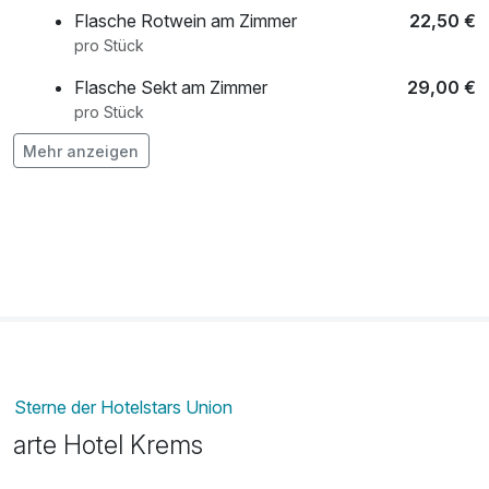
Flasche Rotwein am Zimmer
22,50 €
pro Stück
Flasche Sekt am Zimmer
29,00 €
pro Stück
Mehr anzeigen
Flasche Weißwein am Zimmer
29,00 €
pro Stück
Hund
10,00 €
pro Nacht (1 Nacht)
Parkhaus/Tiefgarage
19,00 €
pro Tag (1 Tag/e)
Sterne der Hotelstars Union
arte Hotel Krems