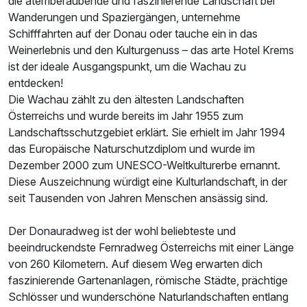
die atemberaubende und faszinierende Landschaft bei
Wanderungen und Spaziergängen, unternehme
Schifffahrten auf der Donau oder tauche ein in das
Weinerlebnis und den Kulturgenuss – das arte Hotel Krems
ist der ideale Ausgangspunkt, um die Wachau zu
entdecken!
Die Wachau zählt zu den ältesten Landschaften
Österreichs und wurde bereits im Jahr 1955 zum
Landschaftsschutzgebiet erklärt. Sie erhielt im Jahr 1994
das Europäische Naturschutzdiplom und wurde im
Dezember 2000 zum UNESCO-Weltkulturerbe ernannt.
Diese Auszeichnung würdigt eine Kulturlandschaft, in der
seit Tausenden von Jahren Menschen ansässig sind.
Der Donauradweg ist der wohl beliebteste und
beeindruckendste Fernradweg Österreichs mit einer Länge
von 260 Kilometern. Auf diesem Weg erwarten dich
faszinierende Gartenanlagen, römische Städte, prächtige
Schlösser und wunderschöne Naturlandschaften entlang