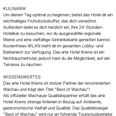
KULINARIK
Um deinen Tag optimal zu beginnen, bietet das Hotel dir ein
reichhaltiges Frühstücksbuffet, das dich verwöhnt.
Außerdem ladet es dich herzlich ein, ihre 24-Stunden-
Hotelbar zu besuchen, wo du ausgewählte regionale
Weine und eine vielfältige Getränkekarte genießen kannst.
Kostenfreies WLAN steht dir im gesamten Lobby- und
Barbereich zur Verfügung. Das arte Hotel Krems ist ein
Nichtraucherhotel, jedoch hast du die Möglichkeit, auf der
Terrasse zu rauchen.
WISSENSWERTES
Das arte Hotel Krems ist stolzer Partner der renommierten
Wachau und trägt den Titel "Best of Wachau"!
Als offizieller Wachauer Qualitätspartner erfüllt das arte
Hotel Krems strenge Kriterien in Bezug auf Ambiente,
gastronomische Vielfalt und Qualität. Das Qualitätssiegel
"Best of Wachau" wird nur an führende Tourismusbetriebe