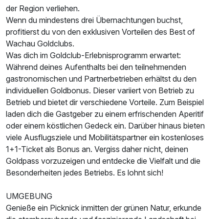
der Region verliehen.
Wenn du mindestens drei Übernachtungen buchst,
profitierst du von den exklusiven Vorteilen des Best of
Wachau Goldclubs.
Was dich im Goldclub-Erlebnisprogramm erwartet:
Während deines Aufenthalts bei den teilnehmenden
gastronomischen und Partnerbetrieben erhältst du den
individuellen Goldbonus. Dieser variiert von Betrieb zu
Betrieb und bietet dir verschiedene Vorteile. Zum Beispiel
laden dich die Gastgeber zu einem erfrischenden Aperitif
oder einem köstlichen Gedeck ein. Darüber hinaus bieten
viele Ausflugsziele und Mobilitätspartner ein kostenloses
1+1-Ticket als Bonus an. Vergiss daher nicht, deinen
Goldpass vorzuzeigen und entdecke die Vielfalt und die
Besonderheiten jedes Betriebs. Es lohnt sich!
UMGEBUNG
Genieße ein Picknick inmitten der grünen Natur, erkunde