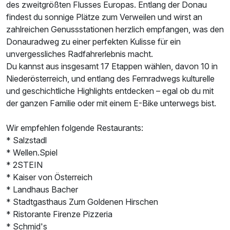
des zweitgrößten Flusses Europas. Entlang der Donau
findest du sonnige Plätze zum Verweilen und wirst an
zahlreichen Genussstationen herzlich empfangen, was den
Donauradweg zu einer perfekten Kulisse für ein
unvergessliches Radfahrerlebnis macht.
Du kannst aus insgesamt 17 Etappen wählen, davon 10 in
Niederösterreich, und entlang des Fernradwegs kulturelle
und geschichtliche Highlights entdecken – egal ob du mit
der ganzen Familie oder mit einem E-Bike unterwegs bist.
Wir empfehlen folgende Restaurants:
* Salzstadl
* Wellen.Spiel
* 2STEIN
* Kaiser von Österreich
* Landhaus Bacher
* Stadtgasthaus Zum Goldenen Hirschen
* Ristorante Firenze Pizzeria
* Schmid's