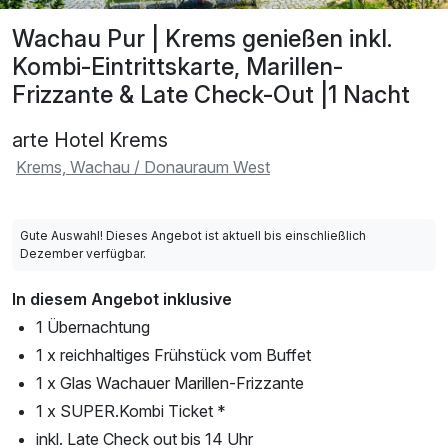
Wachau Pur | Krems genießen inkl.
Kombi-Eintrittskarte, Marillen-
Frizzante & Late Check-Out |1 Nacht
arte Hotel Krems
Krems, Wachau / Donauraum West
Gute Auswahl! Dieses Angebot ist aktuell bis einschließlich
Dezember verfügbar.
In diesem Angebot inklusive
1 Übernachtung
1 x reichhaltiges Frühstück vom Buffet
1 x Glas Wachauer Marillen-Frizzante
1 x SUPER.Kombi Ticket *
inkl. Late Check out bis 14 Uhr