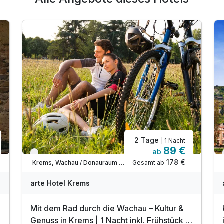
2 Tage
| 1 Nacht
89 €
ab
Verfügbar bis Dezember
178 €
Gesamt ab
Krems, Wachau / Donauraum West
arte Hotel Krems
Mit dem Rad durch die Wachau – Kultur &
Genuss in Krems | 1 Nacht inkl. Frühstück &