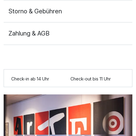
Storno & Gebühren
Zahlung & AGB
Check-in ab 14 Uhr
Check-out bis 11 Uhr
Ausstattung
Für 2 Tage
89,00 €
p.P. ab