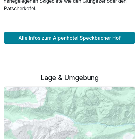
nahegelegenen Skigebiete wie den Glungezer oder den
Patscherkofel.
Alle Infos zum Alpenhotel Speckbacher Hof
Lage & Umgebung