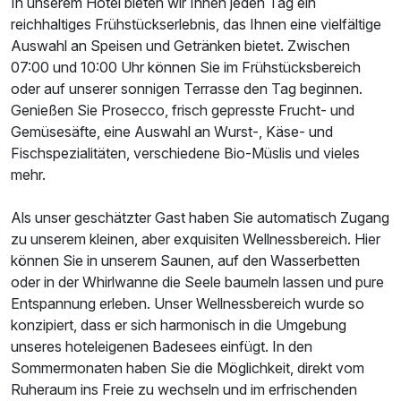
In unserem Hotel bieten wir Ihnen jeden Tag ein
reichhaltiges Frühstückserlebnis, das Ihnen eine vielfältige
Auswahl an Speisen und Getränken bietet. Zwischen
07:00 und 10:00 Uhr können Sie im Frühstücksbereich
oder auf unserer sonnigen Terrasse den Tag beginnen.
Genießen Sie Prosecco, frisch gepresste Frucht- und
Gemüsesäfte, eine Auswahl an Wurst-, Käse- und
Fischspezialitäten, verschiedene Bio-Müslis und vieles
mehr.
Als unser geschätzter Gast haben Sie automatisch Zugang
zu unserem kleinen, aber exquisiten Wellnessbereich. Hier
können Sie in unserem Saunen, auf den Wasserbetten
oder in der Whirlwanne die Seele baumeln lassen und pure
Entspannung erleben. Unser Wellnessbereich wurde so
konzipiert, dass er sich harmonisch in die Umgebung
unseres hoteleigenen Badesees einfügt. In den
Sommermonaten haben Sie die Möglichkeit, direkt vom
Ruheraum ins Freie zu wechseln und im erfrischenden