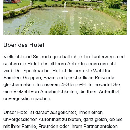
Über das Hotel
Vielleicht sind Sie auch geschäftlich in Tirol unterwegs und
suchen ein Hotel, das all Ihren Anforderungen gerecht
wird. Der Speckbacher Hof ist die perfekte Wahl für
Familien, Gruppen, Paare und geschäftliche Reisende
gleichermaßen. In unserem 4-Sterne-Hotel erwartet Sie
Ausstattung
eine Vielzahl von Annehmlichkeiten, die Ihren Aufenthalt
unvergesslich machen.
Für 3 Tage
256,00 €
p.P. ab
Unser Hotel ist darauf ausgerichtet, Ihnen einen
unvergesslichen Aufenthalt zu bieten, ganz gleich, ob Sie
mit Ihrer Familie, Freunden oder Ihrem Partner anreisen.