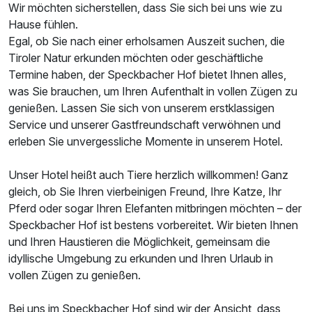
Wir möchten sicherstellen, dass Sie sich bei uns wie zu
Hause fühlen.
Familienzimmer
Egal, ob Sie nach einer erholsamen Auszeit suchen, die
2 Erwachsene und 2 Kinder
Tiroler Natur erkunden möchten oder geschäftliche
Termine haben, der Speckbacher Hof bietet Ihnen alles,
was Sie brauchen, um Ihren Aufenthalt in vollen Zügen zu
genießen. Lassen Sie sich von unserem erstklassigen
Service und unserer Gastfreundschaft verwöhnen und
erleben Sie unvergessliche Momente in unserem Hotel.
Unser Hotel heißt auch Tiere herzlich willkommen! Ganz
gleich, ob Sie Ihren vierbeinigen Freund, Ihre Katze, Ihr
Pferd oder sogar Ihren Elefanten mitbringen möchten – der
Speckbacher Hof ist bestens vorbereitet. Wir bieten Ihnen
und Ihren Haustieren die Möglichkeit, gemeinsam die
idyllische Umgebung zu erkunden und Ihren Urlaub in
vollen Zügen zu genießen.
Ausstattung
Bei uns im Speckbacher Hof sind wir der Ansicht, dass