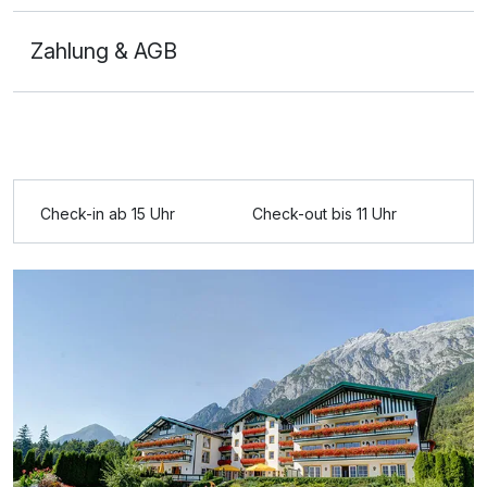
Zahlung & AGB
Ausstattung
Check-in ab 15 Uhr
Check-out bis 11 Uhr
Für 3 Tage
236,00 €
p.P. ab
Doppelzimmer zur Einzelnutzung
1 Erwachsenen und 2 Kinder