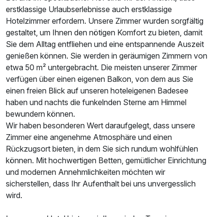
erstklassige Urlaubserlebnisse auch erstklassige
Für 3 Tage
256,00 €
p.P. ab
Hotelzimmer erfordern. Unsere Zimmer wurden sorgfältig
gestaltet, um Ihnen den nötigen Komfort zu bieten, damit
Sie dem Alltag entfliehen und eine entspannende Auszeit
genießen können. Sie werden in geräumigen Zimmern von
etwa 50 m² untergebracht. Die meisten unserer Zimmer
verfügen über einen eigenen Balkon, von dem aus Sie
einen freien Blick auf unseren hoteleigenen Badesee
haben und nachts die funkelnden Sterne am Himmel
bewundern können.
Wir haben besonderen Wert daraufgelegt, dass unsere
Zimmer eine angenehme Atmosphäre und einen
Rückzugsort bieten, in dem Sie sich rundum wohlfühlen
können. Mit hochwertigen Betten, gemütlicher Einrichtung
und modernen Annehmlichkeiten möchten wir
sicherstellen, dass Ihr Aufenthalt bei uns unvergesslich
wird.