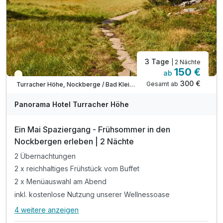
3 Tage
| 2 Nächte
150 €
ab
Saisonal verfügbar
300 €
Gesamt ab
Turracher Höhe, Nockberge / Bad Kleinkirchheim
Panorama Hotel Turracher Höhe
Ein Mai Spaziergang - Frühsommer in den
Nockbergen erleben | 2 Nächte
2 Übernachtungen
2 x reichhaltiges Frühstück vom Buffet
2 x Menüauswahl am Abend
inkl. kostenlose Nutzung unserer Wellnessoase
4 weitere anzeigen
Alle Inklusivleistungen
8 enthalten