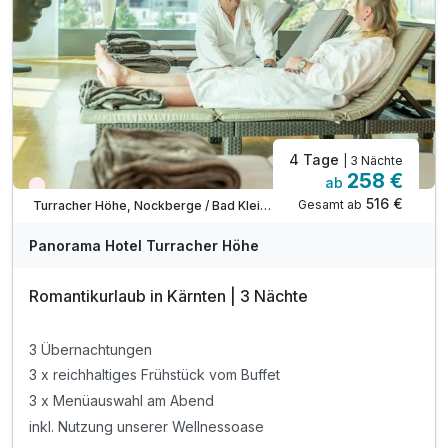
4 Tage
| 3 Nächte
258 €
ab
Wieder frei ab September
516 €
Gesamt ab
Turracher Höhe, Nockberge / Bad Kleinkirchheim
Panorama Hotel Turracher Höhe
Romantikurlaub in Kärnten | 3 Nächte
3 Übernachtungen
3 x reichhaltiges Frühstück vom Buffet
3 x Menüauswahl am Abend
inkl. Nutzung unserer Wellnessoase