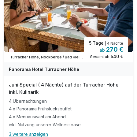
5 Tage
| 4 Nächte
270 €
ab
Wieder frei ab Mai
540 €
Gesamt ab
Turracher Höhe, Nockberge / Bad Kleinkirchheim
Panorama Hotel Turracher Höhe
Juni Special ( 4 Nächte) auf der Turracher Höhe
inkl. Kulinarik
4 Übernachtungen
4 x Panorama Frühstücksbuffet
4 x Menüauswahl am Abend
inkl. Nutzung unserer Wellnessoase
3 weitere anzeigen