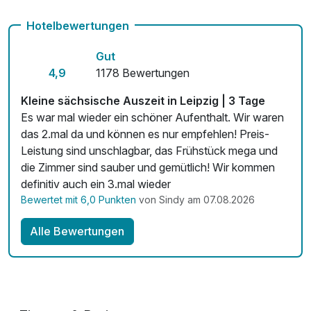
Fitnessgeräte stehen bereit
Hotelbewertungen
Kostenloses W-LAN
Gut
Mit Hotelbar
4,9
1178 Bewertungen
Kleine sächsische Auszeit in Leipzig | 3 Tage
Es war mal wieder ein schöner Aufenthalt. Wir waren
das 2.mal da und können es nur empfehlen! Preis-
Leistung sind unschlagbar, das Frühstück mega und
die Zimmer sind sauber und gemütlich! Wir kommen
definitiv auch ein 3.mal wieder
Bewertet mit 6,0 Punkten
von Sindy am 07.08.2026
Alle Bewertungen