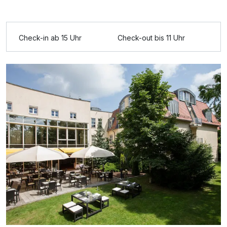
Für 5 Tage
202,00 €
p.P. ab
Check-in ab 15 Uhr
Check-out bis 11 Uhr
Doppelzimmer Standard Plus
2 Erwachsene