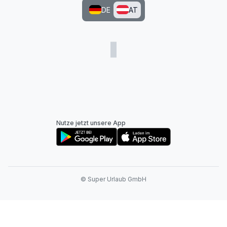
DE
AT
Nutze jetzt unsere App
© Super Urlaub GmbH