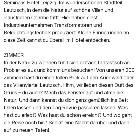
Seminaris Hotel Leipzig. Im wunderschönen Stadtteil
Leutzsch, in dem die Natur auf schöne Villen und
industriellen Charme trifft. Hier haben einst
Industrieunternehmen Transformatoren und
Beleuchtungstechnik produziert: Kleine Erinnerungen an
diese Zeit kannst du überall im Hotel entdecken.
ZIMMER
In der Natur zu wohnen fühlt sich einfach fantastisch an.
Probier es aus und komm uns besuchen! Von unseren 200
Zimmern hast du einen tollen Blick auf den Auenwald oder
das Villenviertel Leutzsch. Hhm, wir lieben diesen Duft des
Grüns – du auch? Mach das Fenster auf und atme die
Natur! Und dann kannst du dich ganz gemütlich ins Bett
fallen lassen und den Tag Revue passieren lassen. Was
hast du erlebt? Was hast du schon erreicht? Und wo geht
die Reise noch hin? Schlaf eine Nacht darüber und dann
auf zu neuen Taten!