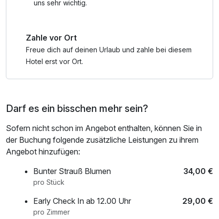
Einzelzimmer Economy, Doppelzimmer Economy,
uns sehr wichtig.
Doppelzimmer Nebenhaus, Mehrbettzimmer,
Vierbettzimmer,
Zahle vor Ort
Suite Landseite
Freue dich auf deinen Urlaub und zahle bei diesem
Hotel erst vor Ort.
Darf es ein bisschen mehr sein?
Sofern nicht schon im Angebot enthalten, können Sie in
der Buchung folgende zusätzliche Leistungen zu ihrem
Angebot hinzufügen:
Bunter Strauß Blumen
34,00 €
pro Stück
Early Check In ab 12.00 Uhr
29,00 €
pro Zimmer