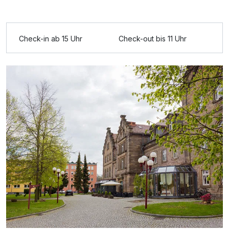
Ausstattung
Check-in ab 15 Uhr
Check-out bis 11 Uhr
Für 3 Tage
149,00 €
p.P. ab
Doppelzimmer Komfort
2 Erwachsene und 1 Kind