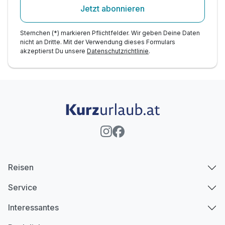
Jetzt abonnieren
Sternchen (*) markieren Pflichtfelder. Wir geben Deine Daten
nicht an Dritte. Mit der Verwendung dieses Formulars
akzeptierst Du unsere
Datenschutzrichtlinie
.
Ausstattung
Für 3 Tage
179,00 €
p.P. ab
Reisen
Service
Interessantes