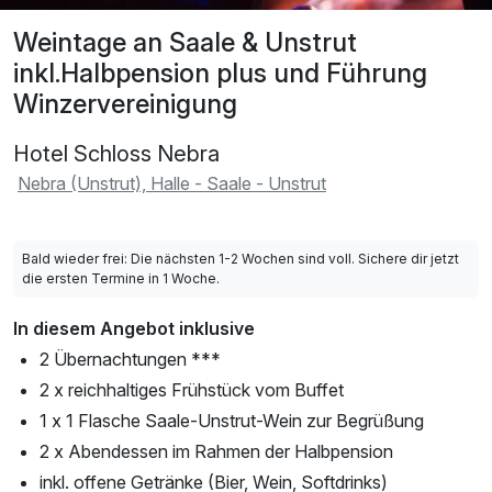
Weintage an Saale & Unstrut
inkl.Halbpension plus und Führung
Winzervereinigung
Hotel Schloss Nebra
Nebra (Unstrut), Halle - Saale - Unstrut
Bald wieder frei: Die nächsten 1-2 Wochen sind voll. Sichere dir jetzt
die ersten Termine in 1 Woche.
In diesem Angebot inklusive
2 Übernachtungen ***
2 x reichhaltiges Frühstück vom Buffet
1 x 1 Flasche Saale-Unstrut-Wein zur Begrüßung
2 x Abendessen im Rahmen der Halbpension
inkl. offene Getränke (Bier, Wein, Softdrinks)