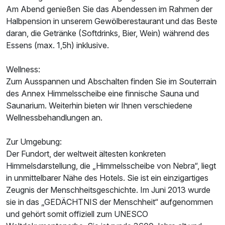
Am Abend genießen Sie das Abendessen im Rahmen der
Doppelzimmer Standard
Halbpension in unserem Gewölberestaurant und das Beste
2 Erwachsene
daran, die Getränke (Softdrinks, Bier, Wein) während des
Essens (max. 1,5h) inklusive.
Wellness:
Zum Ausspannen und Abschalten finden Sie im Souterrain
des Annex Himmelsscheibe eine finnische Sauna und
Saunarium. Weiterhin bieten wir Ihnen verschiedene
Wellnessbehandlungen an.
Zur Umgebung:
Der Fundort, der weltweit ältesten konkreten
Himmelsdarstellung, die „Himmelsscheibe von Nebra“, liegt
in unmittelbarer Nähe des Hotels. Sie ist ein einzigartiges
Zeugnis der Menschheitsgeschichte. Im Juni 2013 wurde
sie in das „GEDÄCHTNIS der Menschheit“ aufgenommen
Ausstattung
und gehört somit offiziell zum UNESCO