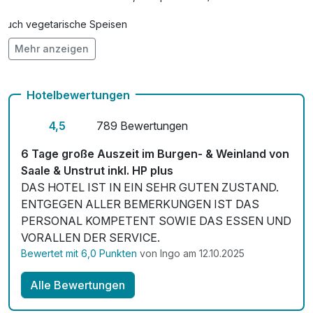
Auch vegetarische Speisen
Mehr anzeigen
Kostenloses W-LAN
Hotelbewertungen
4,5
789 Bewertungen
6 Tage große Auszeit im Burgen- & Weinland von
Saale & Unstrut inkl. HP plus
DAS HOTEL IST IN EIN SEHR GUTEN ZUSTAND.
ENTGEGEN ALLER BEMERKUNGEN IST DAS
PERSONAL KOMPETENT SOWIE DAS ESSEN UND
VORALLEN DER SERVICE.
Bewertet mit 6,0 Punkten
von Ingo am 12.10.2025
Alle Bewertungen