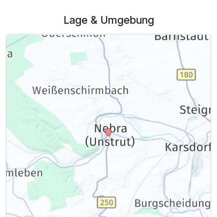
Lage & Umgebung
Ausstattung
Für 3 Tage
189,00 €
p.P. ab
Einzelzimmer Economy
1 Erwachsenen und 1 Kind