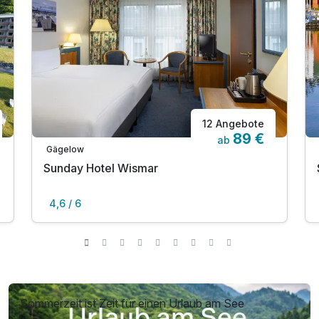
12 Angebote
89 €
ab
Gägelow
Sunday Hotel Wismar
4,6 / 6
Sommerzeit ist Zeit für einen Urlaub am See