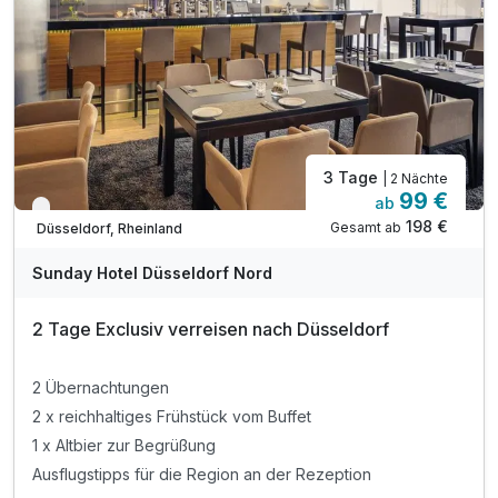
3 Tage
| 2 Nächte
99 €
ab
Verfügbar bis Dezember
198 €
Gesamt ab
Düsseldorf, Rheinland
Sunday Hotel Düsseldorf Nord
2 Tage Exclusiv verreisen nach Düsseldorf
2 Übernachtungen
2 x reichhaltiges Frühstück vom Buffet
1 x Altbier zur Begrüßung
Ausflugstipps für die Region an der Rezeption