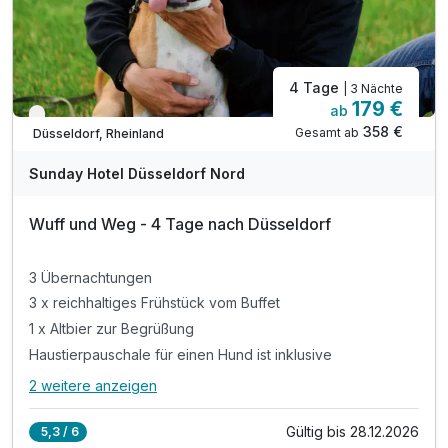
4 Tage
| 3 Nächte
179 €
ab
Verfügbar bis Dezember
358 €
Gesamt ab
Düsseldorf, Rheinland
Sunday Hotel Düsseldorf Nord
Wuff und Weg - 4 Tage nach Düsseldorf
3 Übernachtungen
3 x reichhaltiges Frühstück vom Buffet
1 x Altbier zur Begrüßung
Haustierpauschale für einen Hund ist inklusive
2 weitere anzeigen
Alle Inklusivleistungen
6 enthalten
Gültig bis 28.12.2026
5,3 / 6