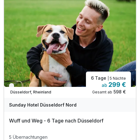
6 Tage
| 5 Nächte
299 €
ab
Verfügbar bis Dezember
598 €
Gesamt ab
Düsseldorf, Rheinland
Sunday Hotel Düsseldorf Nord
Wuff und Weg - 6 Tage nach Düsseldorf
5 Übernachtungen