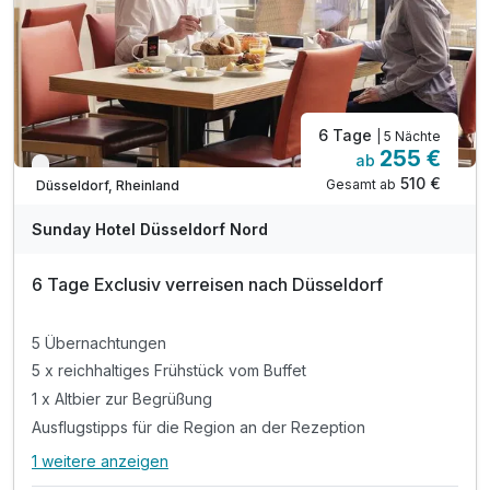
6 Tage
| 5 Nächte
255 €
ab
Verfügbar bis Dezember
510 €
Gesamt ab
Düsseldorf, Rheinland
Sunday Hotel Düsseldorf Nord
6 Tage Exclusiv verreisen nach Düsseldorf
5 Übernachtungen
5 x reichhaltiges Frühstück vom Buffet
1 x Altbier zur Begrüßung
Ausflugstipps für die Region an der Rezeption
1 weitere anzeigen
Alle Inklusivleistungen
5 enthalten