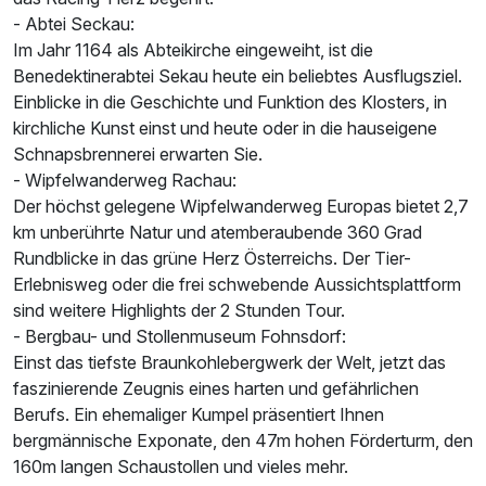
- Abtei Seckau:
Im Jahr 1164 als Abteikirche eingeweiht, ist die
Benedektinerabtei Sekau heute ein beliebtes Ausflugsziel.
Einblicke in die Geschichte und Funktion des Klosters, in
kirchliche Kunst einst und heute oder in die hauseigene
Schnapsbrennerei erwarten Sie.
- Wipfelwanderweg Rachau:
Der höchst gelegene Wipfelwanderweg Europas bietet 2,7
km unberührte Natur und atemberaubende 360 Grad
Rundblicke in das grüne Herz Österreichs. Der Tier-
Erlebnisweg oder die frei schwebende Aussichtsplattform
sind weitere Highlights der 2 Stunden Tour.
- Bergbau- und Stollenmuseum Fohnsdorf:
Einst das tiefste Braunkohlebergwerk der Welt, jetzt das
faszinierende Zeugnis eines harten und gefährlichen
Berufs. Ein ehemaliger Kumpel präsentiert Ihnen
bergmännische Exponate, den 47m hohen Förderturm, den
160m langen Schaustollen und vieles mehr.