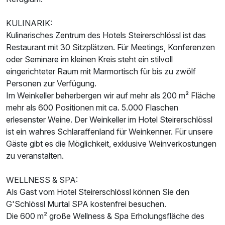
KULINARIK:
Kulinarisches Zentrum des Hotels Steirerschlössl ist das
Restaurant mit 30 Sitzplätzen. Für Meetings, Konferenzen
oder Seminare im kleinen Kreis steht ein stilvoll
eingerichteter Raum mit Marmortisch für bis zu zwölf
Personen zur Verfügung.
Im Weinkeller beherbergen wir auf mehr als 200 m² Fläche
mehr als 600 Positionen mit ca. 5.000 Flaschen
erlesenster Weine. Der Weinkeller im Hotel Steirerschlössl
ist ein wahres Schlaraffenland für Weinkenner. Für unsere
Ausstattung
Gäste gibt es die Möglichkeit, exklusive Weinverkostungen
zu veranstalten.
Für 6 Tage
999,00 €
p.P. ab
WELLNESS & SPA:
Als Gast vom Hotel Steirerschlössl können Sie den
G'Schlössl Murtal SPA kostenfrei besuchen.
Die 600 m² große Wellness & Spa Erholungsfläche des