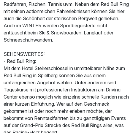
Radfahren, Fischen, Tennis uvm. Neben dem Red Bull Ring
mit seinen actionreichen Fahrerlebnissen können Sie hier
auch die Schönheit der steirischen Bergwelt genießen.
Auch im WINTER werden Sportbegeisterte nicht
enttäuscht beim Ski & Snowboarden, Langlauf oder
Schneeschuhwandern.
SEHENSWERTES:
- Red Bull Ring:
Mit dem Hotel Steirerschlössel in unmittelbarer Nähe zum
Red Bull Ring in Spielberg können Sie aus einem
umfangreichen Angebot wählen. Unter anderem sind
Tageskurse mit professionellen Instruktoren am Driving
Center ebenso möglich wie einzelne schnelle Runden nach
einer kurzen Einführung. Wer auf den Geschmack
gekommen ist oder noch mehr erleben möchte, der
bekommt von Renntaxifahrten bis zu ganztägigen Events
auf der Grand-Prix Strecke des Red Bull Rings alles, was
das Racing-Herz begehrt.