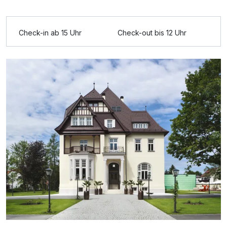
Ausstattung
Check-in ab 15 Uhr
Check-out bis 12 Uhr
Für 6 Tage
999,00 €
p.P. ab
De Luxe Suite (DS) B
2 Erwachsene und 2 Kinder