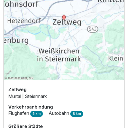
Zeltweg
Murtal | Steiermark
Verkehrsanbindung
Flughafen
Autobahn
5 km
8 km
Größere Städte