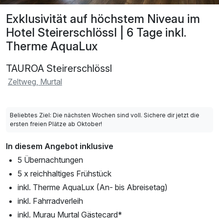
Exklusivität auf höchstem Niveau im
Hotel Steirerschlössl | 6 Tage inkl.
Therme AquaLux
TAUROA Steirerschlössl
Zeltweg, Murtal
Beliebtes Ziel: Die nächsten Wochen sind voll. Sichere dir jetzt die
ersten freien Plätze ab Oktober!
In diesem Angebot inklusive
5 Übernachtungen
5 x reichhaltiges Frühstück
inkl. Therme AquaLux (An- bis Abreisetag)
inkl. Fahrradverleih
inkl. Murau Murtal Gästecard*