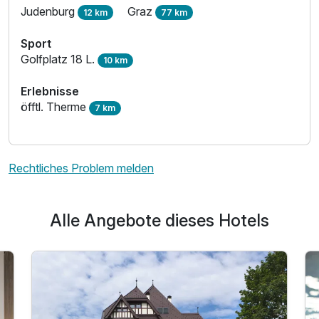
Judenburg
Graz
12 km
77 km
Sport
Golfplatz 18 L.
10 km
Erlebnisse
öfftl. Therme
7 km
Rechtliches Problem melden
Alle Angebote dieses Hotels