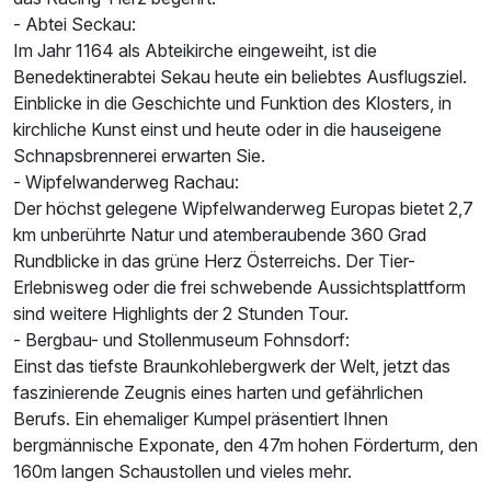
- Abtei Seckau:
Im Jahr 1164 als Abteikirche eingeweiht, ist die
Benedektinerabtei Sekau heute ein beliebtes Ausflugsziel.
Einblicke in die Geschichte und Funktion des Klosters, in
kirchliche Kunst einst und heute oder in die hauseigene
Schnapsbrennerei erwarten Sie.
- Wipfelwanderweg Rachau:
Der höchst gelegene Wipfelwanderweg Europas bietet 2,7
km unberührte Natur und atemberaubende 360 Grad
Rundblicke in das grüne Herz Österreichs. Der Tier-
Erlebnisweg oder die frei schwebende Aussichtsplattform
sind weitere Highlights der 2 Stunden Tour.
- Bergbau- und Stollenmuseum Fohnsdorf:
Einst das tiefste Braunkohlebergwerk der Welt, jetzt das
faszinierende Zeugnis eines harten und gefährlichen
Berufs. Ein ehemaliger Kumpel präsentiert Ihnen
bergmännische Exponate, den 47m hohen Förderturm, den
160m langen Schaustollen und vieles mehr.