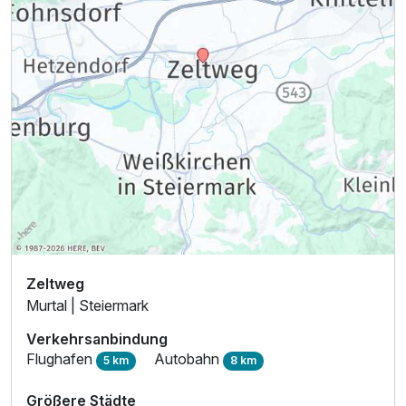
Zeltweg
Murtal | Steiermark
Verkehrsanbindung
Flughafen
Autobahn
5 km
8 km
Größere Städte