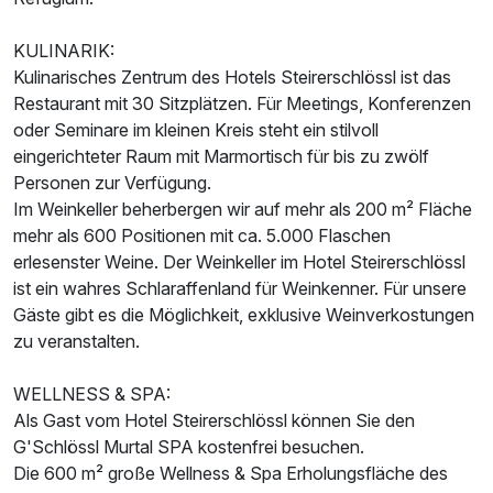
KULINARIK:
Kulinarisches Zentrum des Hotels Steirerschlössl ist das
Restaurant mit 30 Sitzplätzen. Für Meetings, Konferenzen
oder Seminare im kleinen Kreis steht ein stilvoll
eingerichteter Raum mit Marmortisch für bis zu zwölf
Personen zur Verfügung.
Im Weinkeller beherbergen wir auf mehr als 200 m² Fläche
mehr als 600 Positionen mit ca. 5.000 Flaschen
erlesenster Weine. Der Weinkeller im Hotel Steirerschlössl
ist ein wahres Schlaraffenland für Weinkenner. Für unsere
Ausstattung
Gäste gibt es die Möglichkeit, exklusive Weinverkostungen
zu veranstalten.
Für 5 Tage
999,00 €
p.P. ab
WELLNESS & SPA:
Als Gast vom Hotel Steirerschlössl können Sie den
G'Schlössl Murtal SPA kostenfrei besuchen.
Die 600 m² große Wellness & Spa Erholungsfläche des