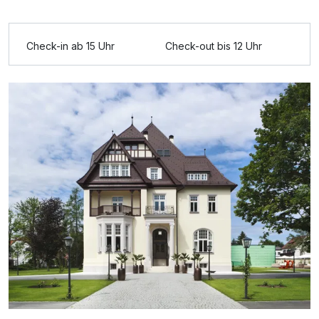
Ausstattung
Check-in ab 15 Uhr
Check-out bis 12 Uhr
Für 5 Tage
999,00 €
p.P. ab
De Luxe Suite (DS) B
2 Erwachsene und 2 Kinder