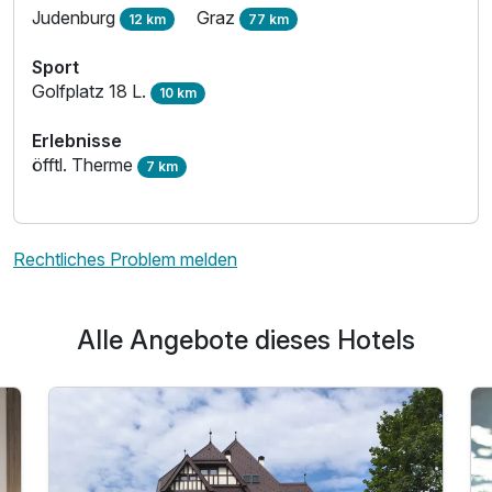
Judenburg
Graz
12 km
77 km
Sport
Golfplatz 18 L.
10 km
Erlebnisse
öfftl. Therme
7 km
Rechtliches Problem melden
Alle Angebote dieses Hotels