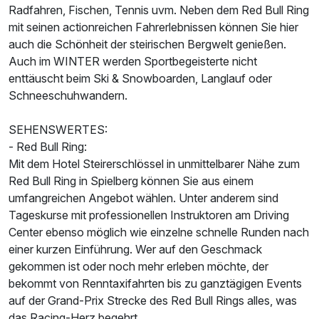
Radfahren, Fischen, Tennis uvm. Neben dem Red Bull Ring
mit seinen actionreichen Fahrerlebnissen können Sie hier
auch die Schönheit der steirischen Bergwelt genießen.
Auch im WINTER werden Sportbegeisterte nicht
enttäuscht beim Ski & Snowboarden, Langlauf oder
Schneeschuhwandern.
SEHENSWERTES:
- Red Bull Ring:
Mit dem Hotel Steirerschlössel in unmittelbarer Nähe zum
Red Bull Ring in Spielberg können Sie aus einem
umfangreichen Angebot wählen. Unter anderem sind
Tageskurse mit professionellen Instruktoren am Driving
Center ebenso möglich wie einzelne schnelle Runden nach
einer kurzen Einführung. Wer auf den Geschmack
gekommen ist oder noch mehr erleben möchte, der
bekommt von Renntaxifahrten bis zu ganztägigen Events
auf der Grand-Prix Strecke des Red Bull Rings alles, was
das Racing-Herz begehrt.