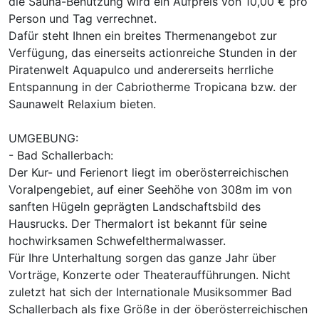
die Sauna-Benützung wird ein Aufpreis von 10,00 € pro
Person und Tag verrechnet.
Dafür steht Ihnen ein breites Thermenangebot zur
Verfügung, das einerseits actionreiche Stunden in der
Piratenwelt Aquapulco und andererseits herrliche
Entspannung in der Cabriotherme Tropicana bzw. der
Saunawelt Relaxium bieten.
UMGEBUNG:
- Bad Schallerbach:
Der Kur- und Ferienort liegt im oberösterreichischen
Voralpengebiet, auf einer Seehöhe von 308m im von
sanften Hügeln geprägten Landschaftsbild des
Hausrucks. Der Thermalort ist bekannt für seine
hochwirksamen Schwefelthermalwasser.
Für Ihre Unterhaltung sorgen das ganze Jahr über
Vorträge, Konzerte oder Theateraufführungen. Nicht
zuletzt hat sich der Internationale Musiksommer Bad
Schallerbach als fixe Größe in der öberösterreichischen