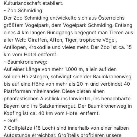
Kulturlandschaft etabliert.
- Zoo Schmiding:
Der Zoo Schmiding entwickelte sich aus Österreichs
größtem Vogelpark, dem Vogelpark Schmiding. Entlang
eines 4 km langen Rundgangs begegnet man Tieren aus
aller Welt: Giraffen, Affen, Tiger, tropische Vögel,
Antilopen, Krokodile und vieles mehr. Der Zoo ist ca. 15
km vom Hotel entfernt.
- Baumkronenweg:
Auf einer Länge von mehr 1.000 m, allein auf den
soliden Holzstegen, schwingt sich der Baumkronenweg
bis auf eine Höhe von mehr als 20 m und verbindet 40
Plattformen miteinander. Diese bieten einen
phantastischen Ausblick ins Innviertel, ins benachbarte
Bayern und ins Salzkammergut. Der Baumkronenweg in
Kopfing ist ca. 40 km vom Hotel entfernt.
- Golf:
7 Golfplätze (18 Loch) sind innerhalb von einer halben
Autostunde erreichbar. Großteils profitieren unsere