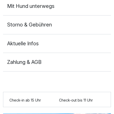
Mit Hund unterwegs
Storno & Gebühren
Aktuelle Infos
Zahlung & AGB
Ausstattung
Zusatznächte
Für 3 Tage
153,50 €
p.P. ab
Check-in ab 15 Uhr
Check-out bis 11 Uhr