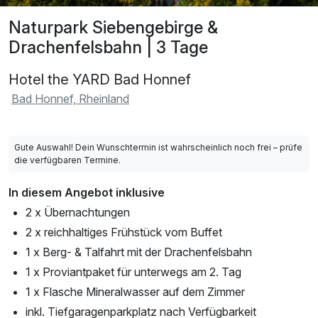
Naturpark Siebengebirge &
Drachenfelsbahn | 3 Tage
Hotel the YARD Bad Honnef
Bad Honnef, Rheinland
Gute Auswahl! Dein Wunschtermin ist wahrscheinlich noch frei – prüfe
die verfügbaren Termine.
In diesem Angebot inklusive
2 x Übernachtungen
2 x reichhaltiges Frühstück vom Buffet
1 x Berg- & Talfahrt mit der Drachenfelsbahn
1 x Proviantpaket für unterwegs am 2. Tag
1 x Flasche Mineralwasser auf dem Zimmer
inkl. Tiefgaragenparkplatz nach Verfügbarkeit