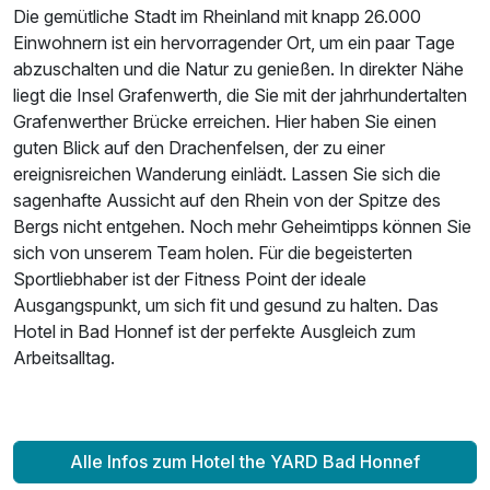
Die gemütliche Stadt im Rheinland mit knapp 26.000
Einwohnern ist ein hervorragender Ort, um ein paar Tage
abzuschalten und die Natur zu genießen. In direkter Nähe
Einzelzimmer Komfort
liegt die Insel Grafenwerth, die Sie mit der jahrhundertalten
1 Erwachsenen und 2 Kinder
Grafenwerther Brücke erreichen. Hier haben Sie einen
guten Blick auf den Drachenfelsen, der zu einer
ereignisreichen Wanderung einlädt. Lassen Sie sich die
sagenhafte Aussicht auf den Rhein von der Spitze des
Bergs nicht entgehen. Noch mehr Geheimtipps können Sie
sich von unserem Team holen. Für die begeisterten
Sportliebhaber ist der Fitness Point der ideale
Ausgangspunkt, um sich fit und gesund zu halten. Das
Hotel in Bad Honnef ist der perfekte Ausgleich zum
Arbeitsalltag.
Alle Infos zum Hotel the YARD Bad Honnef
Ausstattung