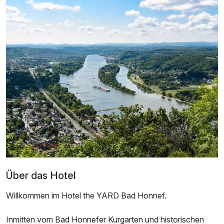
Doppelzimmer Komfort
2 Erwachsene und 2 Kinder
Über das Hotel
Willkommen im Hotel the YARD Bad Honnef.
Ausstattung
Inmitten vom Bad Honnefer Kurgarten und historischen