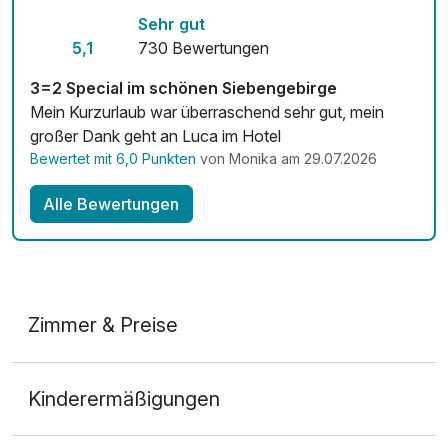
Sehr gut
5,1
730 Bewertungen
3=2 Special im schönen Siebengebirge
Mein Kurzurlaub war überraschend sehr gut, mein
großer Dank geht an Luca im Hotel
Bewertet mit 6,0 Punkten
von Monika am 29.07.2026
Alle Bewertungen
Zimmer & Preise
Doppelzimmer
Kinderermäßigungen
2 Erwachsene