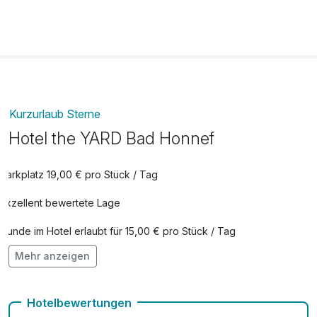
Kurzurlaub Sterne
Hotel the YARD Bad Honnef
Parkplatz 19,00 € pro Stück / Tag
Exzellent bewertete Lage
Hunde im Hotel erlaubt für 15,00 € pro Stück / Tag
Mehr anzeigen
Kostenloses W-LAN
Mit Hotelbar
Hotelbewertungen