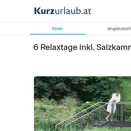
Bilder
Angebot
sin
6 Relaxtage inkl. Salzk