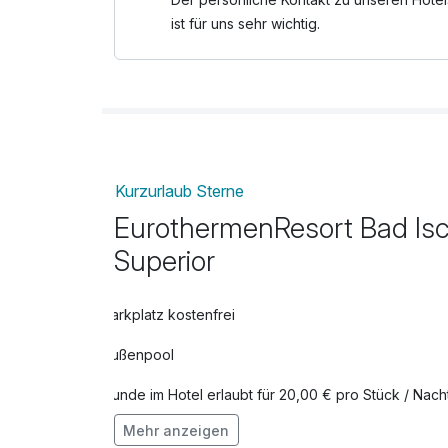
ist für uns sehr wichtig.
Kurzurlaub Sterne
EurothermenResort Bad Isch
Superior
Parkplatz kostenfrei
Außenpool
Hunde im Hotel erlaubt für 20,00 € pro Stück / Nach
Mehr anzeigen
Fahrradverleih