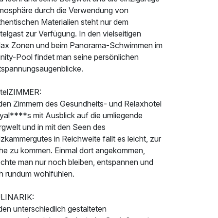
mosphäre durch die Verwendung von
hentischen Materialien steht nur dem
elgast zur Verfügung. In den vielseitigen
lax Zonen und beim Panorama-Schwimmen im
inity-Pool findet man seine persönlichen
tspannungsaugenblicke.
telZIMMER:
 den Zimmern des Gesundheits- und Relaxhotel
yal****s mit Ausblick auf die umliegende
rgwelt und in mit den Seen des
zkammergutes in Reichweite fällt es leicht, zur
he zu kommen. Einmal dort angekommen,
chte man nur noch bleiben, entspannen und
ch rundum wohlfühlen.
LINARIK:
den unterschiedlich gestalteten