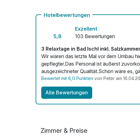
Mit Hotelbar
Hotelbewertungen
Exzellent
5,8
103 Bewertungen
3 Relaxtage in Bad Ischl inkl. Salzkam
Wir waren das letzte Mal vor dem Umbau hier 
gepflegter.Das Personal ist äußerst zuvor
ausgezeichneter Qualität.Schön wäre es, gä
Bewertet mit 6,0 Punkten
von Peter am 16.04.2
Alle Bewertungen
Zimmer & Preise