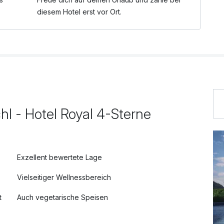
diesem Hotel erst vor Ort.
l - Hotel Royal 4-Sterne
Exzellent bewertete Lage
Vielseitiger Wellnessbereich
t
Auch vegetarische Speisen
Kostenloses W-LAN