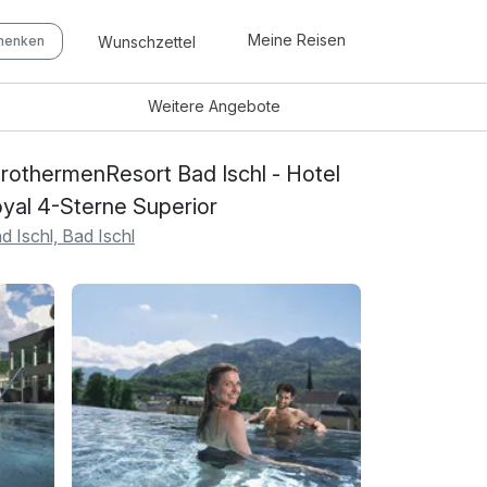
Meine Reisen
Wunschzettel
chenken
Weitere
Angebote
rothermenResort Bad Ischl - Hotel
yal 4-Sterne Superior
d Ischl, Bad Ischl