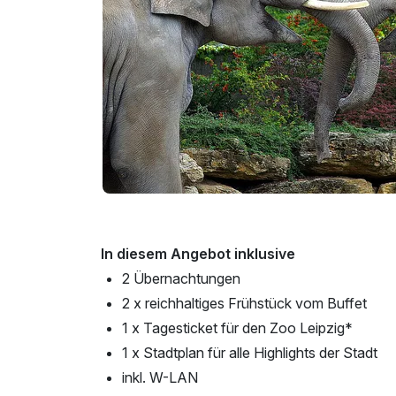
In diesem Angebot inklusive
2 Übernachtungen
2 x reichhaltiges Frühstück vom Buffet
1 x Tagesticket für den Zoo Leipzig*
1 x Stadtplan für alle Highlights der Stadt
inkl. W-LAN