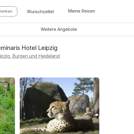
Meine Reisen
Wunschzettel
chenken
Weitere
Angebote
minaris Hotel Leipzig
ipzig, Burgen und Heideland