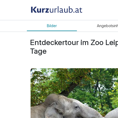
Bilder
Angebot
sin
Entdeckertour im Zoo Leipz
Tage