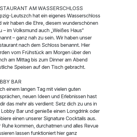
STAURANT AM WASSERSCHLOSS
ipzig-Leutszch hat ein eigenes Wasserschloss
d wir haben die Ehre, diesem wunderschönen
u – im Volksmund auch „Weißes Haus“
nannt – ganz nah zu sein. Wir haben unser
staurant nach dem Schloss benannt. Hier
rden vom Frühstück am Morgen über den
nch am Mittag bis zum Dinner am Abend
stliche Speisen auf den Tisch gebracht.
BBY BAR
ch einem langen Tag mit vielen guten
sprächen, neuen Ideen und Erlebnissen hast
dir das mehr als verdient: Setz dich zu uns in
e Lobby Bar und genieße einen Longdrink oder
biere einen unserer Signature Cocktails aus.
r Ruhe kommen, durchatmen und alles Revue
sieren lassen funktioniert hier ganz