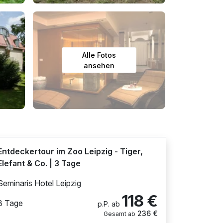
Alle Fotos
ansehen
Entdeckertour im Zoo Leipzig - Tiger,
Elefant & Co. | 3 Tage
Seminaris Hotel Leipzig
118 €
3 Tage
p.P. ab
236 €
Gesamt ab