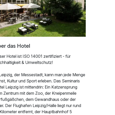
er das Hotel
er Hotel ist ISO 14001 zertifiziert - für
chhaltigkeit & Umweltschutz!
 Leipzig, der Messestadt, kann man jede Menge
st, Kultur und Sport erleben. Das Seminaris
el Leipzig ist mittendrin: Ein Katzensprung
m Zentrum mit dem Zoo, der Kneipenmeile
rfußgäßchen, dem Gewandhaus oder der
r. Der Flughafen Leipzig/Halle liegt nur rund
 Kilometer entfernt, der Hauptbahnhof 5