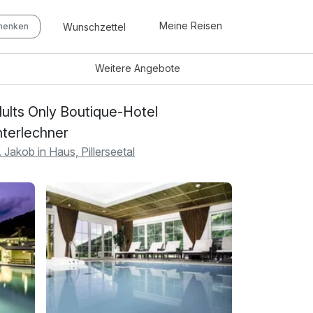
Meine Reisen
Wunschzettel
chenken
Weitere
Angebote
ults Only Boutique-Hotel
terlechner
. Jakob in Haus, Pillerseetal