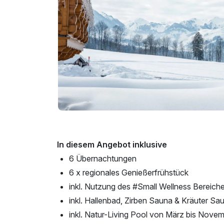
In diesem Angebot inklusive
6 Übernachtungen
6 x regionales Genießerfrühstück
inkl. Nutzung des #Small Wellness Bereich
inkl. Hallenbad, Zirben Sauna & Kräuter Sa
inkl. Natur-Living Pool von März bis Nove