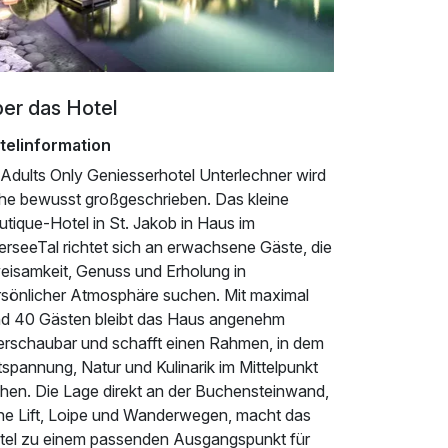
er das Hotel
telinformation
 Adults Only Geniesserhotel Unterlechner wird
he bewusst großgeschrieben. Das kleine
tique-Hotel in St. Jakob in Haus im
lerseeTal richtet sich an erwachsene Gäste, die
eisamkeit, Genuss und Erholung in
rsönlicher Atmosphäre suchen. Mit maximal
nd 40 Gästen bleibt das Haus angenehm
erschaubar und schafft einen Rahmen, in dem
spannung, Natur und Kulinarik im Mittelpunkt
ehen. Die Lage direkt an der Buchensteinwand,
he Lift, Loipe und Wanderwegen, macht das
tel zu einem passenden Ausgangspunkt für