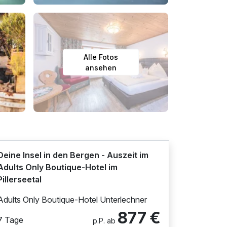
Alle Fotos
ansehen
Deine Insel in den Bergen - Auszeit im
Adults Only Boutique-Hotel im
Pillerseetal
Adults Only Boutique-Hotel Unterlechner
877 €
7 Tage
p.P. ab