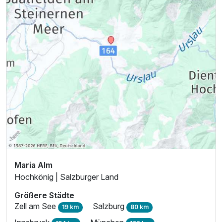
Maria Alm
Hochkönig | Salzburger Land
Größere Städte
Zell am See
Salzburg
19 km
80 km