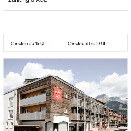
Ausstattung
Check-in ab 15 Uhr
Check-out bis 10 Uhr
Zusatznächte
Für 7 Tage
574,00 €
p.P. ab
Doppelzimmer Deluxe
2 Erwachsene und 1 Kind