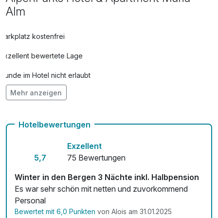
Alm
Parkplatz kostenfrei
Exzellent bewertete Lage
Hunde im Hotel nicht erlaubt
Mehr anzeigen
Auch vegetarische Speisen
Kostenloses W-LAN
Hotelbewertungen
Exzellent
5,7
75 Bewertungen
Winter in den Bergen 3 Nächte inkl. Halbpension
Es war sehr schön mit netten und zuvorkommend
Personal
Bewertet mit 6,0 Punkten
von Alois am 31.01.2025