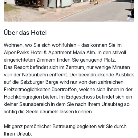
Über das Hotel
Wohnen, wo Sie sich wohlfühlen – das können Sie im
AlpenParks Hotel & Apartment Maria Alm. In den stilvoll
eingerichteten Zimmern finden Sie genügend Platz.
Das Resort befindet sich im Zentrum, nur wenige Minuten
von der Natrunbahn entfernt. Der beeindruckende Ausblick
auf die Salzburger Berge wird nur von den zahlreichen
Ausstattung
Freizeitmöglichkeiten übertroffen, welche sich Ihnen in der
Hochkönigregion bieten. Im Erdgeschoss befindet sich ein
kleiner Saunabereich in dem Sie nach Ihrem Urlaubtag so
Zusatznächte
richtig die Seele baumeln lassen können.
Für 7 Tage
624,00 €
p.P. ab
Mit ganz persönlicher Betreuung begleiten wir Sie durch
Ihren Urlaub.