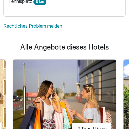
Tennisplatz
8 km
Für 4 Tage
294,00 €
p.P. ab
Rechtliches Problem melden
Alle Angebote dieses Hotels
2 Tage
| 1 Nacht