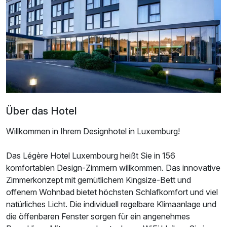
Doppelzimmer Premium
2 Erwachsene und 1 Kind
Über das Hotel
Willkommen in Ihrem Designhotel in Luxemburg!
Das Légère Hotel Luxembourg heißt Sie in 156
komfortablen Design-Zimmern willkommen. Das innovative
Zimmerkonzept mit gemütlichem Kingsize-Bett und
offenem Wohnbad bietet höchsten Schlafkomfort und viel
natürliches Licht. Die individuell regelbare Klimaanlage und
die öffenbaren Fenster sorgen für ein angenehmes