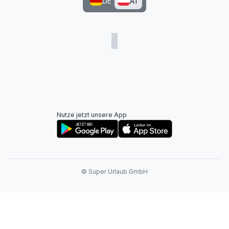
DE
AT
Nutze jetzt unsere App
© Super Urlaub GmbH