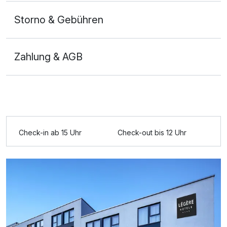
Storno & Gebühren
Zahlung & AGB
Ausstattung
Check-in ab 15 Uhr
Check-out bis 12 Uhr
Zusatznächte
Für 4 Tage
242,00 €
p.P. ab