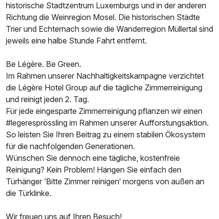
historische Stadtzentrum Luxemburgs und in der anderen
Richtung die Weinregion Mosel. Die historischen Städte
Trier und Echternach sowie die Wanderregion Müllertal sind
Doppelzimmer Superior
jeweils eine halbe Stunde Fahrt entfernt.
2 Erwachsene
Be Légère. Be Green.
Im Rahmen unserer Nachhaltigkeitskampagne verzichtet
die Légère Hotel Group auf die tägliche Zimmerreinigung
und reinigt jeden 2. Tag.
Für jede eingesparte Zimmerreinigung pflanzen wir einen
#legeresprössling im Rahmen unserer Aufforstungsaktion.
So leisten Sie Ihren Beitrag zu einem stabilen Ökosystem
für die nachfolgenden Generationen.
Wünschen Sie dennoch eine tägliche, kostenfreie
Reinigung? Kein Problem! Hängen Sie einfach den
Türhänger ‘Bitte Zimmer reinigen‘ morgens von außen an
die Türklinke.
Wir freuen uns auf Ihren Besuch!