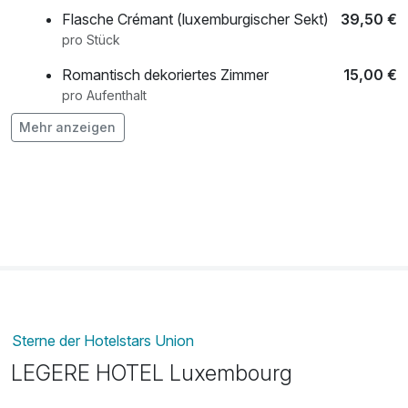
Flasche Crémant (luxemburgischer Sekt)
39,50 €
pro Stück
Romantisch dekoriertes Zimmer
15,00 €
pro Aufenthalt
Mehr anzeigen
Übernachtung Hund
25,00 €
pro Tag
Sterne der Hotelstars Union
LEGERE HOTEL Luxembourg