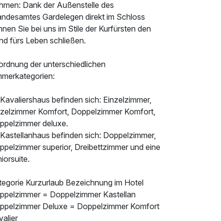
hmen: Dank der Außenstelle des
andesamtes Gardelegen direkt im Schloss
nen Sie bei uns im Stile der Kurfürsten den
nd fürs Leben schließen.
ordnung der unterschiedlichen
mmerkategorien:
Kavaliershaus befinden sich: Einzelzimmer,
nzelzimmer Komfort, Doppelzimmer Komfort,
ppelzimmer deluxe.
 Kastellanhaus befinden sich: Doppelzimmer,
ppelzimmer superior, Dreibettzimmer und eine
iorsuite.
tegorie Kurzurlaub Bezeichnung im Hotel
ppelzimmer = Doppelzimmer Kastellan
ppelzimmer Deluxe = Doppelzimmer Komfort
alier