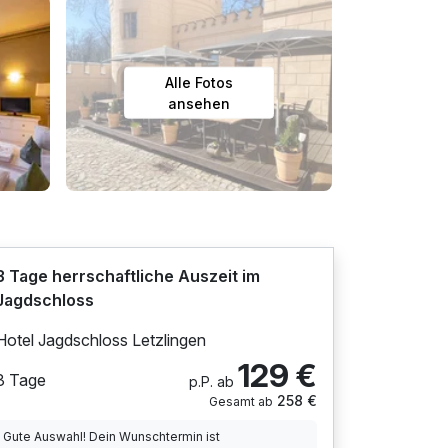
Alle Fotos
ansehen
3 Tage herrschaftliche Auszeit im
Jagdschloss
Hotel Jagdschloss Letzlingen
129 €
3 Tage
p.P. ab
258 €
Gesamt ab
Gute Auswahl! Dein Wunschtermin ist