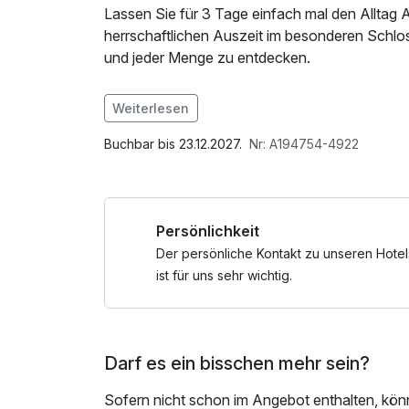
Lassen Sie für 3 Tage einfach mal den Alltag A
herrschaftlichen Auszeit im besonderen Schlo
und jeder Menge zu entdecken.
Im Angebot enthalten
Weiterlesen
Parkplatz, W-LAN Nutzung / Internetnutzung
Buchbar bis 23.12.2027.
Nr: A194754-4922
Persönlichkeit
Der persönliche Kontakt zu unseren Hotel
ist für uns sehr wichtig.
Darf es ein bisschen mehr sein?
Sofern nicht schon im Angebot enthalten, kön