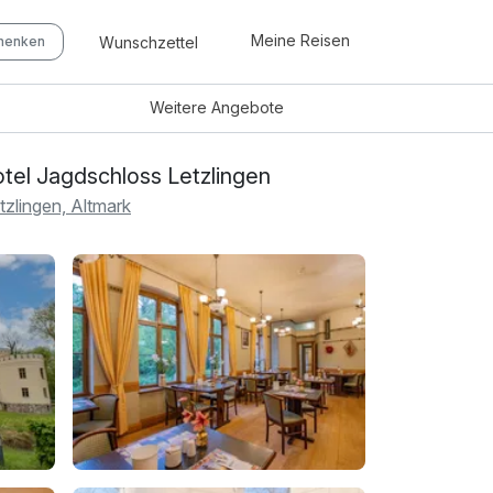
Meine Reisen
Wunschzettel
chenken
Weitere
Angebote
tel Jagdschloss Letzlingen
tzlingen, Altmark