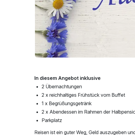
In diesem Angebot inklusive
2 Übernachtungen
2 x reichhaltiges Frühstück vom Buffet
1 x Begrüßungsgetränk
2 x Abendessen im Rahmen der Halbpensi
Parkplatz
Reisen ist ein guter Weg, Geld auszugeben un