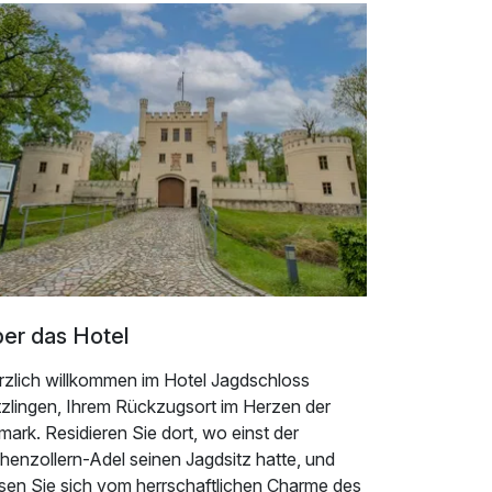
er das Hotel
rzlich willkommen im Hotel Jagdschloss
tzlingen, Ihrem Rückzugsort im Herzen der
mark. Residieren Sie dort, wo einst der
henzollern-Adel seinen Jagdsitz hatte, und
ssen Sie sich vom herrschaftlichen Charme des