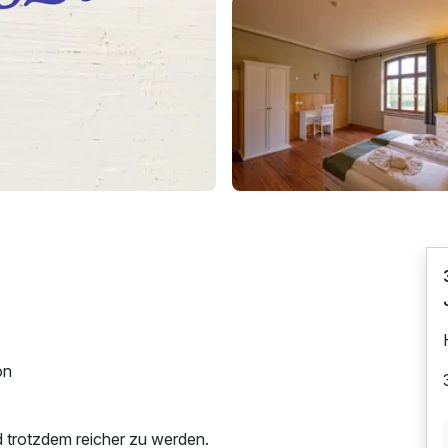
on
d trotzdem reicher zu werden.