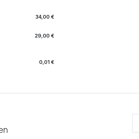
34,00 €
29,00 €
0,01 €
39,00 €
34,00 €
gen