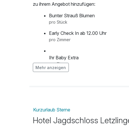
zu ihrem Angebot hinzufügen:
Bunter Strauß Blumen
pro Stück
Early Check In ab 12.00 Uhr
pro Zimmer
Ihr Baby Extra
pro Zimmer
Mehr anzeigen
Ihr Geburtstags Extra
pro Zimmer
Ihr Romantik Extra
Kurzurlaub Sterne
pro Zimmer
Hotel Jagdschloss Letzlin