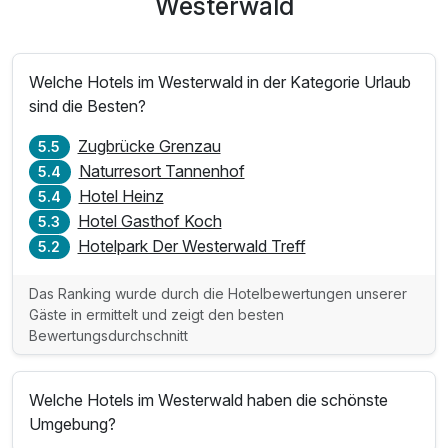
Westerwald
Welche Hotels im Westerwald in der Kategorie Urlaub
sind die Besten?
Zugbrücke Grenzau
5.5
Naturresort Tannenhof
5.4
Hotel Heinz
5.4
Hotel Gasthof Koch
5.3
Hotelpark Der Westerwald Treff
5.2
Das Ranking wurde durch die Hotelbewertungen unserer
Gäste in ermittelt und zeigt den besten
Bewertungsdurchschnitt
Welche Hotels im Westerwald haben die schönste
Umgebung?