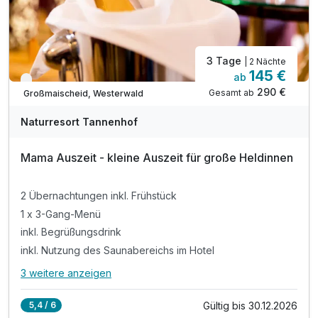
3 Tage
| 2 Nächte
145 €
ab
Verfügbar bis Dezember
290 €
Gesamt ab
Großmaischeid, Westerwald
Naturresort Tannenhof
Mama Auszeit - kleine Auszeit für große Heldinnen
2 Übernachtungen inkl. Frühstück
1 x 3-Gang-Menü
inkl. Begrüßungsdrink
inkl. Nutzung des Saunabereichs im Hotel
3 weitere anzeigen
Alle Inklusivleistungen
7 enthalten
Gültig bis 30.12.2026
5,4 / 6
2 Übernachtungen inkl. Frühstück