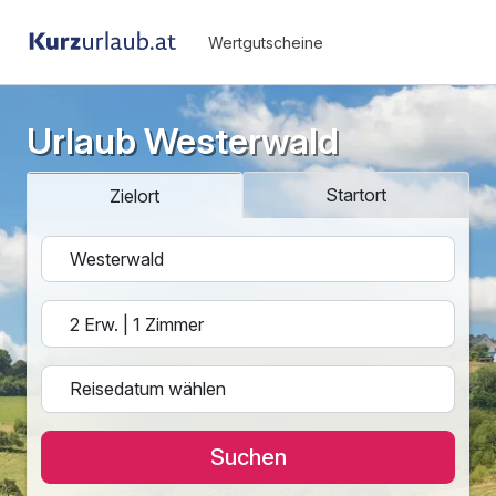
Wertgutscheine
Urlaub Westerwald
Startort
Zielort
Suchen