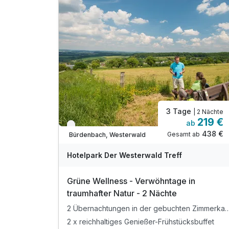
3 Tage
| 2 Nächte
219 €
ab
Verfügbar bis Dezember
438 €
Gesamt ab
Bürdenbach, Westerwald
Hotelpark Der Westerwald Treff
Grüne Wellness - Verwöhntage in
traumhafter Natur - 2 Nächte
2 Übernachtungen in der gebuchten Z
2 x reichhaltiges Genießer-Frühstücksbuffet