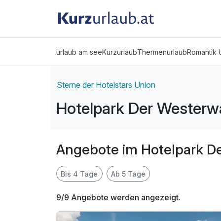
urlaub am see
Kurzurlaub
Thermenurlaub
Romantik 
Sterne der Hotelstars Union
Hotelpark Der Westerwa
Angebote im Hotelpark De
Bis 4 Tage
Ab 5 Tage
9/9 Angebote werden angezeigt.