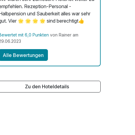
empfehlen. Rezeption-Personal -
Halbpension und Sauberkeit alles war sehr
gut. Vier 🌟 🌟 🌟 🌟 sind berechtigt👍
Bewertet mit 6,0 Punkten
von Rainer am
29.06.2023
Alle Bewertungen
Zu den Hoteldetails