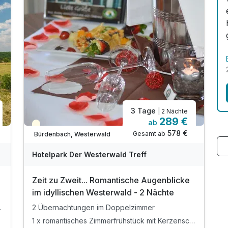
3 Tage
| 2 Nächte
289 €
ab
Teilweise ausgelastet
578 €
Gesamt ab
Bürdenbach, Westerwald
Hotelpark Der Westerwald Treff
Zeit zu Zweit... Romantische Augenblicke
im idyllischen Westerwald - 2 Nächte
immerkategorie
2 Übernachtungen im Doppelzimmer
1 x romantisches Zimmerfrühstück mit Kerzenschein