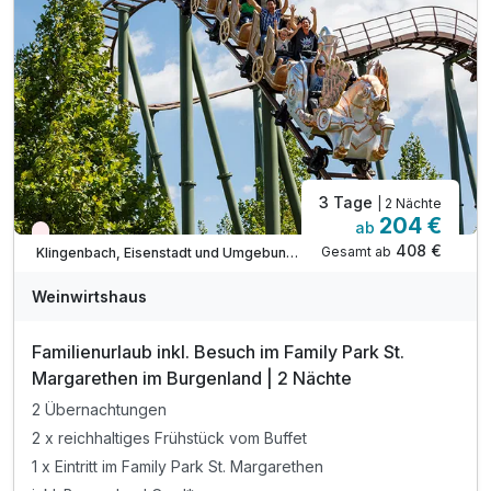
3 Tage
| 2 Nächte
204 €
ab
Nur noch Restplätze
408 €
Gesamt ab
Klingenbach, Eisenstadt und Umgebung/Rosalia
Weinwirtshaus
Familienurlaub inkl. Besuch im Family Park St.
Margarethen im Burgenland | 2 Nächte
2 Übernachtungen
2 x reichhaltiges Frühstück vom Buffet
1 x Eintritt im Family Park St. Margarethen