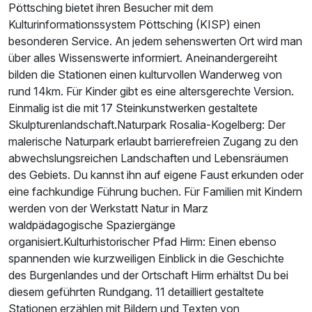
Pöttsching bietet ihren Besucher mit dem
Kulturinformationssystem Pöttsching (KISP) einen
besonderen Service. An jedem sehenswerten Ort wird man
über alles Wissenswerte informiert. Aneinandergereiht
bilden die Stationen einen kulturvollen Wanderweg von
rund 14km. Für Kinder gibt es eine altersgerechte Version.
Einmalig ist die mit 17 Steinkunstwerken gestaltete
Skulpturenlandschaft.Naturpark Rosalia-Kogelberg: Der
malerische Naturpark erlaubt barrierefreien Zugang zu den
abwechslungsreichen Landschaften und Lebensräumen
des Gebiets. Du kannst ihn auf eigene Faust erkunden oder
eine fachkundige Führung buchen. Für Familien mit Kindern
werden von der Werkstatt Natur in Marz
waldpädagogische Spaziergänge
organisiert.Kulturhistorischer Pfad Hirm: Einen ebenso
spannenden wie kurzweiligen Einblick in die Geschichte
des Burgenlandes und der Ortschaft Hirm erhältst Du bei
diesem geführten Rundgang. 11 detailliert gestaltete
Stationen erzählen mit Bildern und Texten von