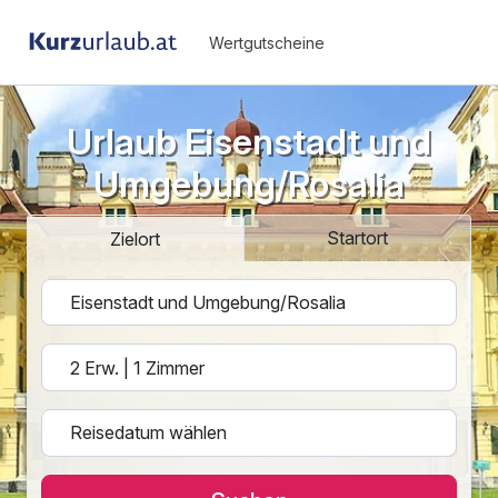
Wertgutscheine
Urlaub Eisenstadt und
Umgebung/Rosalia
Startort
Zielort