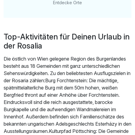
Entdecke Orte
Top-Aktivitäten für Deinen Urlaub in
der Rosalia
Die östlich von Wien gelegene Region des Burgenlandes
besteht aus 18 Gemeinden mit ganz unterschiedlichen
Sehenswürdigkeiten. Zu den beliebtesten Ausflugszielen in
der Rosaria zählen:Burg Forchtenstein: Die mächtige,
spätmittelalterliche Burg mit dem 50m hohen, weißen
Bergfried thront auf einer Anhöhe über Forchtenstein.
Eindrucksvoll sind die reich ausgestattete, barocke
Burgkapelle und die aufwendigen Wandmalereien im
Innenhof. Außerdem befinden sich Familienschätze des
bekannten ungarischen Adelsgeschlechts Esterházy in den
Ausstellungsräumen.Kulturpfad Pöttsching: Die Gemeinde