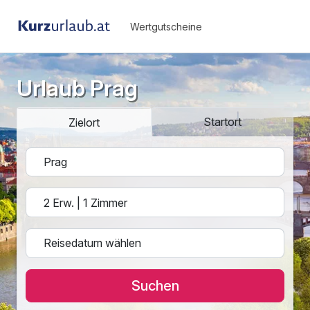
Wertgutscheine
Urlaub Prag
Startort
Zielort
Suchen