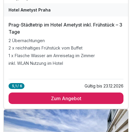
Hotel Ametyst Praha
Prag-Städtetrip im Hotel Ametyst inkl. Frühstück – 3
Tage
2 Übernachtungen
2 x reichhaltiges Frühstück vom Buffet
1 x Flasche Wasser am Anreisetag im Zimmer
inkl. WLAN Nutzung im Hotel
Gültig bis 23.12.2026
5,1 / 6
Zum Angebot