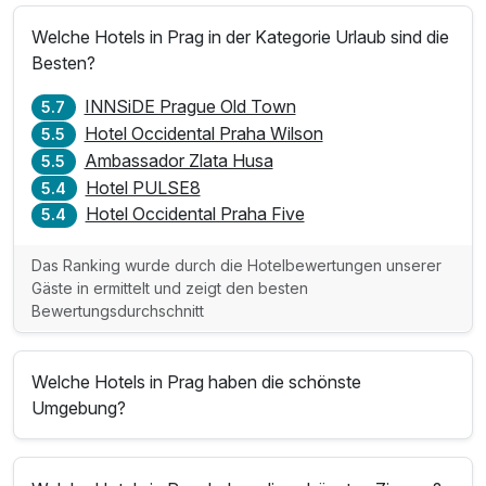
Welche Hotels in Prag in der Kategorie Urlaub sind die
Besten?
INNSiDE Prague Old Town
5.7
Hotel Occidental Praha Wilson
5.5
Ambassador Zlata Husa
5.5
Hotel PULSE8
5.4
Hotel Occidental Praha Five
5.4
Das Ranking wurde durch die Hotelbewertungen unserer
Gäste in ermittelt und zeigt den besten
Bewertungsdurchschnitt
Welche Hotels in Prag haben die schönste
Umgebung?