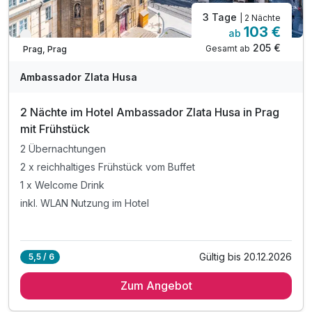
3 Tage
| 2 Nächte
103 €
ab
Verfügbar bis Dezember
205 €
Gesamt ab
Prag, Prag
Ambassador Zlata Husa
2 Nächte im Hotel Ambassador Zlata Husa in Prag
mit Frühstück
2 Übernachtungen
2 x reichhaltiges Frühstück vom Buffet
1 x Welcome Drink
inkl. WLAN Nutzung im Hotel
Gültig bis 20.12.2026
5,5 / 6
Zum Angebot