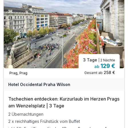
3 Tage
| 2 Nächte
129 €
ab
Teilweise ausgelastet
258 €
Gesamt ab
Prag, Prag
Hotel Occidental Praha Wilson
Tschechien entdecken: Kurzurlaub im Herzen Prags
am Wenzelsplatz | 3 Tage
2 Übernachtungen
2 x reichhaltiges Frühstück vom Buffet