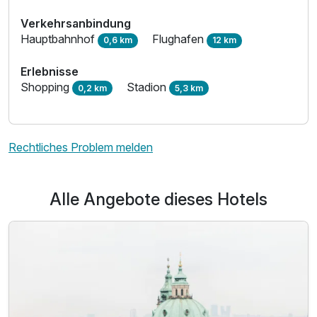
Verkehrsanbindung
Hauptbahnhof
Flughafen
0,6 km
12 km
Erlebnisse
Shopping
Stadion
0,2 km
5,3 km
Rechtliches Problem melden
Alle Angebote dieses Hotels