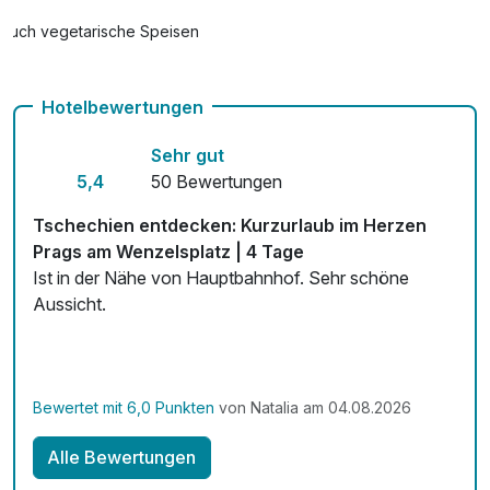
Auch vegetarische Speisen
Kostenloses W-LAN
Hotelbewertungen
Zimmerservice verfügbar
Sehr gut
Mit Hotelbar
5,4
50 Bewertungen
Tschechien entdecken: Kurzurlaub im Herzen
Prags am Wenzelsplatz | 4 Tage
Ist in der Nähe von Hauptbahnhof. Sehr schöne
Aussicht.
Bewertet mit 6,0 Punkten
von Natalia am 04.08.2026
Alle Bewertungen