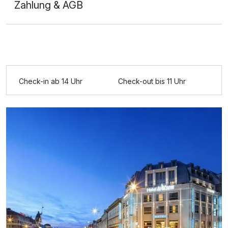
Zahlung & AGB
Check-in ab 14 Uhr
Check-out bis 11 Uhr
Ausstattung
Für 3 Tage
129,00 €
p.P. ab