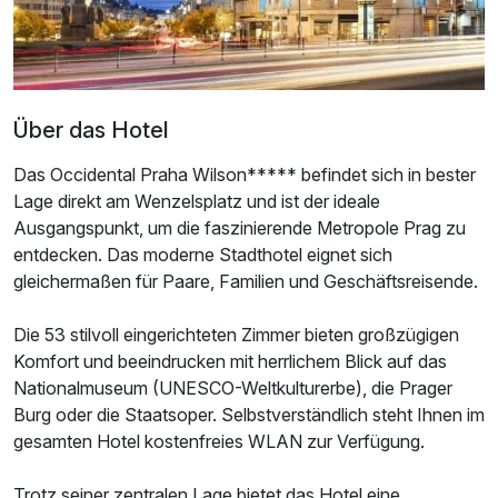
Über das Hotel
Das Occidental Praha Wilson***** befindet sich in bester
Lage direkt am Wenzelsplatz und ist der ideale
Ausgangspunkt, um die faszinierende Metropole Prag zu
entdecken. Das moderne Stadthotel eignet sich
gleichermaßen für Paare, Familien und Geschäftsreisende.
Die 53 stilvoll eingerichteten Zimmer bieten großzügigen
Komfort und beeindrucken mit herrlichem Blick auf das
Nationalmuseum (UNESCO-Weltkulturerbe), die Prager
Burg oder die Staatsoper. Selbstverständlich steht Ihnen im
gesamten Hotel kostenfreies WLAN zur Verfügung.
Trotz seiner zentralen Lage bietet das Hotel eine