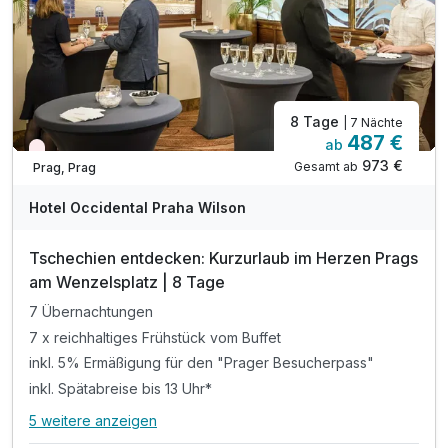
8 Tage
| 7 Nächte
487 €
ab
Wieder frei ab September
973 €
Gesamt ab
Prag, Prag
Hotel Occidental Praha Wilson
Tschechien entdecken: Kurzurlaub im Herzen Prags
am Wenzelsplatz | 8 Tage
7 Übernachtungen
7 x reichhaltiges Frühstück vom Buffet
inkl. 5% Ermäßigung für den "Prager Besucherpass"
inkl. Spätabreise bis 13 Uhr*
5 weitere anzeigen
Alle Inklusivleistungen
9 enthalten