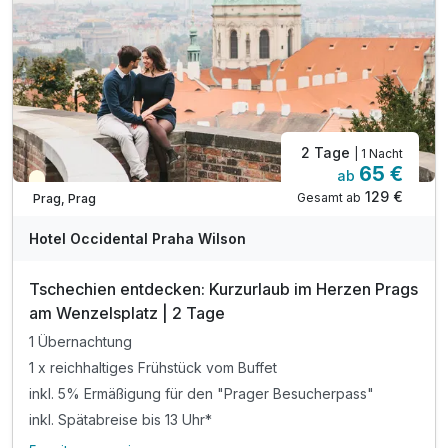
2 Tage
| 1 Nacht
65 €
ab
Teilweise ausgelastet
129 €
Gesamt ab
Prag, Prag
Hotel Occidental Praha Wilson
Tschechien entdecken: Kurzurlaub im Herzen Prags
am Wenzelsplatz | 2 Tage
1 Übernachtung
1 x reichhaltiges Frühstück vom Buffet
inkl. 5% Ermäßigung für den "Prager Besucherpass"
inkl. Spätabreise bis 13 Uhr*