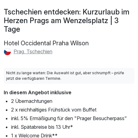
Tschechien entdecken: Kurzurlaub im
Herzen Prags am Wenzelsplatz | 3
Tage
Hotel Occidental Praha Wilson
Prag, Tschechien
Nicht zu lange warten: Die Auswahl ist gut, aber schrumpft – prüfe
jetzt die verfügbaren Termine.
In diesem Angebot inklusive
2 Übernachtungen
2 x reichhaltiges Frühstück vom Buffet
inkl. 5% Ermäßigung für den "Prager Besucherpass"
inkl. Spätabreise bis 13 Uhr*
1 x Welcome Drink**