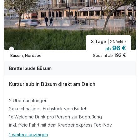
3 Tage
| 2 Nächte
96 €
ab
Verfügbar bis Dezember
192 €
Gesamt ab
Büsum, Nordsee
Bretterbude Büsum
Kurzurlaub in Büsum direkt am Deich
2 Übernachtungen
2x reichhaltiges Frühstück vom Buffet
1x Welcome Drink pro Person zur Begrüßung
inkl. freie Fahrt mit dem Krabbenexpress Feb-Nov
1 weitere anzeigen
Alle Inklusivleistungen
5 enthalten