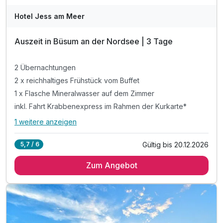
Hotel Jess am Meer
Auszeit in Büsum an der Nordsee | 3 Tage
2 Übernachtungen
2 x reichhaltiges Frühstück vom Buffet
1 x Flasche Mineralwasser auf dem Zimmer
inkl. Fahrt Krabbenexpress im Rahmen der Kurkarte*
1 weitere anzeigen
Alle Inklusivleistungen
5 enthalten
Gültig bis 20.12.2026
5,7 / 6
2 Übernachtungen
Zum Angebot
2 x reichhaltiges Frühstück vom Buffet
1 x Flasche Mineralwasser auf dem Zimmer
inkl. Fahrt Krabbenexpress im Rahmen der Kurkarte*
inkl. Informationsmaterial über Büsum