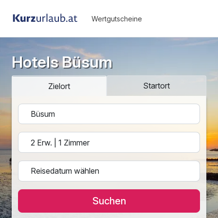
Wertgutscheine
Hotels Büsum
Startort
Zielort
Suchen