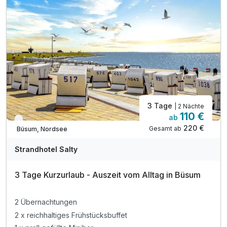
3 Tage
| 2 Nächte
110 €
ab
Verfügbar bis Dezember
220 €
Gesamt ab
Büsum, Nordsee
Strandhotel Salty
3 Tage Kurzurlaub - Auszeit vom Alltag in Büsum
2 Übernachtungen
2 x reichhaltiges Frühstücksbuffet