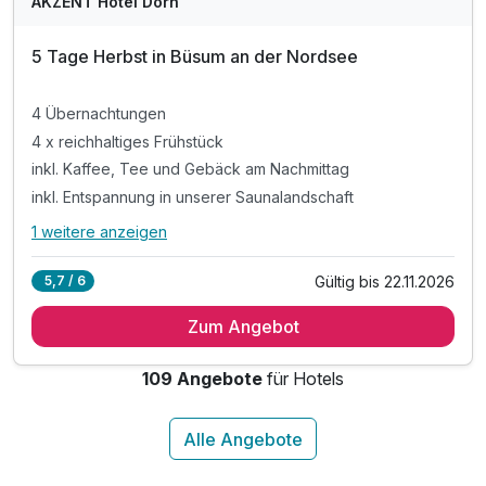
AKZENT Hotel Dorn
5 Tage Herbst in Büsum an der Nordsee
4 Übernachtungen
4 x reichhaltiges Frühstück
inkl. Kaffee, Tee und Gebäck am Nachmittag
inkl. Entspannung in unserer Saunalandschaft
1 weitere anzeigen
Alle Inklusivleistungen
5 enthalten
Gültig bis 22.11.2026
5,7 / 6
4 Übernachtungen
Zum Angebot
4 x reichhaltiges Frühstück
inkl. Kaffee, Tee und Gebäck am Nachmittag
109 Angebote
für Hotels
inkl. Entspannung in unserer Saunalandschaft
inkl. Parkplatz