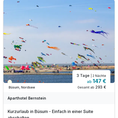
inkl. Informationsmaterial
inkl. Parkplatz
3 Tage
| 2 Nächte
147 €
ab
Teilweise ausgelastet
293 €
Gesamt ab
Büsum, Nordsee
Aparthotel Bernstein
Kurzurlaub in Büsum - Einfach in einer Suite
abschalten