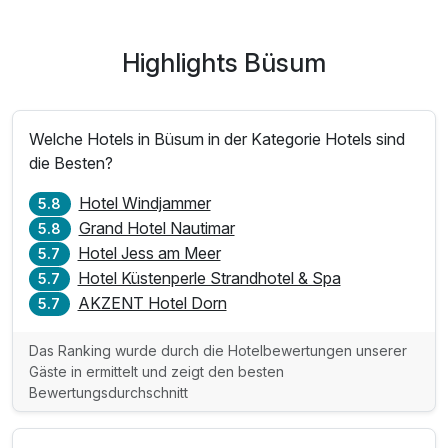
Highlights Büsum
Welche Hotels in Büsum in der Kategorie Hotels sind
die Besten?
Hotel Windjammer
5.8
Grand Hotel Nautimar
5.8
Hotel Jess am Meer
5.7
Hotel Küstenperle Strandhotel & Spa
5.7
AKZENT Hotel Dorn
5.7
Das Ranking wurde durch die Hotelbewertungen unserer
Gäste in ermittelt und zeigt den besten
Bewertungsdurchschnitt