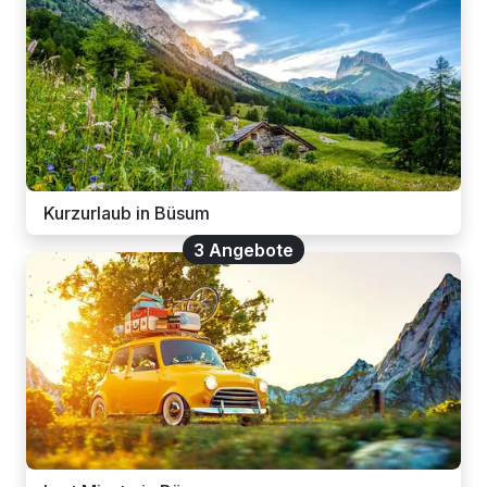
Kurzurlaub in Büsum
3 Angebote