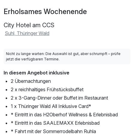
Erholsames Wochenende
City Hotel am CCS
Suhl, Thüringer Wald
Nicht zu lange warten: Die Auswahl ist gut, aber schrumpft – prüfe
jetzt die verfügbaren Termine.
In diesem Angebot inklusive
2 Übernachtungen
2 x reichhaltiges Frühstücksbuffet
2 x 3-Gang-Dinner oder Buffet im Restaurant
1 x Thüringer Wald All Inklusive Card*
* Eintritt in das H2Oberhof Wellness & Erlebnisbad
* Eintritt in das SAALEMAXX Erlebnisbad
* Fahrt mit der Sommerrodelbahn Ruhla