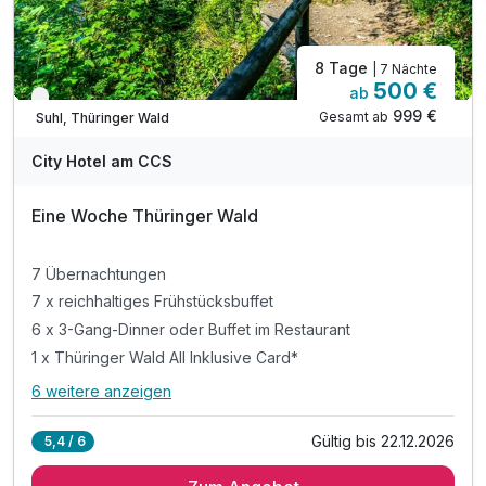
8 Tage
| 7 Nächte
500 €
ab
Verfügbar bis Dezember
999 €
Gesamt ab
Suhl, Thüringer Wald
City Hotel am CCS
Eine Woche Thüringer Wald
7 Übernachtungen
7 x reichhaltiges Frühstücksbuffet
6 x 3-Gang-Dinner oder Buffet im Restaurant
1 x Thüringer Wald All Inklusive Card*
6 weitere anzeigen
Alle Inklusivleistungen
10 enthalten
Gültig bis 22.12.2026
5,4 / 6
7 Übernachtungen