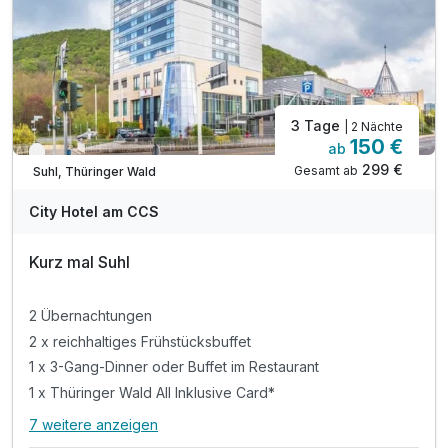
3 Tage
| 2 Nächte
150 €
ab
Verfügbar bis Dezember
299 €
Gesamt ab
Suhl, Thüringer Wald
City Hotel am CCS
Kurz mal Suhl
2 Übernachtungen
2 x reichhaltiges Frühstücksbuffet
1 x 3-Gang-Dinner oder Buffet im Restaurant
1 x Thüringer Wald All Inklusive Card*
7 weitere anzeigen
Alle Inklusivleistungen
11 enthalten