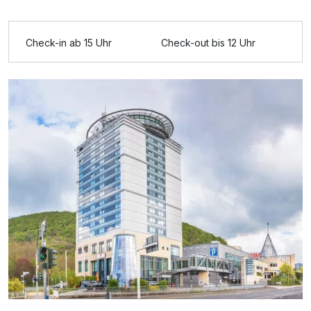
Für 3 Tage
170,00 €
p.P. ab
Check-in ab 15 Uhr
Check-out bis 12 Uhr