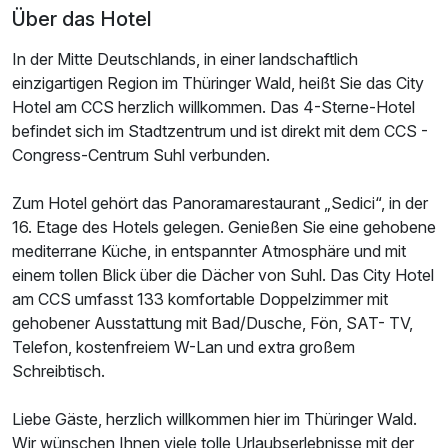
Über das Hotel
In der Mitte Deutschlands, in einer landschaftlich
einzigartigen Region im Thüringer Wald, heißt Sie das City
Hotel am CCS herzlich willkommen. Das 4-Sterne-Hotel
befindet sich im Stadtzentrum und ist direkt mit dem CCS -
Congress-Centrum Suhl verbunden.
Zum Hotel gehört das Panoramarestaurant „Sedici“, in der
16. Etage des Hotels gelegen. Genießen Sie eine gehobene
mediterrane Küche, in entspannter Atmosphäre und mit
einem tollen Blick über die Dächer von Suhl. Das City Hotel
am CCS umfasst 133 komfortable Doppelzimmer mit
gehobener Ausstattung mit Bad/Dusche, Fön, SAT- TV,
Telefon, kostenfreiem W-Lan und extra großem
Schreibtisch.
Liebe Gäste, herzlich willkommen hier im Thüringer Wald.
Wir wünschen Ihnen viele tolle Urlaubserlebnisse mit der