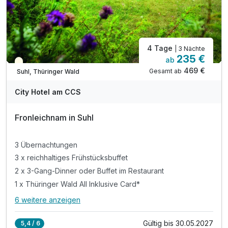
4 Tage
| 3 Nächte
235 €
ab
Saisonal verfügbar
469 €
Gesamt ab
Suhl, Thüringer Wald
City Hotel am CCS
Fronleichnam in Suhl
3 Übernachtungen
3 x reichhaltiges Frühstücksbuffet
2 x 3-Gang-Dinner oder Buffet im Restaurant
1 x Thüringer Wald All Inklusive Card*
6 weitere anzeigen
Alle Inklusivleistungen
10 enthalten
Gültig bis 30.05.2027
5,4 / 6