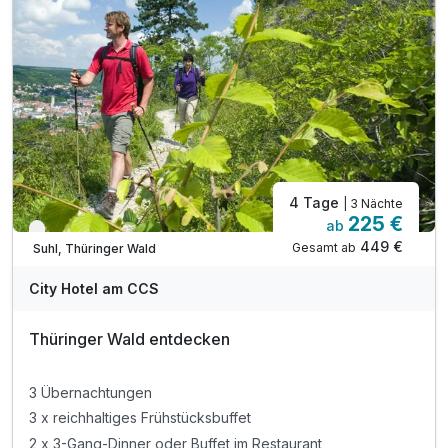
4 Tage
| 3 Nächte
225 €
ab
Verfügbar bis Dezember
449 €
Gesamt ab
Suhl, Thüringer Wald
City Hotel am CCS
Thüringer Wald entdecken
3 Übernachtungen
3 x reichhaltiges Frühstücksbuffet
2 x 3-Gang-Dinner oder Buffet im Restaurant