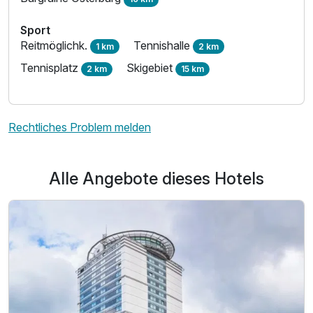
Sport
Reitmöglichk.
Tennishalle
1 km
2 km
Tennisplatz
Skigebiet
2 km
15 km
Rechtliches Problem melden
Alle Angebote dieses Hotels