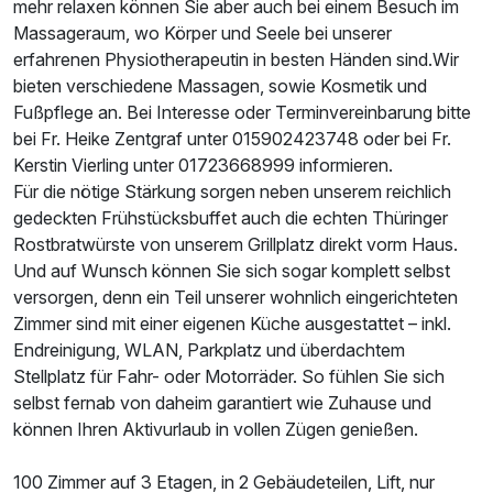
mehr relaxen können Sie aber auch bei einem Besuch im
Massageraum, wo Körper und Seele bei unserer
erfahrenen Physiotherapeutin in besten Händen sind.Wir
bieten verschiedene Massagen, sowie Kosmetik und
Fußpflege an. Bei Interesse oder Terminvereinbarung bitte
bei Fr. Heike Zentgraf unter 015902423748 oder bei Fr.
Kerstin Vierling unter 01723668999 informieren.
Für die nötige Stärkung sorgen neben unserem reichlich
gedeckten Frühstücksbuffet auch die echten Thüringer
Rostbratwürste von unserem Grillplatz direkt vorm Haus.
Und auf Wunsch können Sie sich sogar komplett selbst
versorgen, denn ein Teil unserer wohnlich eingerichteten
Zimmer sind mit einer eigenen Küche ausgestattet – inkl.
Endreinigung, WLAN, Parkplatz und überdachtem
Stellplatz für Fahr- oder Motorräder. So fühlen Sie sich
selbst fernab von daheim garantiert wie Zuhause und
können Ihren Aktivurlaub in vollen Zügen genießen.
100 Zimmer auf 3 Etagen, in 2 Gebäudeteilen, Lift, nur