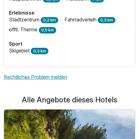
Erlebnisse
Stadtzentrum
Fahrradverleih
0,2 km
0,3 km
öfftl. Therme
0,5 km
Sport
Skigebiet
0,3 km
Rechtliches Problem melden
Alle Angebote dieses Hotels