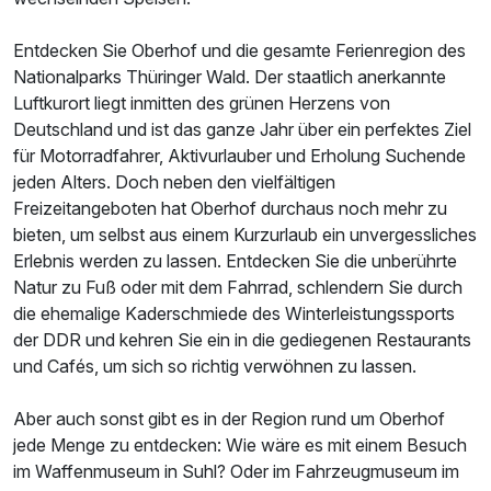
Entdecken Sie Oberhof und die gesamte Ferienregion des
Nationalparks Thüringer Wald. Der staatlich anerkannte
Luftkurort liegt inmitten des grünen Herzens von
Deutschland und ist das ganze Jahr über ein perfektes Ziel
für Motorradfahrer, Aktivurlauber und Erholung Suchende
jeden Alters. Doch neben den vielfältigen
Freizeitangeboten hat Oberhof durchaus noch mehr zu
bieten, um selbst aus einem Kurzurlaub ein unvergessliches
Erlebnis werden zu lassen. Entdecken Sie die unberührte
Natur zu Fuß oder mit dem Fahrrad, schlendern Sie durch
die ehemalige Kaderschmiede des Winterleistungssports
der DDR und kehren Sie ein in die gediegenen Restaurants
und Cafés, um sich so richtig verwöhnen zu lassen.
Aber auch sonst gibt es in der Region rund um Oberhof
jede Menge zu entdecken: Wie wäre es mit einem Besuch
im Waffenmuseum in Suhl? Oder im Fahrzeugmuseum im