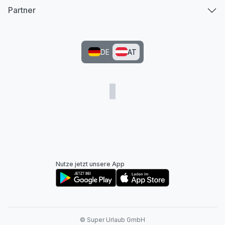
Partner
DE
AT
Nutze jetzt unsere App
© Super Urlaub GmbH