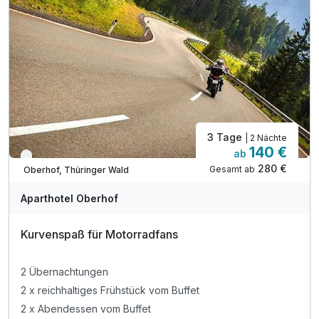
3 Tage
| 2 Nächte
140 €
ab
Verfügbar bis November
280 €
Gesamt ab
Oberhof, Thüringer Wald
Aparthotel Oberhof
Kurvenspaß für Motorradfans
2 Übernachtungen
2 x reichhaltiges Frühstück vom Buffet
2 x Abendessen vom Buffet