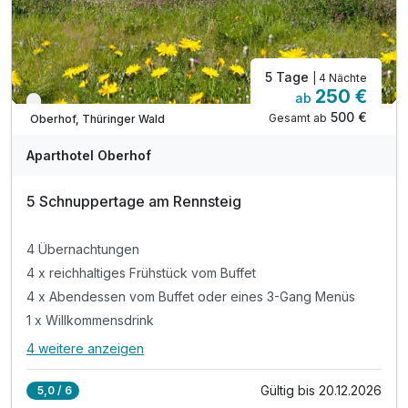
5 Tage
| 4 Nächte
250 €
ab
Verfügbar bis Dezember
500 €
Gesamt ab
Oberhof, Thüringer Wald
Aparthotel Oberhof
5 Schnuppertage am Rennsteig
4 Übernachtungen
4 x reichhaltiges Frühstück vom Buffet
4 x Abendessen vom Buffet oder eines 3-Gang Menüs
1 x Willkommensdrink
4 weitere anzeigen
Alle Inklusivleistungen
8 enthalten
Gültig bis 20.12.2026
5,0 / 6
4 Übernachtungen