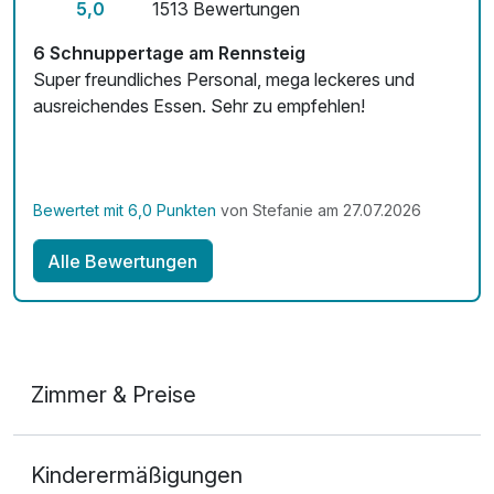
5,0
1513 Bewertungen
6 Schnuppertage am Rennsteig
Super freundliches Personal, mega leckeres und
ausreichendes Essen. Sehr zu empfehlen!
Bewertet mit 6,0 Punkten
von Stefanie am 27.07.2026
Alle Bewertungen
Zimmer & Preise
Appartement/s
Kinderermäßigungen
2 Erwachsene und 2 Kinder