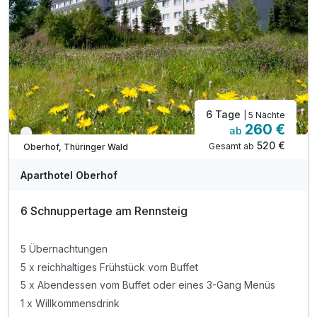
6 Tage
| 5 Nächte
260 €
ab
Verfügbar bis Dezember
520 €
Gesamt ab
Oberhof, Thüringer Wald
Aparthotel Oberhof
6 Schnuppertage am Rennsteig
5 Übernachtungen
5 x reichhaltiges Frühstück vom Buffet
5 x Abendessen vom Buffet oder eines 3-Gang Menüs
1 x Willkommensdrink