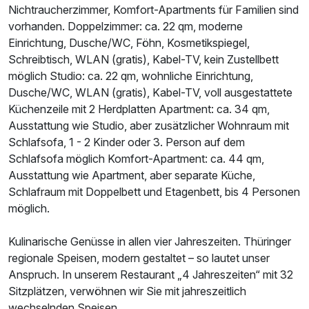
Nichtraucherzimmer, Komfort-Apartments für Familien sind
vorhanden. Doppelzimmer: ca. 22 qm, moderne
Einrichtung, Dusche/WC, Föhn, Kosmetikspiegel,
Schreibtisch, WLAN (gratis), Kabel-TV, kein Zustellbett
möglich Studio: ca. 22 qm, wohnliche Einrichtung,
Dusche/WC, WLAN (gratis), Kabel-TV, voll ausgestattete
Küchenzeile mit 2 Herdplatten Apartment: ca. 34 qm,
Ausstattung wie Studio, aber zusätzlicher Wohnraum mit
Schlafsofa, 1 - 2 Kinder oder 3. Person auf dem
Schlafsofa möglich Komfort-Apartment: ca. 44 qm,
Ausstattung wie Apartment, aber separate Küche,
Schlafraum mit Doppelbett und Etagenbett, bis 4 Personen
möglich.
Kulinarische Genüsse in allen vier Jahreszeiten. Thüringer
regionale Speisen, modern gestaltet – so lautet unser
Anspruch. In unserem Restaurant „4 Jahreszeiten“ mit 32
Sitzplätzen, verwöhnen wir Sie mit jahreszeitlich
wechselnden Speisen.