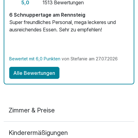
5,0
1513 Bewertungen
6 Schnuppertage am Rennsteig
Super freundliches Personal, mega leckeres und
ausreichendes Essen. Sehr zu empfehlen!
Bewertet mit 6,0 Punkten
von Stefanie am 27.07.2026
Alle Bewertungen
Zimmer & Preise
Appartement/s
Kinderermäßigungen
2 Erwachsene und 2 Kinder