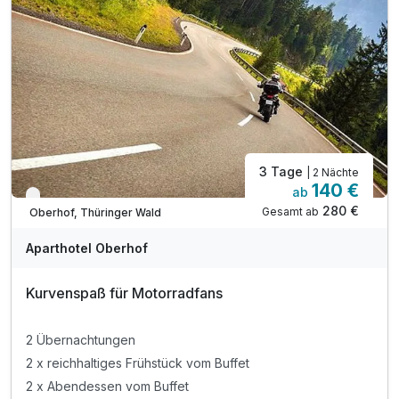
3 Tage
| 2 Nächte
140 €
ab
Verfügbar bis November
280 €
Gesamt ab
Oberhof, Thüringer Wald
Aparthotel Oberhof
Kurvenspaß für Motorradfans
2 Übernachtungen
2 x reichhaltiges Frühstück vom Buffet
2 x Abendessen vom Buffet