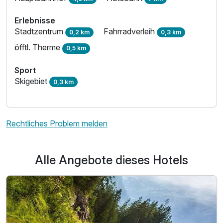
Erlebnisse
Stadtzentrum
Fahrradverleih
0,2 km
0,3 km
öfftl. Therme
0,5 km
Sport
Skigebiet
0,3 km
Rechtliches Problem melden
Alle Angebote dieses Hotels