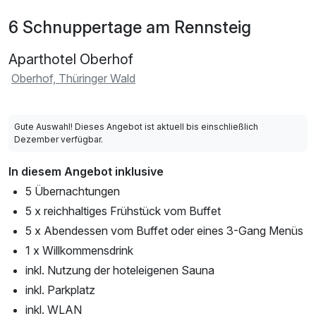
6 Schnuppertage am Rennsteig
Aparthotel Oberhof
Oberhof, Thüringer Wald
Gute Auswahl! Dieses Angebot ist aktuell bis einschließlich
Dezember verfügbar.
In diesem Angebot inklusive
5 Übernachtungen
5 x reichhaltiges Frühstück vom Buffet
5 x Abendessen vom Buffet oder eines 3-Gang Menüs
1 x Willkommensdrink
inkl. Nutzung der hoteleigenen Sauna
inkl. Parkplatz
inkl. WLAN