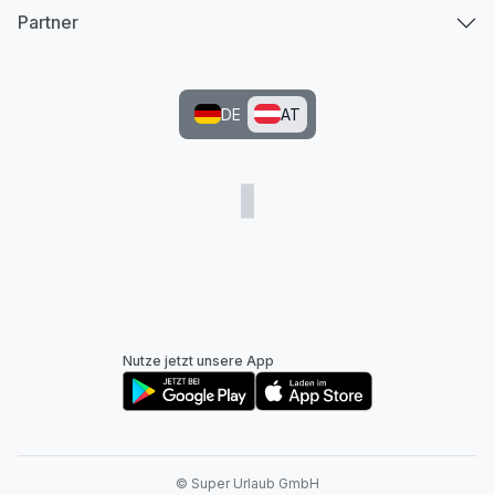
Partner
DE
AT
Nutze jetzt unsere App
© Super Urlaub GmbH