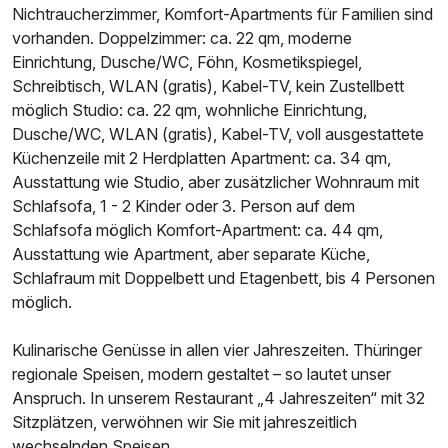
Nichtraucherzimmer, Komfort-Apartments für Familien sind
vorhanden. Doppelzimmer: ca. 22 qm, moderne
Einrichtung, Dusche/WC, Föhn, Kosmetikspiegel,
Schreibtisch, WLAN (gratis), Kabel-TV, kein Zustellbett
möglich Studio: ca. 22 qm, wohnliche Einrichtung,
Dusche/WC, WLAN (gratis), Kabel-TV, voll ausgestattete
Küchenzeile mit 2 Herdplatten Apartment: ca. 34 qm,
Ausstattung wie Studio, aber zusätzlicher Wohnraum mit
Schlafsofa, 1 - 2 Kinder oder 3. Person auf dem
Schlafsofa möglich Komfort-Apartment: ca. 44 qm,
Ausstattung wie Apartment, aber separate Küche,
Schlafraum mit Doppelbett und Etagenbett, bis 4 Personen
möglich.
Kulinarische Genüsse in allen vier Jahreszeiten. Thüringer
regionale Speisen, modern gestaltet – so lautet unser
Anspruch. In unserem Restaurant „4 Jahreszeiten“ mit 32
Sitzplätzen, verwöhnen wir Sie mit jahreszeitlich
wechselnden Speisen.