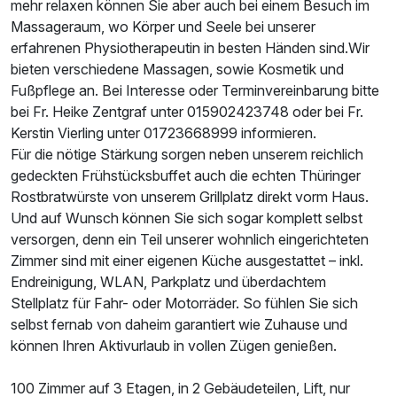
mehr relaxen können Sie aber auch bei einem Besuch im
Massageraum, wo Körper und Seele bei unserer
erfahrenen Physiotherapeutin in besten Händen sind.Wir
bieten verschiedene Massagen, sowie Kosmetik und
Fußpflege an. Bei Interesse oder Terminvereinbarung bitte
bei Fr. Heike Zentgraf unter 015902423748 oder bei Fr.
Kerstin Vierling unter 01723668999 informieren.
Für die nötige Stärkung sorgen neben unserem reichlich
gedeckten Frühstücksbuffet auch die echten Thüringer
Rostbratwürste von unserem Grillplatz direkt vorm Haus.
Und auf Wunsch können Sie sich sogar komplett selbst
versorgen, denn ein Teil unserer wohnlich eingerichteten
Zimmer sind mit einer eigenen Küche ausgestattet – inkl.
Endreinigung, WLAN, Parkplatz und überdachtem
Stellplatz für Fahr- oder Motorräder. So fühlen Sie sich
selbst fernab von daheim garantiert wie Zuhause und
können Ihren Aktivurlaub in vollen Zügen genießen.
100 Zimmer auf 3 Etagen, in 2 Gebäudeteilen, Lift, nur