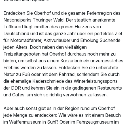
Entdecken Sie Oberhof und die gesamte Ferienregion des
Nationalparks Thüringer Wald. Der staatlich anerkannte
Luftkurort liegt inmitten des grünen Herzens von
Deutschland und ist das ganze Jahr über ein perfektes Ziel
für Motorradfahrer, Aktivurlauber und Erholung Suchende
jeden Alters. Doch neben den vielfältigen
Freizeitangeboten hat Oberhof durchaus noch mehr zu
bieten, um selbst aus einem Kurzurlaub ein unvergessliches
Erlebnis werden zu lassen. Entdecken Sie die unberührte
Natur zu Fuß oder mit dem Fahrrad, schlendern Sie durch
die ehemalige Kaderschmiede des Winterleistungssports
der DDR und kehren Sie ein in die gediegenen Restaurants
und Cafés, um sich so richtig verwöhnen zu lassen.
Aber auch sonst gibt es in der Region rund um Oberhof
jede Menge zu entdecken: Wie wäre es mit einem Besuch
im Waffenmuseum in Suhl? Oder im Fahrzeugmuseum im