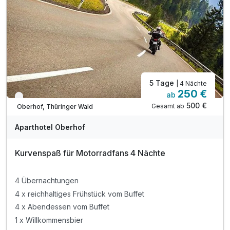
5 Tage
| 4 Nächte
250 €
ab
Verfügbar bis November
500 €
Gesamt ab
Oberhof, Thüringer Wald
Aparthotel Oberhof
Kurvenspaß für Motorradfans 4 Nächte
4 Übernachtungen
4 x reichhaltiges Frühstück vom Buffet
4 x Abendessen vom Buffet
1 x Willkommensbier