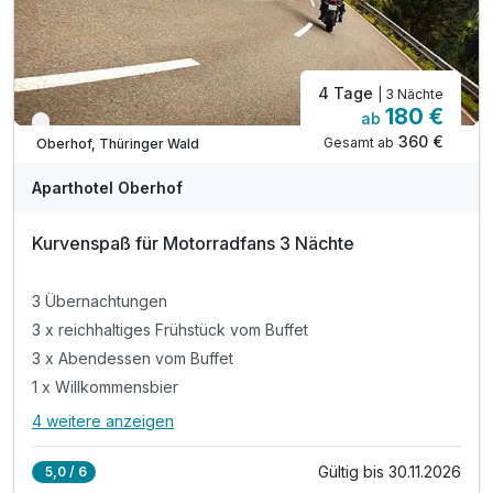
4 Tage
| 3 Nächte
180 €
ab
Verfügbar bis November
360 €
Gesamt ab
Oberhof, Thüringer Wald
Aparthotel Oberhof
Kurvenspaß für Motorradfans 3 Nächte
3 Übernachtungen
3 x reichhaltiges Frühstück vom Buffet
3 x Abendessen vom Buffet
1 x Willkommensbier
4 weitere anzeigen
Alle Inklusivleistungen
8 enthalten
Gültig bis 30.11.2026
5,0 / 6
3 Übernachtungen