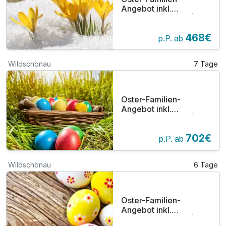
Angebot inkl.
WildschönauCard | 4
Nächte mit
468€
Abendessen
p.P. ab
Wildschönau
7 Tage
Oster-Familien-
Angebot inkl.
WildschönauCard | 6
Nächte mit
702€
Abendessen
p.P. ab
Wildschönau
6 Tage
Oster-Familien-
Angebot inkl.
WildschönauCard | 5