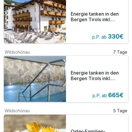
Energie tanken in den
Bergen Tirols inkl.
Abendessen | 3 Nächte
330€
p.P. ab
Wildschönau
7 Tage
Energie tanken in den
Bergen Tirols inkl.
Abendessen | 6 Nächte
665€
p.P. ab
Wildschönau
5 Tage
Oster-Familien-