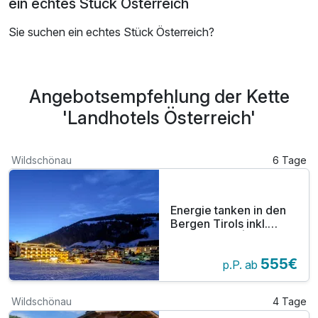
ein echtes Stück Österreich
Sie suchen ein echtes Stück Österreich?
Angebotsempfehlung der Kette
'Landhotels Österreich'
Wildschönau
6 Tage
Energie tanken in den
Bergen Tirols inkl.
Abendessen | 5 Nächte
555€
p.P. ab
Wildschönau
4 Tage