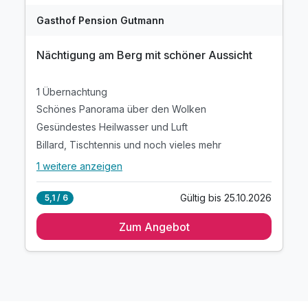
Gasthof Pension Gutmann
Nächtigung am Berg mit schöner Aussicht
1 Übernachtung
Schönes Panorama über den Wolken
Gesündestes Heilwasser und Luft
Billard, Tischtennis und noch vieles mehr
1 weitere anzeigen
Alle Inklusivleistungen
5 enthalten
Gültig bis 25.10.2026
5,1 / 6
1 Übernachtung
Zum Angebot
Schönes Panorama über den Wolken
Gesündestes Heilwasser und Luft
Billard, Tischtennis und noch vieles mehr
Schöne Rundwanderwege per Handykarte