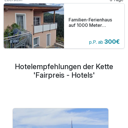
Familien-Ferienhaus
auf 1000 Meter
Seehöhe
Selbstversorger
300€
p.P. ab
Hotelempfehlungen der Kette
'Fairpreis - Hotels'