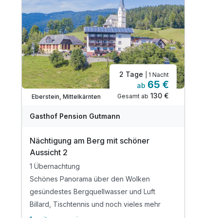
2 Tage
| 1 Nacht
65 €
ab
130 €
Gesamt ab
Eberstein, Mittelkärnten
Gasthof Pension Gutmann
Nächtigung am Berg mit schöner
Aussicht 2
1 Übernachtung
Schönes Panorama über den Wolken
gesündestes Bergquellwasser und Luft
Billard, Tischtennis und noch vieles mehr