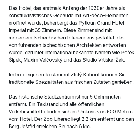
Das Hotel, das erstmals Anfang der 1930er Jahre als
konstruktivistisches Gebäude mit Art-déco-Elementen
eröffnet wurde, beherbergt das Pytloun Grand Hotel
Imperial mit 35 Zimmern. Diese Zimmer sind mit
modernem tschechischen Interieur ausgestattet, das
von führenden tschechischen Architekten entworfen
wurde, darunter international bekannte Namen wie Bořek
Šípek, Maxim Velčovský und das Studio Vrtiška-Žák.
Im hoteleigenen Restaurant Zlatý Kohout können Sie
traditionelle Spezialitäten aus frischen Zutaten genießen.
Das historische Stadtzentrum ist nur 5 Gehminuten
entfernt. Ein Taxistand und alle öffentlichen
Verkehrsmittel befinden sich im Umkreis von 500 Metern
vom Hotel. Der Zoo Liberec liegt 2,2 km entfernt und den
Berg Ještěd erreichen Sie nach 6 km.