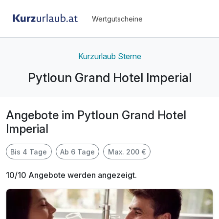
Wertgutscheine
Kurzurlaub Sterne
Pytloun Grand Hotel Imperial
Angebote im Pytloun Grand Hotel
Imperial
Bis 4 Tage
Ab 6 Tage
Max. 200 €
10/10 Angebote werden angezeigt.