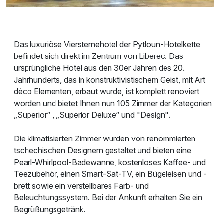
Das luxuriöse Viersternehotel der Pytloun-Hotelkette
befindet sich direkt im Zentrum von Liberec. Das
ursprüngliche Hotel aus den 30er Jahren des 20.
Jahrhunderts, das in konstruktivistischem Geist, mit Art
déco Elementen, erbaut wurde, ist komplett renoviert
worden und bietet Ihnen nun 105 Zimmer der Kategorien
„Superior“ , „Superior Deluxe“ und "Design".
Die klimatisierten Zimmer wurden von renommierten
tschechischen Designern gestaltet und bieten eine
Pearl-Whirlpool-Badewanne, kostenloses Kaffee- und
Teezubehör, einen Smart-Sat-TV, ein Bügeleisen und -
brett sowie ein verstellbares Farb- und
Beleuchtungssystem. Bei der Ankunft erhalten Sie ein
Begrüßungsgetränk.