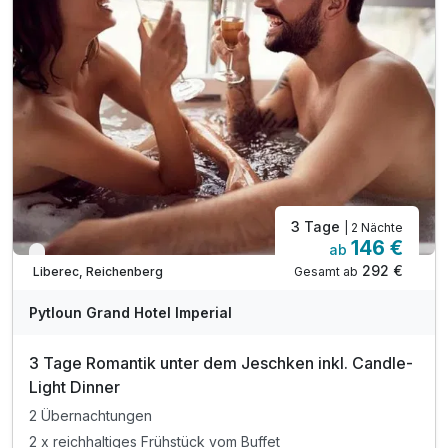
3 Tage
| 2 Nächte
146 €
ab
Verfügbar bis Dezember
292 €
Gesamt ab
Liberec, Reichenberg
Pytloun Grand Hotel Imperial
3 Tage Romantik unter dem Jeschken inkl. Candle-
Light Dinner
2 Übernachtungen
2 x reichhaltiges Frühstück vom Buffet