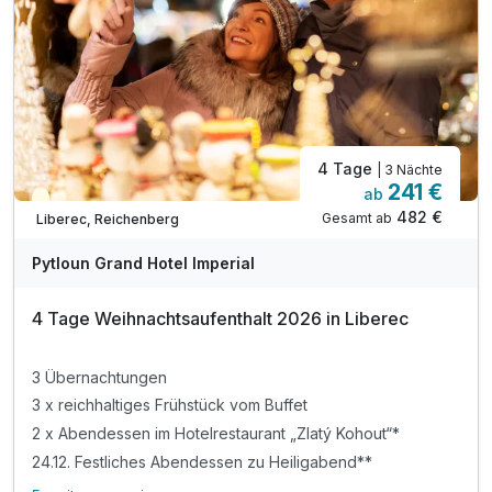
4 Tage
| 3 Nächte
241 €
ab
Saisonal verfügbar
482 €
Gesamt ab
Liberec, Reichenberg
Pytloun Grand Hotel Imperial
4 Tage Weihnachtsaufenthalt 2026 in Liberec
3 Übernachtungen
3 x reichhaltiges Frühstück vom Buffet
2 x Abendessen im Hotelrestaurant „Zlatý Kohout“*
24.12. Festliches Abendessen zu Heiligabend**