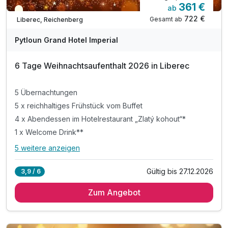
361 €
ab
Saisonal verfügbar
722 €
Gesamt ab
Liberec, Reichenberg
Pytloun Grand Hotel Imperial
6 Tage Weihnachtsaufenthalt 2026 in Liberec
5 Übernachtungen
5 x reichhaltiges Frühstück vom Buffet
4 x Abendessen im Hotelrestaurant „Zlatý kohout“*
1 x Welcome Drink**
5 weitere anzeigen
Alle Inklusivleistungen
9 enthalten
Gültig bis 27.12.2026
3,9 / 6
5 Übernachtungen
Zum Angebot
5 x reichhaltiges Frühstück vom Buffet
4 x Abendessen im Hotelrestaurant „Zlatý kohout“*
1 x Welcome Drink**