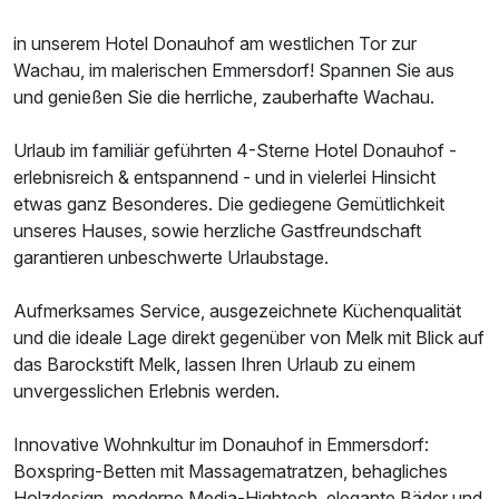
in unserem Hotel Donauhof am westlichen Tor zur
Wachau, im malerischen Emmersdorf! Spannen Sie aus
und genießen Sie die herrliche, zauberhafte Wachau.
Urlaub im familiär geführten 4-Sterne Hotel Donauhof -
erlebnisreich & entspannend - und in vielerlei Hinsicht
etwas ganz Besonderes. Die gediegene Gemütlichkeit
unseres Hauses, sowie herzliche Gastfreundschaft
garantieren unbeschwerte Urlaubstage.
Aufmerksames Service, ausgezeichnete Küchenqualität
und die ideale Lage direkt gegenüber von Melk mit Blick auf
das Barockstift Melk, lassen Ihren Urlaub zu einem
unvergesslichen Erlebnis werden.
Innovative Wohnkultur im Donauhof in Emmersdorf:
Boxspring-Betten mit Massagematratzen, behagliches
Holzdesign, moderne Media-Hightech, elegante Bäder und