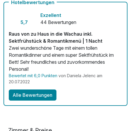
Hotelbewertungen
Kostenloses W-LAN
Exzellent
Mit Hotelbar
5,7
44 Bewertungen
Raus von zu Haus in die Wachau inkl.
Sektfrühstück & Romantikmenü | 1 Nacht
Zwei wunderschöne Tage mit einem tollen
Romantikdinner und einem super Sektfrühstück im
Bett! Sehr freundliches und zuvorkommendes
Personal!
Bewertet mit 6,0 Punkten
von Daniela Jelenc am
20.07.2022
Alle Bewertungen
Zimmer & Preise