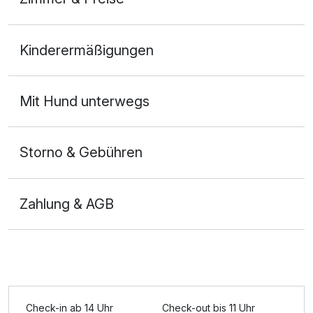
Doppelzimmer Komfort
Kinderermäßigungen
2 Erwachsene
Mit Hund unterwegs
Storno & Gebühren
Zahlung & AGB
Ausstattung
Check-in ab 14 Uhr
Check-out bis 11 Uhr