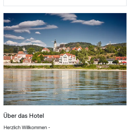
Für 3 Tage
285,00 €
p.P. ab
Über das Hotel
Herzlich Willkommen -