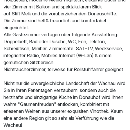
vier Zimmer mit Balkon und spektakulärem Blick
auf Stift Melk und die vorüberziehenden Donauschiffe.
Die Zimmer sind hell & freundlich und komfortabel
eingerichtet.
Alle Gästezimmer verfügen über folgende Ausstattung:
Doppelbett, Bad oder Dusche, WC, Fön, Telefon,
Schreibtisch, Minibar, Zimmersafe, SAT-TV, Weckservice,
integrierter Radio, Mobiles Internet (W-Lan) & einem
gemütlichen Sitzbereich
Nichtraucherzimmer, teilweise für Rollstuhlfahrer geeignet
Nicht nur die unvergleichliche Landschaft der Wachau wird
Sie in Ihren Ferientagen verzaubern, sondern auch die
herzhafte und einzigartige Küche im Donauhof wird Ihnen
wahre "Gaumenfreuden" entlocken, kombiniert mit
erlesenen Weinen aus unserer exquisiten Vinothek. Kaum
eine andere Region gilt so sehr als Verführung wie die
Wachau!