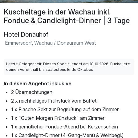
Kuscheltage in der Wachau inkl.
Fondue & Candlelight-Dinner | 3 Tage
Hotel Donauhof
Emmersdorf, Wachau / Donauraum West
Letzte Gelegenheit: Dieses Special endet am 18.10.2026. Buche jetzt
deinen Aufenthalt bis spätestens Ende Oktober.
In diesem Angebot inklusive
2 Übernachtungen
2 x reichhaltiges Frühstück vom Buffet
1 x Flasche Sekt zur Begrüßung auf dem Zimmer
1 x "Guten Morgen Frühstück" am Zimmer
1 x gemütlicher Fondue-Abend bei Kerzenschein
1 x Candlelight-Dinner (4-Gang-Menü & Weinbegl.)