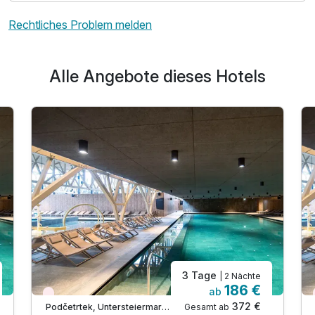
Rechtliches Problem melden
Alle Angebote dieses Hotels
3 Tage
| 2 Nächte
186 €
ab
Wieder frei ab September
372 €
Gesamt ab
Podčetrtek, Untersteiermark (Savinjska)