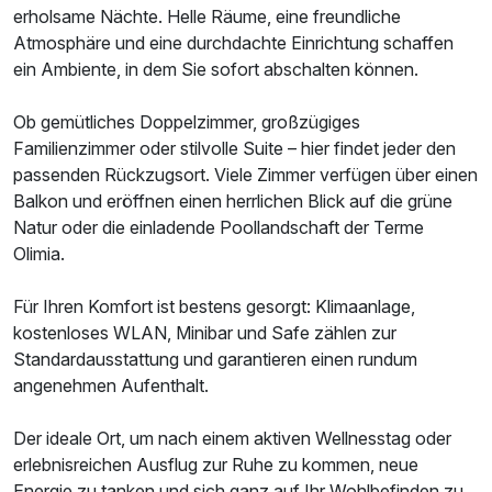
erholsame Nächte. Helle Räume, eine freundliche
Atmosphäre und eine durchdachte Einrichtung schaffen
ein Ambiente, in dem Sie sofort abschalten können.
Ob gemütliches Doppelzimmer, großzügiges
Familienzimmer oder stilvolle Suite – hier findet jeder den
passenden Rückzugsort. Viele Zimmer verfügen über einen
Balkon und eröffnen einen herrlichen Blick auf die grüne
Natur oder die einladende Poollandschaft der Terme
Olimia.
Für Ihren Komfort ist bestens gesorgt: Klimaanlage,
kostenloses WLAN, Minibar und Safe zählen zur
Standardausstattung und garantieren einen rundum
angenehmen Aufenthalt.
Der ideale Ort, um nach einem aktiven Wellnesstag oder
erlebnisreichen Ausflug zur Ruhe zu kommen, neue
Energie zu tanken und sich ganz auf Ihr Wohlbefinden zu