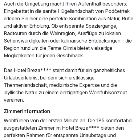
Auch die Umgebung macht Ihren Aufenthalt besonders:
Eingebettet in die sanfte Hügellandschaft von Podčetrtek
erleben Sie hier eine perfekte Kombination aus Natur, Ruhe
und aktiver Erholung. Ob entspannte Spaziergänge,
Radtouren durch die Weinregion, Ausflüge zu lokalen
Sehenswürdigkeiten oder kulinarische Entdeckungen – die
Region rund um die Terme Olimia bietet vielseitige
Möglichkeiten für jeden Geschmack.
Das Hotel Breza**** steht damit für ein ganzheitliches
Urlaubserlebnis, bei dem sich erstklassige
Thermenlandschaft, medizinische Expertise und die
idyllische Natur zu einem einzigartigen Wohlfühlkonzept
vereinen.
Zimmerinformation
Wohlfühlen von der ersten Minute an: Die 185 komfortabel
ausgestatteten Zimmer im Hotel Breza**** bieten den
perfekten Rahmen für entspannte Urlaubstage und