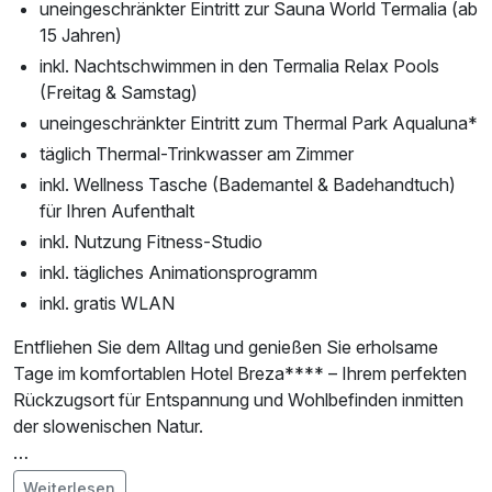
uneingeschränkter Eintritt zur Sauna World Termalia (ab
15 Jahren)
inkl. Nachtschwimmen in den Termalia Relax Pools
(Freitag & Samstag)
uneingeschränkter Eintritt zum Thermal Park Aqualuna*
täglich Thermal-Trinkwasser am Zimmer
inkl. Wellness Tasche (Bademantel & Badehandtuch)
für Ihren Aufenthalt
inkl. Nutzung Fitness-Studio
inkl. tägliches Animationsprogramm
inkl. gratis WLAN
Entfliehen Sie dem Alltag und genießen Sie erholsame
Tage im komfortablen Hotel Breza**** – Ihrem perfekten
Rückzugsort für Entspannung und Wohlbefinden inmitten
der slowenischen Natur.
Ihr gemütliches Doppelzimmer mit Balkon lädt zum
Weiterlesen