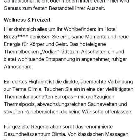
Ob traditionell, leicht oder modern interpretiert – hier wird
Genuss zum festen Bestandteil Ihrer Auszeit.
Wellness & Freizeit
Hier dreht sich alles um Ihr Wohlbefinden: Im Hotel
Breza**** genießen Sie erholsame Momente und neue
Energie für Körper und Geist. Das hoteleigene
Thermalbecken „Vodian“ lädt zum Abschalten ein und
bietet wohltuende Entspannung in angenehmer, ruhiger
Atmosphäre.
Ein echtes Highlight ist die direkte, überdachte Verbindung
zur Terme Olimia. Tauchen Sie ein in eine der vielfältigsten
Thermenlandschaften Europas – mit großzügigen
Thermalpools, abwechslungsreichen Saunawelten und
stilvollen Ruhebereichen, die keine Wünsche offenlassen.
Für gezielte Regeneration sorgt das renommierte
Gesundheitszentrum Olimia. Von klassischen Massagen