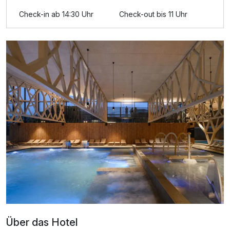
Check-in ab 14:30 Uhr
Check-out bis 11 Uhr
Für 7 Tage
594,00 €
p.P. ab
Doppelzimmer Standard Wald Seite
2 Erwachsene und 2 Kinder
Über das Hotel