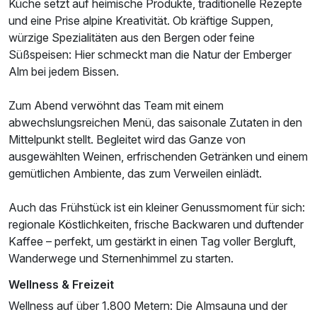
Küche setzt auf heimische Produkte, traditionelle Rezepte
und eine Prise alpine Kreativität. Ob kräftige Suppen,
würzige Spezialitäten aus den Bergen oder feine
Süßspeisen: Hier schmeckt man die Natur der Emberger
Alm bei jedem Bissen.
Zum Abend verwöhnt das Team mit einem
abwechslungsreichen Menü, das saisonale Zutaten in den
Mittelpunkt stellt. Begleitet wird das Ganze von
ausgewählten Weinen, erfrischenden Getränken und einem
gemütlichen Ambiente, das zum Verweilen einlädt.
Auch das Frühstück ist ein kleiner Genussmoment für sich:
regionale Köstlichkeiten, frische Backwaren und duftender
Kaffee – perfekt, um gestärkt in einen Tag voller Bergluft,
Wanderwege und Sternenhimmel zu starten.
Wellness & Freizeit
Wellness auf über 1.800 Metern: Die Almsauna und der