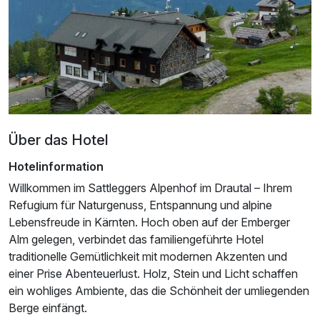
Über das Hotel
Ausstattung
Hotelinformation
Willkommen im Sattleggers Alpenhof im Drautal – Ihrem
Für 4 Tage
269,00 €
p.P. ab
Refugium für Naturgenuss, Entspannung und alpine
Lebensfreude in Kärnten. Hoch oben auf der Emberger
Alm gelegen, verbindet das familiengeführte Hotel
traditionelle Gemütlichkeit mit modernen Akzenten und
einer Prise Abenteuerlust. Holz, Stein und Licht schaffen
ein wohliges Ambiente, das die Schönheit der umliegenden
Berge einfängt.