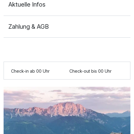
Aktuelle Infos
Zahlung & AGB
Ausstattung
Für 4 Tage
249,00 €
p.P. ab
Check-in ab 00 Uhr
Check-out bis 00 Uhr
Panoramazimmer
2 Erwachsene und 2 Kinder