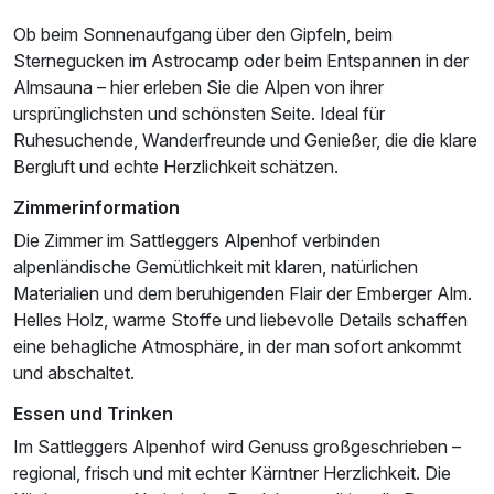
Ob beim Sonnenaufgang über den Gipfeln, beim
Sternegucken im Astrocamp oder beim Entspannen in der
Almsauna – hier erleben Sie die Alpen von ihrer
ursprünglichsten und schönsten Seite. Ideal für
Ruhesuchende, Wanderfreunde und Genießer, die die klare
Bergluft und echte Herzlichkeit schätzen.
Zimmerinformation
Die Zimmer im Sattleggers Alpenhof verbinden
alpenländische Gemütlichkeit mit klaren, natürlichen
Materialien und dem beruhigenden Flair der Emberger Alm.
Helles Holz, warme Stoffe und liebevolle Details schaffen
eine behagliche Atmosphäre, in der man sofort ankommt
und abschaltet.
Essen und Trinken
Im Sattleggers Alpenhof wird Genuss großgeschrieben –
regional, frisch und mit echter Kärntner Herzlichkeit. Die