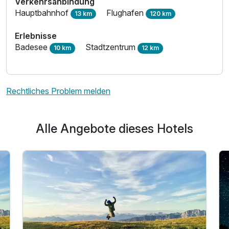
Verkehrsanbindung
Hauptbahnhof
Flughafen
13 km
120 km
Erlebnisse
Badesee
Stadtzentrum
10 km
12 km
Rechtliches Problem melden
Alle Angebote dieses Hotels