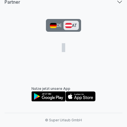
Partner
DE
AT
Nutze jetzt unsere App
© Super Urlaub GmbH