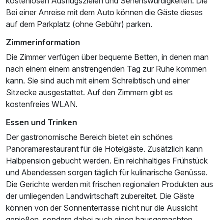
kostenlosen Ausflugszielen und Sehenswürdigkeiten. Die
Bei einer Anreise mit dem Auto können die Gäste dieses
Dreibettzimmer STANDARD
auf dem Parkplatz (ohne Gebühr) parken.
3 Erwachsene
Zimmerinformation
Die Zimmer verfügen über bequeme Betten, in denen man
nach einem einem anstrengenden Tag zur Ruhe kommen
kann. Sie sind auch mit einem Schreibtisch und einer
Sitzecke ausgestattet. Auf den Zimmern gibt es
kostenfreies WLAN.
Essen und Trinken
Der gastronomische Bereich bietet ein schönes
Panoramarestaurant für die Hotelgäste. Zusätzlich kann
Halbpension gebucht werden. Ein reichhaltiges Frühstück
und Abendessen sorgen täglich für kulinarische Genüsse.
Die Gerichte werden mit frischen regionalen Produkten aus
der umliegenden Landwirtschaft zubereitet. Die Gäste
können von der Sonnenterrasse nicht nur die Aussicht
Ausstattung
genießen, sondern dabei auch einen hausgemachten