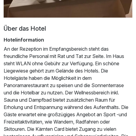
Über das Hotel
Hotelinformation
An der Rezeption im Empfangsbereich steht das
freundliche Personal mit Rat und Tat zur Seite. Im Haus
steht WLAN ohne Gebühr zur Verfügung. Ein schöne
Liegewiese gehört zum Gelände des Hotels. Die
Hotelgäste haben die Möglichkeit in dem
Panoramarestaurant zu speisen und die Sonnenterrase
Ausstattung
und die Hotelbar zu nutzen. Der Wellnessbereich inkl.
Sauna und Dampfbad bietet zusätzlichen Raum für
Erholung und Entspannung während des Aufenthalts. Die
Für 6 Tage
340,00 €
p.P. ab
Gäste erwartet eine großzügiges Angebot an Sport -und
Freizeitaktivitäten, wie Wandern, Radfahren oder
Skitouren. Die Kärnten Card bietet Zugang zu vielen