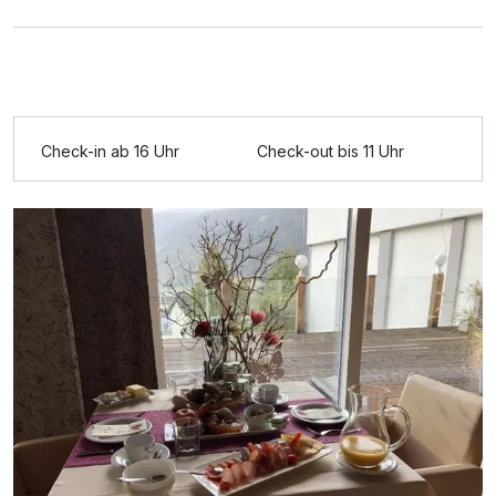
Check-in ab 16 Uhr
Check-out bis 11 Uhr
Ausstattung
Für 6 Tage
445,00 €
p.P. ab
Doppelzimmer Standard
2 Erwachsene