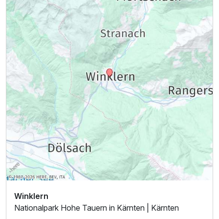
Ausstattung
Für 6 Tage
446,00 €
p.P. ab
Winklern
Nationalpark Hohe Tauern in Kärnten | Kärnten